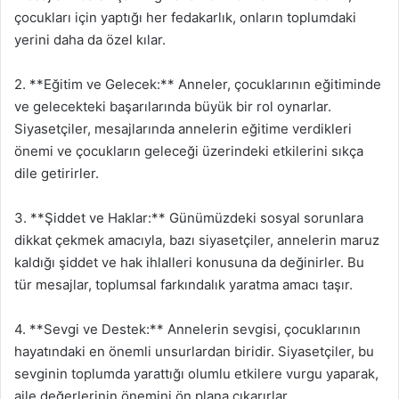
çocukları için yaptığı her fedakarlık, onların toplumdaki
yerini daha da özel kılar.
2. **Eğitim ve Gelecek:** Anneler, çocuklarının eğitiminde
ve gelecekteki başarılarında büyük bir rol oynarlar.
Siyasetçiler, mesajlarında annelerin eğitime verdikleri
önemi ve çocukların geleceği üzerindeki etkilerini sıkça
dile getirirler.
3. **Şiddet ve Haklar:** Günümüzdeki sosyal sorunlara
dikkat çekmek amacıyla, bazı siyasetçiler, annelerin maruz
kaldığı şiddet ve hak ihlalleri konusuna da değinirler. Bu
tür mesajlar, toplumsal farkındalık yaratma amacı taşır.
4. **Sevgi ve Destek:** Annelerin sevgisi, çocuklarının
hayatındaki en önemli unsurlardan biridir. Siyasetçiler, bu
sevginin toplumda yarattığı olumlu etkilere vurgu yaparak,
aile değerlerinin önemini ön plana çıkarırlar.