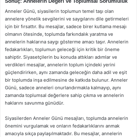
Sonuç: Annelerin Değeri ve Toplumsal Sorumluluk
Anneler Günü, siyasilerin toplumun temel taşı olan
annelere yönelik sevgilerini ve saygılarını dile getirmeleri
için bir fırsattır. Bu mesajlar, sadece birer kutlama mesajı
olmanın ötesinde, toplumda farkındalık yaratma ve
annelerin haklarına saygı gösterme amacı taşır. Annelerin
fedakarlıkları, toplumun geleceği için kritik bir öneme
sahiptir. Siyasetçilerin bu konuda attıkları adımlar ve
verdikleri mesajlar, annelerin toplum içindeki yerini
güçlendirirken, aynı zamanda geleceğin daha adil ve eşit
bir toplumda inşa edilmesine de katkıda bulunur. Anneler
Günü, sadece anneleri onurlandırmakla kalmayıp, aynı
zamanda toplumsal değerlere sahip çıkma ve annelerin
haklarını savunma günüdür.
Siyasilerden Anneler Günü mesajları, toplumda annelerin
önemini vurgulamak ve onların fedakarlıklarını anmak
amacıyla sıkça paylaşılmaktadır. Bu mesajlar, annelerin