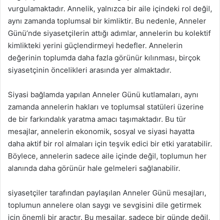
vurgulamaktadır. Annelik, yalnızca bir aile içindeki rol değil,
aynı zamanda toplumsal bir kimliktir. Bu nedenle, Anneler
Günü’nde siyasetçilerin attığı adımlar, annelerin bu kolektif
kimlikteki yerini güçlendirmeyi hedefler. Annelerin
değerinin toplumda daha fazla görünür kılınması, birçok
siyasetçinin öncelikleri arasında yer almaktadır.
Siyasi bağlamda yapılan Anneler Günü kutlamaları, aynı
zamanda annelerin hakları ve toplumsal statüleri üzerine
de bir farkındalık yaratma amacı taşımaktadır. Bu tür
mesajlar, annelerin ekonomik, sosyal ve siyasi hayatta
daha aktif bir rol almaları için teşvik edici bir etki yaratabilir.
Böylece, annelerin sadece aile içinde değil, toplumun her
alanında daha görünür hale gelmeleri sağlanabilir.
siyasetçiler tarafından paylaşılan Anneler Günü mesajları,
toplumun annelere olan saygı ve sevgisini dile getirmek
için önemli bir araçtır. Bu mesajlar, sadece bir günde değil,