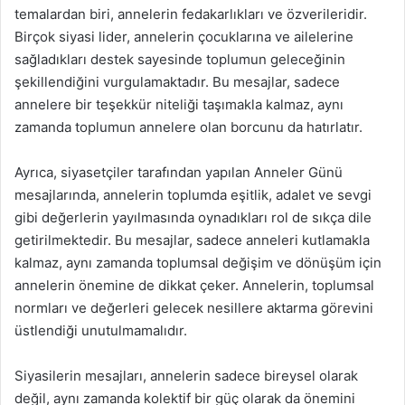
temalardan biri, annelerin fedakarlıkları ve özverileridir.
Birçok siyasi lider, annelerin çocuklarına ve ailelerine
sağladıkları destek sayesinde toplumun geleceğinin
şekillendiğini vurgulamaktadır. Bu mesajlar, sadece
annelere bir teşekkür niteliği taşımakla kalmaz, aynı
zamanda toplumun annelere olan borcunu da hatırlatır.
Ayrıca, siyasetçiler tarafından yapılan Anneler Günü
mesajlarında, annelerin toplumda eşitlik, adalet ve sevgi
gibi değerlerin yayılmasında oynadıkları rol de sıkça dile
getirilmektedir. Bu mesajlar, sadece anneleri kutlamakla
kalmaz, aynı zamanda toplumsal değişim ve dönüşüm için
annelerin önemine de dikkat çeker. Annelerin, toplumsal
normları ve değerleri gelecek nesillere aktarma görevini
üstlendiği unutulmamalıdır.
Siyasilerin mesajları, annelerin sadece bireysel olarak
değil, aynı zamanda kolektif bir güç olarak da önemini