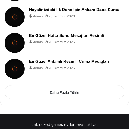
Hayalinizdeki İlk Dans İçin Ankara Dans Kursu
Admin
25 Temmuz 2026
En Güzel Hafta Sonu Mesajları Resimli
Admin
20 Temmuz 2026
En Güzel Anlamlı Resimli Cuma Mesajları
Admin
20 Temmuz 2026
Daha Fazla Yükle
unblocked games
evden eve nakliyat