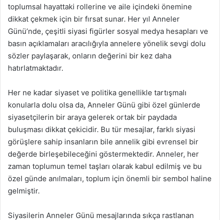
toplumsal hayattaki rollerine ve aile içindeki önemine
dikkat çekmek için bir fırsat sunar. Her yıl Anneler
Günü’nde, çeşitli siyasi figürler sosyal medya hesapları ve
basın açıklamaları aracılığıyla annelere yönelik sevgi dolu
sözler paylaşarak, onların değerini bir kez daha
hatırlatmaktadır.
Her ne kadar siyaset ve politika genellikle tartışmalı
konularla dolu olsa da, Anneler Günü gibi özel günlerde
siyasetçilerin bir araya gelerek ortak bir paydada
buluşması dikkat çekicidir. Bu tür mesajlar, farklı siyasi
görüşlere sahip insanların bile annelik gibi evrensel bir
değerde birleşebileceğini göstermektedir. Anneler, her
zaman toplumun temel taşları olarak kabul edilmiş ve bu
özel günde anılmaları, toplum için önemli bir sembol haline
gelmiştir.
Siyasilerin Anneler Günü mesajlarında sıkça rastlanan