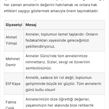
her zaman annelerin değerini hatırlamak ve onlara hak
ettikleri saygıyı göstermek amacıyla önem taşımaktadır.
Siyasetçi
Mesaj
Anneler, toplumun temel taşlarıdır. Onların
Ahmet
fedakarlıkları sayesinde geleceğimizi
Yılmaz
şekillendiriyoruz.
Anneler Günü’nde tüm annelerimize
Mehmet
minnettarız. Sizler, sevgi ve özverinin
Demir
sembolüsünüz.
Annelik, sadece bir rol değil, toplumun
Elif Kaya
gelişiminde büyük bir güçtür. Tüm annelerin
günü kutlu olsun!
Annelerimizin bize öğrettiği değerler,
Fatma
yaşamımızın her alanında bize rehberlik
Çelik