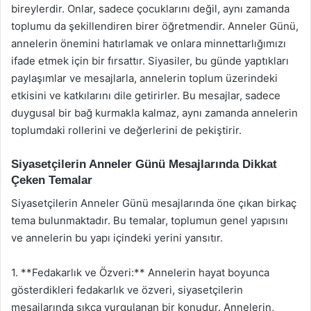
bireylerdir. Onlar, sadece çocuklarını değil, aynı zamanda
toplumu da şekillendiren birer öğretmendir. Anneler Günü,
annelerin önemini hatırlamak ve onlara minnettarlığımızı
ifade etmek için bir fırsattır. Siyasiler, bu günde yaptıkları
paylaşımlar ve mesajlarla, annelerin toplum üzerindeki
etkisini ve katkılarını dile getirirler. Bu mesajlar, sadece
duygusal bir bağ kurmakla kalmaz, aynı zamanda annelerin
toplumdaki rollerini ve değerlerini de pekiştirir.
Siyasetçilerin Anneler Günü Mesajlarında Dikkat
Çeken Temalar
Siyasetçilerin Anneler Günü mesajlarında öne çıkan birkaç
tema bulunmaktadır. Bu temalar, toplumun genel yapısını
ve annelerin bu yapı içindeki yerini yansıtır.
1. **Fedakarlık ve Özveri:** Annelerin hayat boyunca
gösterdikleri fedakarlık ve özveri, siyasetçilerin
mesajlarında sıkça vurgulanan bir konudur. Annelerin,