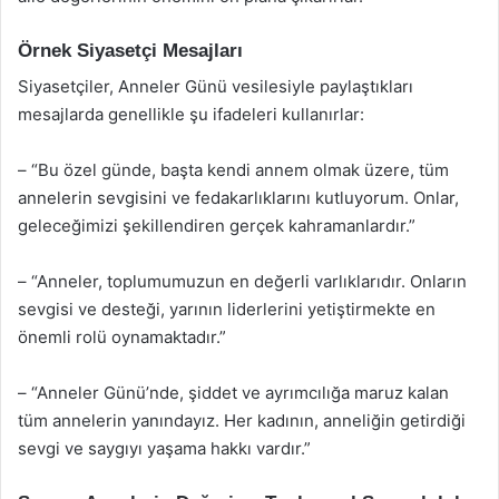
Örnek Siyasetçi Mesajları
Siyasetçiler, Anneler Günü vesilesiyle paylaştıkları
mesajlarda genellikle şu ifadeleri kullanırlar:
– “Bu özel günde, başta kendi annem olmak üzere, tüm
annelerin sevgisini ve fedakarlıklarını kutluyorum. Onlar,
geleceğimizi şekillendiren gerçek kahramanlardır.”
– “Anneler, toplumumuzun en değerli varlıklarıdır. Onların
sevgisi ve desteği, yarının liderlerini yetiştirmekte en
önemli rolü oynamaktadır.”
– “Anneler Günü’nde, şiddet ve ayrımcılığa maruz kalan
tüm annelerin yanındayız. Her kadının, anneliğin getirdiği
sevgi ve saygıyı yaşama hakkı vardır.”