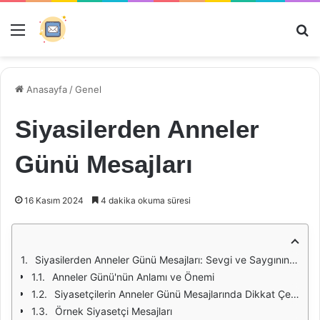
Menü
Ar
Anasayfa
/
Genel
Siyasilerden Anneler
Günü Mesajları
16 Kasım 2024
4 dakika okuma süresi
Siyasilerden Anneler Günü Mesajları: Sevgi ve Saygının İfadesi
Anneler Günü'nün Anlamı ve Önemi
Siyasetçilerin Anneler Günü Mesajlarında Dikkat Çeken Temalar
Örnek Siyasetçi Mesajları