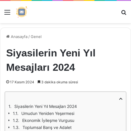
Menü
Ar
Anasayfa
/
Genel
Siyasilerin Yeni Yıl
Mesajları 2024
17 Kasım 2024
3 dakika okuma süresi
Siyasilerin Yeni Yıl Mesajları 2024
Umudun Yeniden Yeşermesi
Ekonomik İyileşme Vurgusu
Toplumsal Barış ve Adalet