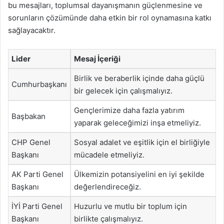
bu mesajları, toplumsal dayanışmanın güçlenmesine ve
sorunların çözümünde daha etkin bir rol oynamasına katkı
sağlayacaktır.
Lider
Mesaj İçeriği
Birlik ve beraberlik içinde daha güçlü
Cumhurbaşkanı
bir gelecek için çalışmalıyız.
Gençlerimize daha fazla yatırım
Başbakan
yaparak geleceğimizi inşa etmeliyiz.
CHP Genel
Sosyal adalet ve eşitlik için el birliğiyle
Başkanı
mücadele etmeliyiz.
AK Parti Genel
Ülkemizin potansiyelini en iyi şekilde
Başkanı
değerlendireceğiz.
İYİ Parti Genel
Huzurlu ve mutlu bir toplum için
Başkanı
birlikte çalışmalıyız.