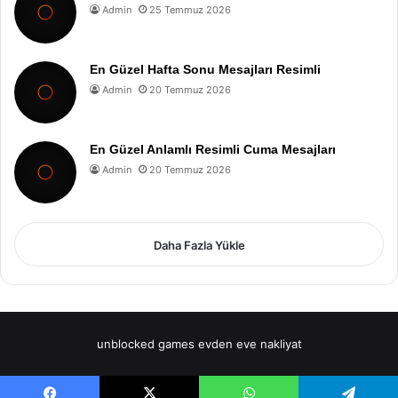
Admin
25 Temmuz 2026
En Güzel Hafta Sonu Mesajları Resimli
Admin
20 Temmuz 2026
En Güzel Anlamlı Resimli Cuma Mesajları
Admin
20 Temmuz 2026
Daha Fazla Yükle
unblocked games
evden eve nakliyat