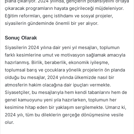
plana çıkarıyor. 2024 yılında, gençlerin potansiyelini ortaya
çıkaracak programların hayata geçirileceği müjdeleniyor.
Eğitim reformları, genç istihdamı ve sosyal projeler,
siyasilerin gündeminde önemli bir yer alıyor.
Sonuç Olarak
Siyasilerin 2024 yılına dair yeni yıl mesajları, toplumun
farklı kesimlerine umut ve motivasyon sağlamak amacıyla
hazırlanmış. Birlik, beraberlik, ekonomik iyileşme,
toplumsal barış ve çocuklara yönelik projelerin ön planda
olduğu bu mesajlar, 2024 yılında ülkemizde nasıl bir
atmosferin hakim olacağına dair ipuçları vermekte.
Siyasetçiler, bu mesajlarıyla hem kendi tabanlarını hem de
genel kamuoyunu yeni yıla hazırlarken, toplumun her
kesimine hitap eden bir yaklaşım sergilemekte. Umarız ki,
2024 yılı, tüm bu dileklerin gerçeğe dönüşmesine vesile
olur.