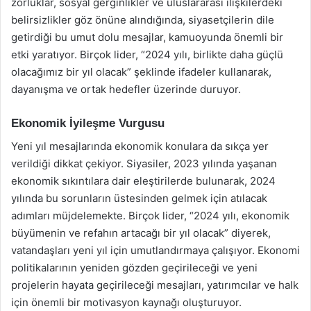
zorluklar, sosyal gerginlikler ve uluslararası ilişkilerdeki
belirsizlikler göz önüne alındığında, siyasetçilerin dile
getirdiği bu umut dolu mesajlar, kamuoyunda önemli bir
etki yaratıyor. Birçok lider, “2024 yılı, birlikte daha güçlü
olacağımız bir yıl olacak” şeklinde ifadeler kullanarak,
dayanışma ve ortak hedefler üzerinde duruyor.
Ekonomik İyileşme Vurgusu
Yeni yıl mesajlarında ekonomik konulara da sıkça yer
verildiği dikkat çekiyor. Siyasiler, 2023 yılında yaşanan
ekonomik sıkıntılara dair eleştirilerde bulunarak, 2024
yılında bu sorunların üstesinden gelmek için atılacak
adımları müjdelemekte. Birçok lider, “2024 yılı, ekonomik
büyümenin ve refahın artacağı bir yıl olacak” diyerek,
vatandaşları yeni yıl için umutlandırmaya çalışıyor. Ekonomi
politikalarının yeniden gözden geçirileceği ve yeni
projelerin hayata geçirileceği mesajları, yatırımcılar ve halk
için önemli bir motivasyon kaynağı oluşturuyor.