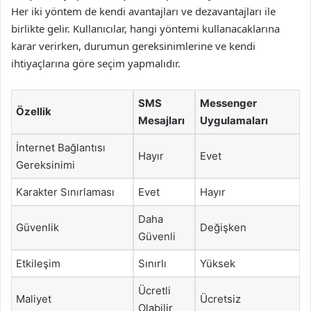
Her iki yöntem de kendi avantajları ve dezavantajları ile
birlikte gelir. Kullanıcılar, hangi yöntemi kullanacaklarına
karar verirken, durumun gereksinimlerine ve kendi
ihtiyaçlarına göre seçim yapmalıdır.
SMS
Messenger
Özellik
Mesajları
Uygulamaları
İnternet Bağlantısı
Hayır
Evet
Gereksinimi
Karakter Sınırlaması
Evet
Hayır
Daha
Güvenlik
Değişken
Güvenli
Etkileşim
Sınırlı
Yüksek
Ücretli
Maliyet
Ücretsiz
Olabilir