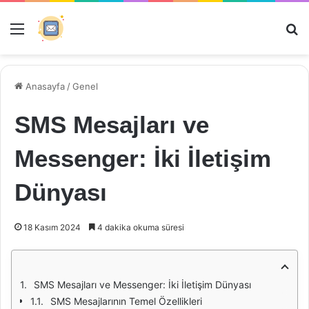
Menü
Ar
Anasayfa
/
Genel
SMS Mesajları ve
Messenger: İki İletişim
Dünyası
18 Kasım 2024
4 dakika okuma süresi
SMS Mesajları ve Messenger: İki İletişim Dünyası
SMS Mesajlarının Temel Özellikleri