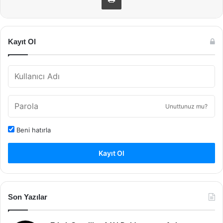
Kayıt Ol
Unuttunuz mu?
Beni hatırla
Kayıt Ol
Son Yazılar