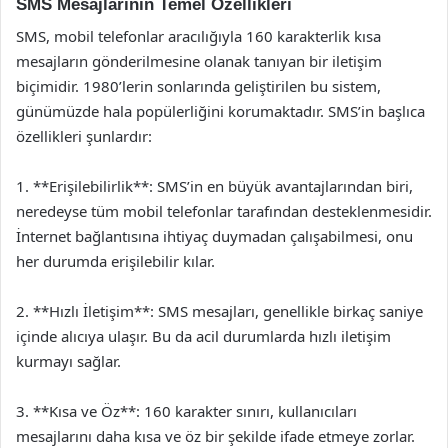
SMS Mesajlarının Temel Özellikleri
SMS, mobil telefonlar aracılığıyla 160 karakterlik kısa
mesajların gönderilmesine olanak tanıyan bir iletişim
biçimidir. 1980’lerin sonlarında geliştirilen bu sistem,
günümüzde hala popülerliğini korumaktadır. SMS’in başlıca
özellikleri şunlardır:
1. **Erişilebilirlik**: SMS’in en büyük avantajlarından biri,
neredeyse tüm mobil telefonlar tarafından desteklenmesidir.
İnternet bağlantısına ihtiyaç duymadan çalışabilmesi, onu
her durumda erişilebilir kılar.
2. **Hızlı İletişim**: SMS mesajları, genellikle birkaç saniye
içinde alıcıya ulaşır. Bu da acil durumlarda hızlı iletişim
kurmayı sağlar.
3. **Kısa ve Öz**: 160 karakter sınırı, kullanıcıları
mesajlarını daha kısa ve öz bir şekilde ifade etmeye zorlar.