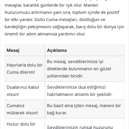
mesajlar, karanlık günlerde bir ışık olur. Manevi
huzurumuzu artırmanın yanı sıra, toplum içinde de pozitif
bir etki yaratır. Sözlü Cuma mesajları, dostluğun ve
kardeşliğin pekişmesini sağlayarak, barış dolu bir dünya için
önemli bir adım atmamıza yardımcı olur.
Mesaj
Açıklama
Bu mesaj, sevdiklerimize iyi
Hayırlarla dolu bir
dileklerde bulunmanın en güzel
Cuma dilerim!
yollarından biridir.
Dualarınız kabul
Sevdiklerimize dua ettiğimizi
olsun!
hatırlatmanın anlamlı bir şeklidir.
Cumanız
Bu basit ama içten mesaj, manevi bir
mübarek olsun!
bağ kurar.
Huzur dolu bir
Sevdiklerimizin ruhsal huzurunu