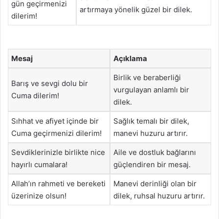
gün geçirmenizi
artırmaya yönelik güzel bir dilek.
dilerim!
Mesaj
Açıklama
Birlik ve beraberliği
Barış ve sevgi dolu bir
vurgulayan anlamlı bir
Cuma dilerim!
dilek.
Sıhhat ve afiyet içinde bir
Sağlık temalı bir dilek,
Cuma geçirmenizi dilerim!
manevi huzuru artırır.
Sevdiklerinizle birlikte nice
Aile ve dostluk bağlarını
hayırlı cumalara!
güçlendiren bir mesaj.
Allah’ın rahmeti ve bereketi
Manevi derinliği olan bir
üzerinize olsun!
dilek, ruhsal huzuru artırır.