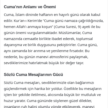
Cuma’nın Anlamı ve Önemi
Cuma, İslam dininde haftanın en hayırlı günü olarak kabul
edilir. Kur’an-ı Kerim’de “Cuma günü namaza çağrıldığınızda,
hemen Allah’ı anmaya koşun” (Cuma Suresi, 9) ayeti ile bu
günün önemi vurgulanmaktadır. Müslümanlar, Cuma
namazında cemaatle birlikte ibadet ederek, toplumsal
dayanışma ve birlik duygusunu pekiştirirler. Cuma günü,
aynı zamanda bir arınma ve yenilenme fırsatıdır. Bu
nedenle, bu günün manevi atmosferini paylaşmak,
sevdiklerimize hatırlatmak büyük bir değer taşır.
Sözlü Cuma Mesajlarının Gücü
Sözlü Cuma mesajları, sevdiklerimizle olan bağlarımızı
güçlendirmek için harika bir yoldur. Özellikle bu mesajların
içten bir şekilde iletilmesi, alıcısında büyük bir mutluluk ve
huzur yaratır. Cuma gününde söylenen güzel dilekler,
insanların ruh halini olumlu yönde etkileyerek, manevi