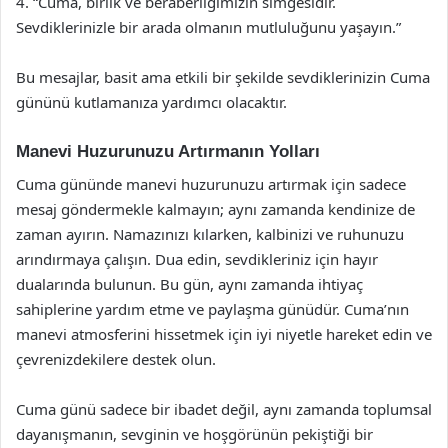
4. “Cuma, birlik ve beraberliğimizin simgesidir.
Sevdiklerinizle bir arada olmanın mutluluğunu yaşayın.”
Bu mesajlar, basit ama etkili bir şekilde sevdiklerinizin Cuma
gününü kutlamanıza yardımcı olacaktır.
Manevi Huzurunuzu Artırmanın Yolları
Cuma gününde manevi huzurunuzu artırmak için sadece
mesaj göndermekle kalmayın; aynı zamanda kendinize de
zaman ayırın. Namazınızı kılarken, kalbinizi ve ruhunuzu
arındırmaya çalışın. Dua edin, sevdikleriniz için hayır
dualarında bulunun. Bu gün, aynı zamanda ihtiyaç
sahiplerine yardım etme ve paylaşma günüdür. Cuma’nın
manevi atmosferini hissetmek için iyi niyetle hareket edin ve
çevrenizdekilere destek olun.
Cuma günü sadece bir ibadet değil, aynı zamanda toplumsal
dayanışmanın, sevginin ve hoşgörünün pekiştiği bir