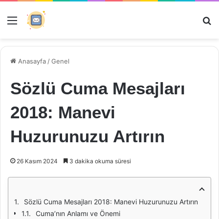
Menü
Ar
Anasayfa
/
Genel
Sözlü Cuma Mesajları
2018: Manevi
Huzurunuzu Artırın
26 Kasım 2024
3 dakika okuma süresi
Sözlü Cuma Mesajları 2018: Manevi Huzurunuzu Artırın
Cuma’nın Anlamı ve Önemi