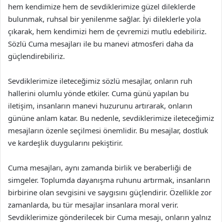
hem kendimize hem de sevdiklerimize güzel dileklerde
bulunmak, ruhsal bir yenilenme sağlar. İyi dileklerle yola
çıkarak, hem kendimizi hem de çevremizi mutlu edebiliriz.
Sözlü Cuma mesajları ile bu manevi atmosferi daha da
güçlendirebiliriz.
Sevdiklerimize ileteceğimiz sözlü mesajlar, onların ruh
hallerini olumlu yönde etkiler. Cuma günü yapılan bu
iletişim, insanların manevi huzurunu artırarak, onların
gününe anlam katar. Bu nedenle, sevdiklerimize ileteceğimiz
mesajların özenle seçilmesi önemlidir. Bu mesajlar, dostluk
ve kardeşlik duygularını pekiştirir.
Cuma mesajları, aynı zamanda birlik ve beraberliği de
simgeler. Toplumda dayanışma ruhunu artırmak, insanların
birbirine olan sevgisini ve saygısını güçlendirir. Özellikle zor
zamanlarda, bu tür mesajlar insanlara moral verir.
Sevdiklerimize gönderilecek bir Cuma mesajı, onların yalnız