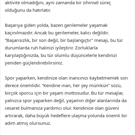
aktivite olmadığını, aynı zamanda bir zihinsel süreç
olduğunu da hatırlatır.
Başarıya giden yolda, bazen gerilemeler yaşamak
kaçınılmazdır. Ancak bu gerilemeler, kalıcı değildir.
“Başarısızlık, bir son değil, bir başlangıçtır” mesajı, bu tür
durumlarda ruh halinizi iyileştirir. Zorluklarla
karşılaştığınızda, bu tür olumlu düşüncelerle kendinizi
yeniden güçlendirebilirsiniz.
Spor yaparken, kendinize olan inancınızı kaybetmemek son
derece önemlidir. “Kendine inan, her şey mümkün” sözü,
birçok sporcu için bir yaşam mottosudur. Bu tür mesajlar,
yalnızca spor yaparken değil, yaşamın diğer alanlarında da
cesaret bulmanıza yardımcı olur. Kendinize olan güveni
artırarak, daha büyük hedeflere ulaşma yolunda önemli bir
adım atmış olursunuz.