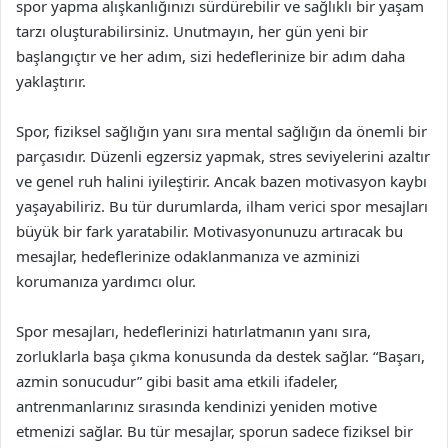
spor yapma alışkanlığınızı sürdürebilir ve sağlıklı bir yaşam
tarzı oluşturabilirsiniz. Unutmayın, her gün yeni bir
başlangıçtır ve her adım, sizi hedeflerinize bir adım daha
yaklaştırır.
Spor, fiziksel sağlığın yanı sıra mental sağlığın da önemli bir
parçasıdır. Düzenli egzersiz yapmak, stres seviyelerini azaltır
ve genel ruh halini iyileştirir. Ancak bazen motivasyon kaybı
yaşayabiliriz. Bu tür durumlarda, ilham verici spor mesajları
büyük bir fark yaratabilir. Motivasyonunuzu artıracak bu
mesajlar, hedeflerinize odaklanmanıza ve azminizi
korumanıza yardımcı olur.
Spor mesajları, hedeflerinizi hatırlatmanın yanı sıra,
zorluklarla başa çıkma konusunda da destek sağlar. “Başarı,
azmin sonucudur” gibi basit ama etkili ifadeler,
antrenmanlarınız sırasında kendinizi yeniden motive
etmenizi sağlar. Bu tür mesajlar, sporun sadece fiziksel bir