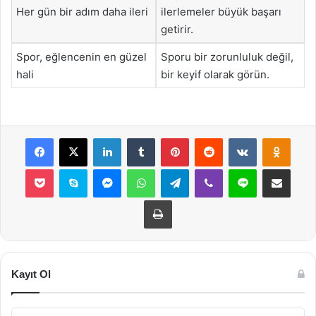
Her gün bir adım daha ileri
ilerlemeler büyük başarı
getirir.
Spor, eğlencenin en güzel
Sporu bir zorunluluk değil,
hali
bir keyif olarak görün.
Facebook
X
LinkedIn
Tumblr
Pinterest
Reddit
VKontakte
Odnok
Pocket
Skype
Messenger
WhatsApp
Telegram
Viber
Line
E-Posta ile payla
Yazdır
Kayıt Ol