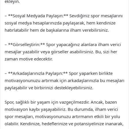
ekleyin.
– **Sosyal Medyada Paylaşın:** Sevdiğiniz spor mesajlarını
sosyal medya hesaplarınızda paylaşarak, hem kendinize
hatırlatabilir hem de başkalarına ilham verebilirsiniz.
– **Görselleştirin:** Spor yapacağınız alanlara ilham verici
mesajlar yazabilir veya görseller asabilirsiniz. Bu, sizi her
zaman motive edecektir.
– **Arkadaşlarınızla Paylaşın:** Spor yaparken birlikte
motivasyonunuzu artırmak için arkadaşlarınızla bu mesajları
paylaşabilir ve birbirinizi destekleyebilirsiniz.
Spor, sağlıklı bir yaşam için vazgeçilmezdir. Ancak, bazen
motivasyon kaybı yaşayabiliriz. Bu durumda, ilham verici
spor mesajları, motivasyonunuzu artırmanın etkili bir yolu
olabilir. Kendinize, hedeflerinize ve potansiyelinize inanarak,