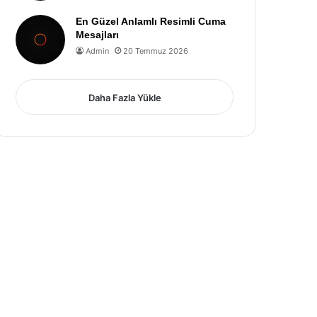
En Güzel Anlamlı Resimli Cuma
Mesajları
Admin
20 Temmuz 2026
Daha Fazla Yükle