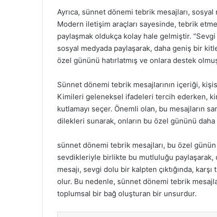
Ayrıca, sünnet dönemi tebrik mesajları, sosyal
Modern iletişim araçları sayesinde, tebrik etme
paylaşmak oldukça kolay hale gelmiştir. “Sevgi 
sosyal medyada paylaşarak, daha geniş bir kitl
özel gününü hatırlatmış ve onlara destek olmu
Sünnet dönemi tebrik mesajlarının içeriği, kişis
Kimileri geleneksel ifadeleri tercih ederken, k
kutlamayı seçer. Önemli olan, bu mesajların sami
dilekleri sunarak, onların bu özel gününü daha 
sünnet dönemi tebrik mesajları, bu özel günün k
sevdikleriyle birlikte bu mutluluğu paylaşarak, 
mesajı, sevgi dolu bir kalpten çıktığında, karşı 
olur. Bu nedenle, sünnet dönemi tebrik mesajla
toplumsal bir bağ oluşturan bir unsurdur.