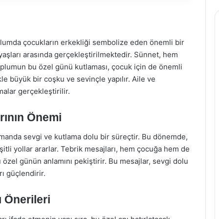
lumda çocukların erkekliği sembolize eden önemli bir
 yaşları arasında gerçekleştirilmektedir. Sünnet, hem
 toplumun bu özel günü kutlaması, çocuk için de önemli
le büyük bir coşku ve sevinçle yapılır. Aile ve
malar gerçekleştirilir.
rının Önemi
amanda sevgi ve kutlama dolu bir süreçtir. Bu dönemde,
eşitli yollar ararlar. Tebrik mesajları, hem çocuğa hem de
 özel günün anlamını pekiştirir. Bu mesajlar, sevgi dolu
rı güçlendirir.
 Önerileri