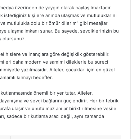
 medya üzerinden de yaygın olarak paylaşılmaktadır.
k istediğiniz kişilere anında ulaşmak ve mutluluklarını
ve mutlulukla dolu bir ömür dilerim” gibi mesajlar,
eye ulaşma imkanı sunar. Bu sayede, sevdiklerinizin bu
ş olursunuz.
el hislere ve inançlara göre değişiklik gösterebilir.
imileri daha modern ve samimi dileklerle bu süreci
miyetle yazılmasıdır. Aileler, çocukları için en güzel
anlamlı kılmayı hedefler.
utlanmasında önemli bir yer tutar. Aileler,
dayanışma ve sevgi bağlarını güçlendirir. Her bir tebrik
tarafa ulaşır ve unutulmaz anılar biriktirilmesine vesile
rı, sadece bir kutlama aracı değil, aynı zamanda