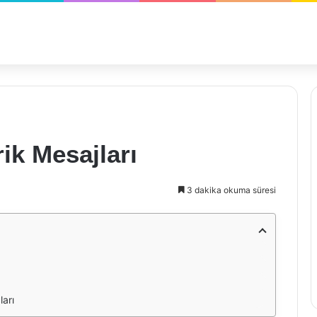
ik Mesajları
3 dakika okuma süresi
ları