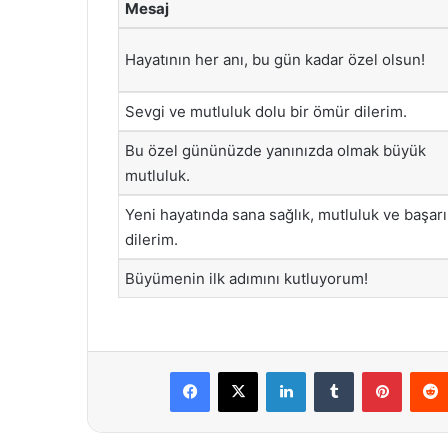
Mesaj
Hayatının her anı, bu gün kadar özel olsun!
Sevgi ve mutluluk dolu bir ömür dilerim.
Bu özel gününüzde yanınızda olmak büyük
mutluluk.
Yeni hayatında sana sağlık, mutluluk ve başarı
dilerim.
Büyümenin ilk adımını kutluyorum!
Facebook
X
LinkedIn
Tumblr
Pintere