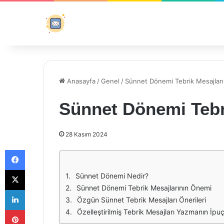
Anasayfa
/
Genel
/
Sünnet Dönemi Tebrik Mesajları
Sünnet Dönemi Tebr
28 Kasım 2024
Facebook
X
Sünnet Dönemi Nedir?
Sünnet Dönemi Tebrik Mesajlarının Önemi
LinkedIn
Özgün Sünnet Tebrik Mesajları Önerileri
Pinterest
Özelleştirilmiş Tebrik Mesajları Yazmanın İpuç