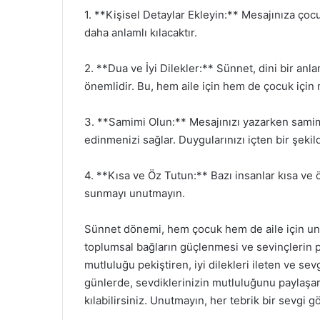
1. **Kişisel Detaylar Ekleyin:** Mesajınıza ço
daha anlamlı kılacaktır.
2. **Dua ve İyi Dilekler:** Sünnet, dini bir anlam
önemlidir. Bu, hem aile için hem de çocuk için 
3. **Samimi Olun:** Mesajınızı yazarken samimiy
edinmenizi sağlar. Duygularınızı içten bir şekil
4. **Kısa ve Öz Tutun:** Bazı insanlar kısa ve ö
sunmayı unutmayın.
Sünnet dönemi, hem çocuk hem de aile için un
toplumsal bağların güçlenmesi ve sevinçlerin p
mutluluğu pekiştiren, iyi dilekleri ileten ve sev
günlerde, sevdiklerinizin mutluluğunu paylaşar
kılabilirsiniz. Unutmayın, her tebrik bir sevgi 