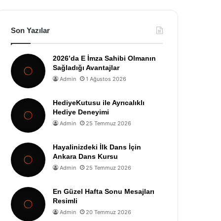
Son Yazılar
2026’da E İmza Sahibi Olmanın
Sağladığı Avantajlar
Admin
1 Ağustos 2026
HediyeKutusu ile Ayrıcalıklı
Hediye Deneyimi
Admin
25 Temmuz 2026
Hayalinizdeki İlk Dans İçin
Ankara Dans Kursu
Admin
25 Temmuz 2026
En Güzel Hafta Sonu Mesajları
Resimli
Admin
20 Temmuz 2026