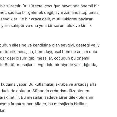
 bir süreçtir. Bu süreçte, çocuğun hayatında önemli bir
 Sünnet, sadece bir gelenek değil, aynı zamanda toplumsal
sevdikleri ile bir araya gelir, mutluluklarını paylaşır.
ere sahiptir ve ona yeni bir sorumluluk ve kimlik
cuğun ailesine ve kendisine olan sevgiyi, desteği ve iyi
nnet tebrik mesajları, hem duygusal hem de anlam dolu
kadar özel olsun” gibi mesajlar, çocuğun bu önemli
. Bu tür mesajlar, sevgi dolu bir niyetle yazıldığında,
 kutlama yapar. Bu kutlamalar, akraba ve arkadaşlarla
 ve dualarla doludur. Sünnetin ardından düzenlenen
arak iletilir. Bu mesajlar, sadece birer dilek olmanın
şma fırsatı sunar. Aileler, bu mesajlarla birlikte
lar.