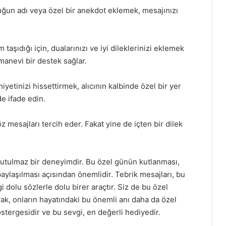
cuğun adı veya özel bir anekdot eklemek, mesajınızı
 taşıdığı için, dualarınızı ve iyi dileklerinizi eklemek
manevi bir destek sağlar.
etinizi hissettirmek, alıcının kalbinde özel bir yer
de ifade edin.
z mesajları tercih eder. Fakat yine de içten bir dilek
utulmaz bir deneyimdir. Bu özel günün kutlanması,
aylaşılması açısından önemlidir. Tebrik mesajları, bu
gi dolu sözlerle dolu birer araçtır. Siz de bu özel
ak, onların hayatındaki bu önemli anı daha da özel
göstergesidir ve bu sevgi, en değerli hediyedir.