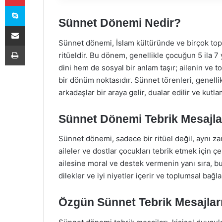
Skype
Sünnet Dönemi Nedir?
E-Posta ile paylaş
Sünnet dönemi, İslam kültüründe ve birçok top
Yazdır
ritüeldir. Bu dönem, genellikle çocuğun 5 ila 7
dini hem de sosyal bir anlam taşır; ailenin ve
bir dönüm noktasıdır. Sünnet törenleri, genellik
arkadaşlar bir araya gelir, dualar edilir ve kutla
Sünnet Dönemi Tebrik Mesajla
Sünnet dönemi, sadece bir ritüel değil, aynı z
aileler ve dostlar çocukları tebrik etmek için ç
ailesine moral ve destek vermenin yanı sıra, bu
dilekler ve iyi niyetler içerir ve toplumsal bağla
Özgün Sünnet Tebrik Mesajları