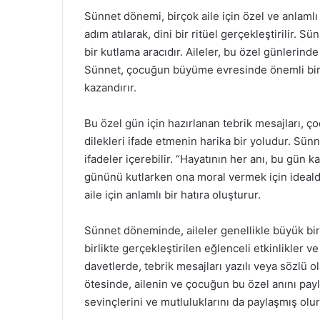
Sünnet dönemi, birçok aile için özel ve anlamlı
adım atılarak, dini bir ritüel gerçekleştirilir.
bir kutlama aracıdır. Aileler, bu özel günlerinde 
Sünnet, çocuğun büyüme evresinde önemli bir y
kazandırır.
Bu özel gün için hazırlanan tebrik mesajları, ço
dilekleri ifade etmenin harika bir yoludur. Sü
ifadeler içerebilir. “Hayatının her anı, bu gün 
gününü kutlarken ona moral vermek için idealdir
aile için anlamlı bir hatıra oluşturur.
Sünnet döneminde, aileler genellikle büyük bir
birlikte gerçekleştirilen eğlenceli etkinlikler
davetlerde, tebrik mesajları yazılı veya sözlü ol
ötesinde, ailenin ve çocuğun bu özel anını payla
sevinçlerini ve mutluluklarını da paylaşmış olur