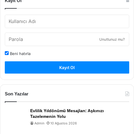
Kayıt Ol
Unuttunuz mu?
Beni hatırla
Kayıt Ol
Son Yazılar
Evlilik Yıldönümü Mesajları: Aşkınızı
Tazelemenin Yolu
Admin
10 Ağustos 2026