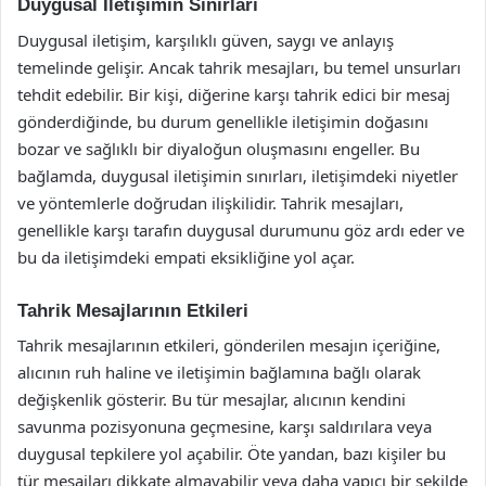
Duygusal İletişimin Sınırları
Duygusal iletişim, karşılıklı güven, saygı ve anlayış
temelinde gelişir. Ancak tahrik mesajları, bu temel unsurları
tehdit edebilir. Bir kişi, diğerine karşı tahrik edici bir mesaj
gönderdiğinde, bu durum genellikle iletişimin doğasını
bozar ve sağlıklı bir diyaloğun oluşmasını engeller. Bu
bağlamda, duygusal iletişimin sınırları, iletişimdeki niyetler
ve yöntemlerle doğrudan ilişkilidir. Tahrik mesajları,
genellikle karşı tarafın duygusal durumunu göz ardı eder ve
bu da iletişimdeki empati eksikliğine yol açar.
Tahrik Mesajlarının Etkileri
Tahrik mesajlarının etkileri, gönderilen mesajın içeriğine,
alıcının ruh haline ve iletişimin bağlamına bağlı olarak
değişkenlik gösterir. Bu tür mesajlar, alıcının kendini
savunma pozisyonuna geçmesine, karşı saldırılara veya
duygusal tepkilere yol açabilir. Öte yandan, bazı kişiler bu
tür mesajları dikkate almayabilir veya daha yapıcı bir şekilde