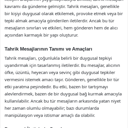
kavramı da gündeme gelmiştir. Tahrik mesajları, genellikle
bir kişiyi duygusal olarak etkilemek, provoke etmek veya bir
tepki almak amacıyla gönderilen iletilerdir. Ancak bu tür
mesajların sınırları ve etkileri, hem gönderen hem de alıcı
açısından karmaşık bir yapı oluşturur.
Tahrik Mesajlarının Tanımı ve Amaçları
Tahrik mesajları, çoğunlukla belirli bir duygusal tepkiyi
uyandırmak için tasarlanmış iletilerdir. Bu mesajlar, alıcının
öfke, üzüntü, heyecan veya sevinç gibi duygusal tepkiler
vermesini istemek amacı taşır. Gönderen, genellikle bir tür
etki yaratma peşindedir. Bu etki, bazen bir tartışmayı
alevlendirmek, bazen de bir duygusal bağ kurmak amacıyla
kullanılabilir. Ancak bu tür mesajların arkasında yatan niyet
her zaman olumlu olmayabilir; bazı durumlarda
manipülasyon veya istismar amaçlı da olabilir.