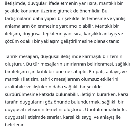
iletişimde, duyguları ifade etmenin yanı sıra, mantıklı bir
şekilde konunun üzerine gitmek de önemlidir. Bu,
tartışmaların daha yapıcı bir şekilde ilerlemesine ve yanlış
anlamaların önlenmesine yardımcı olabilir. Mantıklı bir
iletişim, duygusal tepkilerin yanı sıra, karşılıklı anlayış ve
çözüm odaklı bir yaklaşım geliştirilmesine olanak tanır.
Tahrik mesajları, duygusal iletişimde karmaşık bir zemin
oluşturur. Bu tür mesajların sınırlarının belirlenmesi, sağlıklı
bir iletişim için kritik bir öneme sahiptir. Empati, anlayış ve
mantıklı iletişim, tahrik mesajlarının olumsuz etkilerini
azaltabilir ve ilişkilerin daha sağlıklı bir şekilde
sürdürülmesine katkıda bulunabilir. İletişim kurarken, karşı
tarafın duygularını göz önünde bulundurmak, sağlıklı bir
duygusal iletişimin temelini oluşturur. Unutulmamalıdır ki,
duygusal iletişimde sınırlar, karşılıklı saygı ve anlayış ile
belirlenir.