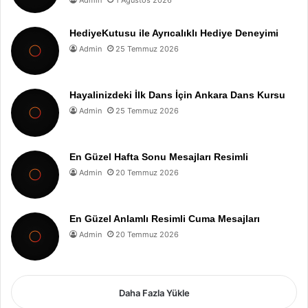
Admin
1 Ağustos 2026
HediyeKutusu ile Ayrıcalıklı Hediye Deneyimi
Admin
25 Temmuz 2026
Hayalinizdeki İlk Dans İçin Ankara Dans Kursu
Admin
25 Temmuz 2026
En Güzel Hafta Sonu Mesajları Resimli
Admin
20 Temmuz 2026
En Güzel Anlamlı Resimli Cuma Mesajları
Admin
20 Temmuz 2026
Daha Fazla Yükle