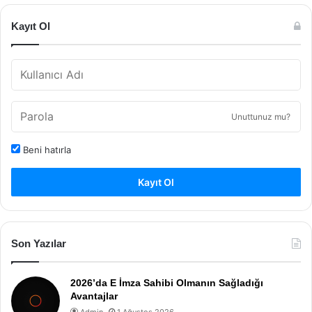
Kayıt Ol
Unuttunuz mu?
Beni hatırla
Kayıt Ol
Son Yazılar
2026’da E İmza Sahibi Olmanın Sağladığı
Avantajlar