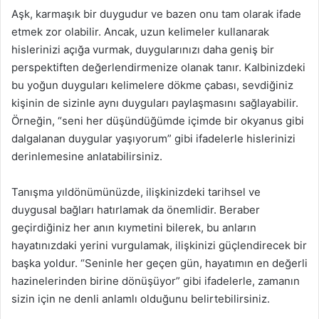
Aşk, karmaşık bir duygudur ve bazen onu tam olarak ifade
etmek zor olabilir. Ancak, uzun kelimeler kullanarak
hislerinizi açığa vurmak, duygularınızı daha geniş bir
perspektiften değerlendirmenize olanak tanır. Kalbinizdeki
bu yoğun duyguları kelimelere dökme çabası, sevdiğiniz
kişinin de sizinle aynı duyguları paylaşmasını sağlayabilir.
Örneğin, “seni her düşündüğümde içimde bir okyanus gibi
dalgalanan duygular yaşıyorum” gibi ifadelerle hislerinizi
derinlemesine anlatabilirsiniz.
Tanışma yıldönümünüzde, ilişkinizdeki tarihsel ve
duygusal bağları hatırlamak da önemlidir. Beraber
geçirdiğiniz her anın kıymetini bilerek, bu anların
hayatınızdaki yerini vurgulamak, ilişkinizi güçlendirecek bir
başka yoldur. “Seninle her geçen gün, hayatımın en değerli
hazinelerinden birine dönüşüyor” gibi ifadelerle, zamanın
sizin için ne denli anlamlı olduğunu belirtebilirsiniz.