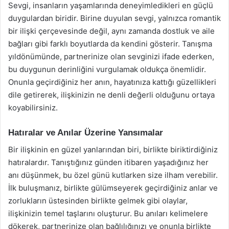
Sevgi, insanların yaşamlarında deneyimledikleri en güçlü
duygulardan biridir. Birine duyulan sevgi, yalnızca romantik
bir ilişki çerçevesinde değil, aynı zamanda dostluk ve aile
bağları gibi farklı boyutlarda da kendini gösterir. Tanışma
yıldönümünde, partnerinize olan sevginizi ifade ederken,
bu duygunun derinliğini vurgulamak oldukça önemlidir.
Onunla geçirdiğiniz her anın, hayatınıza kattığı güzellikleri
dile getirerek, ilişkinizin ne denli değerli olduğunu ortaya
koyabilirsiniz.
Hatıralar ve Anılar Üzerine Yansımalar
Bir ilişkinin en güzel yanlarından biri, birlikte biriktirdiğiniz
hatıralardır. Tanıştığınız günden itibaren yaşadığınız her
anı düşünmek, bu özel günü kutlarken size ilham verebilir.
İlk buluşmanız, birlikte gülümseyerek geçirdiğiniz anlar ve
zorlukların üstesinden birlikte gelmek gibi olaylar,
ilişkinizin temel taşlarını oluşturur. Bu anıları kelimelere
dökerek, partnerinize olan bağlılığınızı ve onunla birlikte