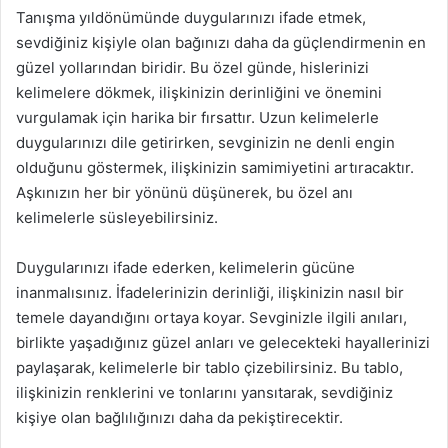
Tanışma yıldönümünde duygularınızı ifade etmek,
sevdiğiniz kişiyle olan bağınızı daha da güçlendirmenin en
güzel yollarından biridir. Bu özel günde, hislerinizi
kelimelere dökmek, ilişkinizin derinliğini ve önemini
vurgulamak için harika bir fırsattır. Uzun kelimelerle
duygularınızı dile getirirken, sevginizin ne denli engin
olduğunu göstermek, ilişkinizin samimiyetini artıracaktır.
Aşkınızın her bir yönünü düşünerek, bu özel anı
kelimelerle süsleyebilirsiniz.
Duygularınızı ifade ederken, kelimelerin gücüne
inanmalısınız. İfadelerinizin derinliği, ilişkinizin nasıl bir
temele dayandığını ortaya koyar. Sevginizle ilgili anıları,
birlikte yaşadığınız güzel anları ve gelecekteki hayallerinizi
paylaşarak, kelimelerle bir tablo çizebilirsiniz. Bu tablo,
ilişkinizin renklerini ve tonlarını yansıtarak, sevdiğiniz
kişiye olan bağlılığınızı daha da pekiştirecektir.