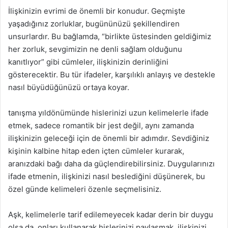
İlişkinizin evrimi de önemli bir konudur. Geçmişte
yaşadığınız zorluklar, bugününüzü şekillendiren
unsurlardır. Bu bağlamda, “birlikte üstesinden geldiğimiz
her zorluk, sevgimizin ne denli sağlam olduğunu
kanıtlıyor” gibi cümleler, ilişkinizin derinliğini
gösterecektir. Bu tür ifadeler, karşılıklı anlayış ve destekle
nasıl büyüdüğünüzü ortaya koyar.
tanışma yıldönümünde hislerinizi uzun kelimelerle ifade
etmek, sadece romantik bir jest değil, aynı zamanda
ilişkinizin geleceği için de önemli bir adımdır. Sevdiğiniz
kişinin kalbine hitap eden içten cümleler kurarak,
aranızdaki bağı daha da güçlendirebilirsiniz. Duygularınızı
ifade etmenin, ilişkinizi nasıl beslediğini düşünerek, bu
özel günde kelimeleri özenle seçmelisiniz.
Aşk, kelimelerle tarif edilemeyecek kadar derin bir duygu
olsa da, onları kullanarak hislerinizi paylaşmak, ilişkinizi