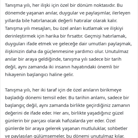
Tanışma yılı, her ilişki için özel bir dönüm noktasıdır. Bu
dönemde yaşanan anılar, duygular ve paylaşımlar, ilerleyen
yıllarda bile hatırlanacak değerli hatıralar olarak kalır.
Tanışma yılı mesajları, bu özel anları kutlamak ve ilişkiyi
derinleştirmek için harika bir fırsattır. Geçmişi hatırlamak,
duyguları ifade etmek ve geleceğe dair umutları paylaşmak,
ilişkinizin daha da güçlenmesine yardımcı olur. Unutulmaz
anılar bir araya geldiğinde, tanışma yılı sadece bir tarih
değil, aynı zamanda iki insanın hayatındaki önemli bir
hikayenin başlangıcı haline gelir.
Tanışma yılı, her iki taraf için de özel anıların birikmeye
başladığı dönemi temsil eder. Bu tarihin anlamı, sadece bir
başlangıç değil, aynı zamanda birlikte geçirdiğiniz zamanın
değerini de ifade eder. Her anı, birlikte yaşadığınız güzel
günlerin bir parçası olarak hafızalarda yer eder. Özel
günlerde bir araya gelerek yaşanan mutluluklar, sohbetler
ve paylaşılan gülümsemeler, bu dönemi unutulmaz kılar.