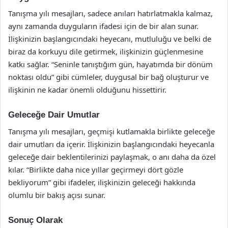
Tanışma yılı mesajları, sadece anıları hatırlatmakla kalmaz,
aynı zamanda duyguların ifadesi için de bir alan sunar.
İlişkinizin başlangıcındaki heyecanı, mutluluğu ve belki de
biraz da korkuyu dile getirmek, ilişkinizin güçlenmesine
katkı sağlar. “Seninle tanıştığım gün, hayatımda bir dönüm
noktası oldu” gibi cümleler, duygusal bir bağ oluşturur ve
ilişkinin ne kadar önemli olduğunu hissettirir.
Geleceğe Dair Umutlar
Tanışma yılı mesajları, geçmişi kutlamakla birlikte geleceğe
dair umutları da içerir. İlişkinizin başlangıcındaki heyecanla
geleceğe dair beklentilerinizi paylaşmak, o anı daha da özel
kılar. “Birlikte daha nice yıllar geçirmeyi dört gözle
bekliyorum” gibi ifadeler, ilişkinizin geleceği hakkında
olumlu bir bakış açısı sunar.
Sonuç Olarak