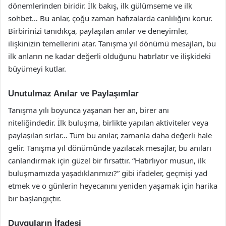
dönemlerinden biridir. İlk bakış, ilk gülümseme ve ilk
sohbet… Bu anlar, çoğu zaman hafızalarda canlılığını korur.
Birbirinizi tanıdıkça, paylaşılan anılar ve deneyimler,
ilişkinizin temellerini atar. Tanışma yıl dönümü mesajları, bu
ilk anların ne kadar değerli olduğunu hatırlatır ve ilişkideki
büyümeyi kutlar.
Unutulmaz Anılar ve Paylaşımlar
Tanışma yılı boyunca yaşanan her an, birer anı
niteliğindedir. İlk buluşma, birlikte yapılan aktiviteler veya
paylaşılan sırlar… Tüm bu anılar, zamanla daha değerli hale
gelir. Tanışma yıl dönümünde yazılacak mesajlar, bu anıları
canlandırmak için güzel bir fırsattır. “Hatırlıyor musun, ilk
buluşmamızda yaşadıklarımızı?” gibi ifadeler, geçmişi yad
etmek ve o günlerin heyecanını yeniden yaşamak için harika
bir başlangıçtır.
Duyguların İfadesi