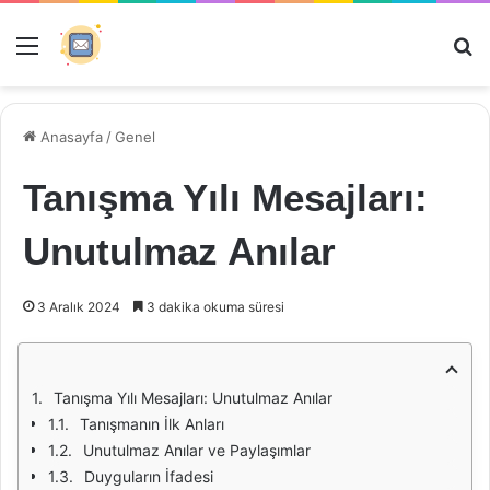
Menü
Ar
Anasayfa
/
Genel
Tanışma Yılı Mesajları:
Unutulmaz Anılar
3 Aralık 2024
3 dakika okuma süresi
Tanışma Yılı Mesajları: Unutulmaz Anılar
Tanışmanın İlk Anları
Unutulmaz Anılar ve Paylaşımlar
Duyguların İfadesi