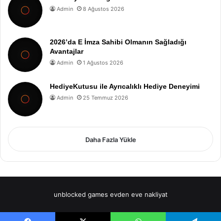
Admin
8 Ağustos 2026
2026’da E İmza Sahibi Olmanın Sağladığı
Avantajlar
Admin
1 Ağustos 2026
HediyeKutusu ile Ayrıcalıklı Hediye Deneyimi
Admin
25 Temmuz 2026
Daha Fazla Yükle
unblocked games
evden eve nakliyat