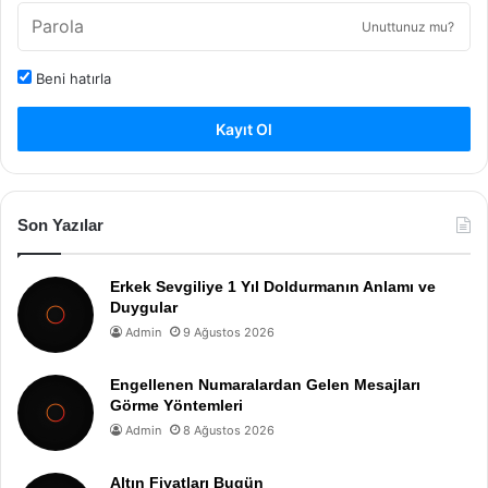
Unuttunuz mu?
Beni hatırla
Kayıt Ol
Son Yazılar
Erkek Sevgiliye 1 Yıl Doldurmanın Anlamı ve
Duygular
Admin
9 Ağustos 2026
Engellenen Numaralardan Gelen Mesajları
Görme Yöntemleri
Admin
8 Ağustos 2026
Altın Fiyatları Bugün