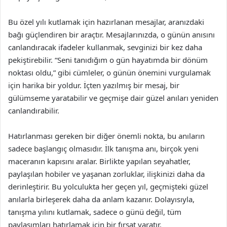
Bu özel yılı kutlamak için hazırlanan mesajlar, aranızdaki
bağı güçlendiren bir araçtır. Mesajlarınızda, o günün anısını
canlandıracak ifadeler kullanmak, sevginizi bir kez daha
pekiştirebilir. “Seni tanıdığım o gün hayatımda bir dönüm
noktası oldu,” gibi cümleler, o günün önemini vurgulamak
için harika bir yoldur. İçten yazılmış bir mesaj, bir
gülümseme yaratabilir ve geçmişe dair güzel anıları yeniden
canlandırabilir.
Hatırlanması gereken bir diğer önemli nokta, bu anıların
sadece başlangıç olmasıdır. İlk tanışma anı, birçok yeni
maceranın kapısını aralar. Birlikte yapılan seyahatler,
paylaşılan hobiler ve yaşanan zorluklar, ilişkinizi daha da
derinleştirir. Bu yolculukta her geçen yıl, geçmişteki güzel
anılarla birleşerek daha da anlam kazanır. Dolayısıyla,
tanışma yılını kutlamak, sadece o günü değil, tüm
paylaşımları hatırlamak için bir fırsat yaratır.