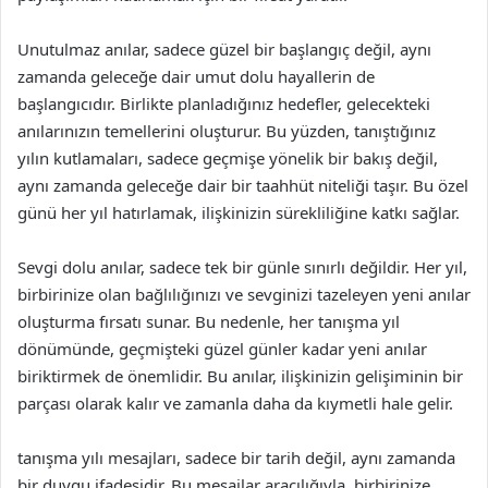
Unutulmaz anılar, sadece güzel bir başlangıç değil, aynı
zamanda geleceğe dair umut dolu hayallerin de
başlangıcıdır. Birlikte planladığınız hedefler, gelecekteki
anılarınızın temellerini oluşturur. Bu yüzden, tanıştığınız
yılın kutlamaları, sadece geçmişe yönelik bir bakış değil,
aynı zamanda geleceğe dair bir taahhüt niteliği taşır. Bu özel
günü her yıl hatırlamak, ilişkinizin sürekliliğine katkı sağlar.
Sevgi dolu anılar, sadece tek bir günle sınırlı değildir. Her yıl,
birbirinize olan bağlılığınızı ve sevginizi tazeleyen yeni anılar
oluşturma fırsatı sunar. Bu nedenle, her tanışma yıl
dönümünde, geçmişteki güzel günler kadar yeni anılar
biriktirmek de önemlidir. Bu anılar, ilişkinizin gelişiminin bir
parçası olarak kalır ve zamanla daha da kıymetli hale gelir.
tanışma yılı mesajları, sadece bir tarih değil, aynı zamanda
bir duygu ifadesidir. Bu mesajlar aracılığıyla, birbirinize