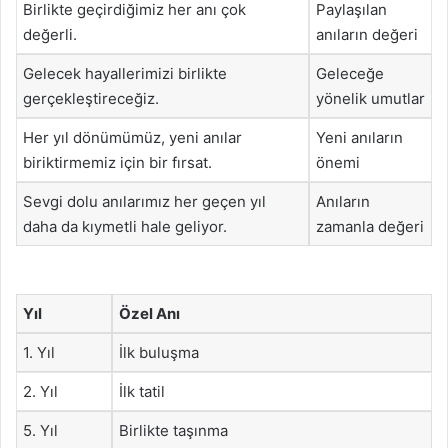
Birlikte geçirdiğimiz her anı çok
Paylaşılan
değerli.
anıların değeri
Gelecek hayallerimizi birlikte
Geleceğe
gerçekleştireceğiz.
yönelik umutlar
Her yıl dönümümüz, yeni anılar
Yeni anıların
biriktirmemiz için bir fırsat.
önemi
Sevgi dolu anılarımız her geçen yıl
Anıların
daha da kıymetli hale geliyor.
zamanla değeri
Yıl
Özel Anı
1. Yıl
İlk buluşma
2. Yıl
İlk tatil
5. Yıl
Birlikte taşınma