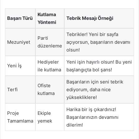
Kutlama
Başarı Türü
Tebrik Mesajı Örneği
Yöntemi
Tebrikler! Yeni bir sayfa
Parti
Mezuniyet
açıyorsun, başarıların devamı
düzenleme
olsun!
Hediyeler
Yeni işin hayırlı olsun! Bu yeni
Yeni İş
ile kutlama
başlangıçta bol şans!
Başarıların için seni tebrik
Ofiste
Terfi
ediyorum, daha nice
kutlama
yüksekliklere!
Harika bir iş çıkardınız!
Proje
Ekiple
Başarılarınızın devamını
Tamamlama
yemek
dilerim!