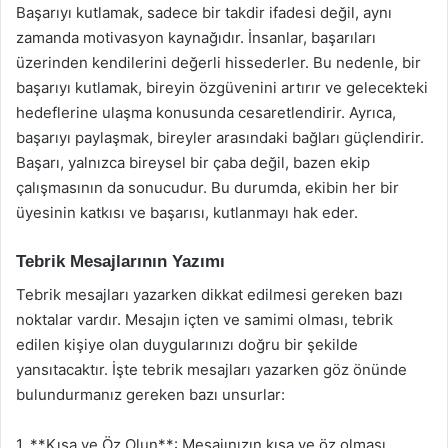
Başarıyı kutlamak, sadece bir takdir ifadesi değil, aynı
zamanda motivasyon kaynağıdır. İnsanlar, başarıları
üzerinden kendilerini değerli hissederler. Bu nedenle, bir
başarıyı kutlamak, bireyin özgüvenini artırır ve gelecekteki
hedeflerine ulaşma konusunda cesaretlendirir. Ayrıca,
başarıyı paylaşmak, bireyler arasındaki bağları güçlendirir.
Başarı, yalnızca bireysel bir çaba değil, bazen ekip
çalışmasının da sonucudur. Bu durumda, ekibin her bir
üyesinin katkısı ve başarısı, kutlanmayı hak eder.
Tebrik Mesajlarının Yazımı
Tebrik mesajları yazarken dikkat edilmesi gereken bazı
noktalar vardır. Mesajın içten ve samimi olması, tebrik
edilen kişiye olan duygularınızı doğru bir şekilde
yansıtacaktır. İşte tebrik mesajları yazarken göz önünde
bulundurmanız gereken bazı unsurlar:
1. **Kısa ve Öz Olun**: Mesajınızın kısa ve öz olması,