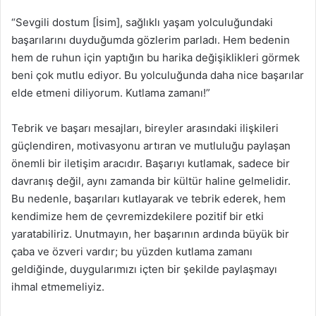
“Sevgili dostum [İsim], sağlıklı yaşam yolculuğundaki
başarılarını duyduğumda gözlerim parladı. Hem bedenin
hem de ruhun için yaptığın bu harika değişiklikleri görmek
beni çok mutlu ediyor. Bu yolculuğunda daha nice başarılar
elde etmeni diliyorum. Kutlama zamanı!”
Tebrik ve başarı mesajları, bireyler arasındaki ilişkileri
güçlendiren, motivasyonu artıran ve mutluluğu paylaşan
önemli bir iletişim aracıdır. Başarıyı kutlamak, sadece bir
davranış değil, aynı zamanda bir kültür haline gelmelidir.
Bu nedenle, başarıları kutlayarak ve tebrik ederek, hem
kendimize hem de çevremizdekilere pozitif bir etki
yaratabiliriz. Unutmayın, her başarının ardında büyük bir
çaba ve özveri vardır; bu yüzden kutlama zamanı
geldiğinde, duygularımızı içten bir şekilde paylaşmayı
ihmal etmemeliyiz.