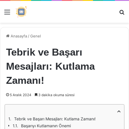
Menü
Ar
Anasayfa
/
Genel
Tebrik ve Başarı
Mesajları: Kutlama
Zamanı!
5 Aralık 2024
3 dakika okuma süresi
Tebrik ve Başarı Mesajları: Kutlama Zamanı!
Başarıyı Kutlamanın Önemi