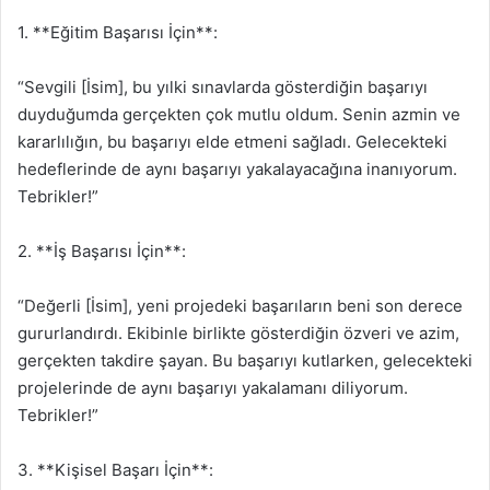
1. **Eğitim Başarısı İçin**:
“Sevgili [İsim], bu yılki sınavlarda gösterdiğin başarıyı
duyduğumda gerçekten çok mutlu oldum. Senin azmin ve
kararlılığın, bu başarıyı elde etmeni sağladı. Gelecekteki
hedeflerinde de aynı başarıyı yakalayacağına inanıyorum.
Tebrikler!”
2. **İş Başarısı İçin**:
“Değerli [İsim], yeni projedeki başarıların beni son derece
gururlandırdı. Ekibinle birlikte gösterdiğin özveri ve azim,
gerçekten takdire şayan. Bu başarıyı kutlarken, gelecekteki
projelerinde de aynı başarıyı yakalamanı diliyorum.
Tebrikler!”
3. **Kişisel Başarı İçin**: