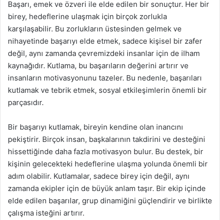
Başarı, emek ve özveri ile elde edilen bir sonuçtur. Her bir
birey, hedeflerine ulaşmak için birçok zorlukla
karşılaşabilir. Bu zorlukların üstesinden gelmek ve
nihayetinde başarıyı elde etmek, sadece kişisel bir zafer
değil, aynı zamanda çevremizdeki insanlar için de ilham
kaynağıdır. Kutlama, bu başarıların değerini artırır ve
insanların motivasyonunu tazeler. Bu nedenle, başarıları
kutlamak ve tebrik etmek, sosyal etkileşimlerin önemli bir
parçasıdır.
Bir başarıyı kutlamak, bireyin kendine olan inancını
pekiştirir. Birçok insan, başkalarının takdirini ve desteğini
hissettiğinde daha fazla motivasyon bulur. Bu destek, bir
kişinin gelecekteki hedeflerine ulaşma yolunda önemli bir
adım olabilir. Kutlamalar, sadece birey için değil, aynı
zamanda ekipler için de büyük anlam taşır. Bir ekip içinde
elde edilen başarılar, grup dinamiğini güçlendirir ve birlikte
çalışma isteğini artırır.