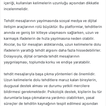
içeriği, kullanılan kelimelerin uzunluğu açısından dikkatle
incelenmelidir.
Tehdit mesajlarının yayılmasında sosyal medya ve dijital
iletişim araçlarının rolü büyüktür. Bu platformlar, tehditlerin
anında ve geniş bir kitleye ulaşmasını sağlarken, uzun ve
karmaşık ifadelerin de hızla yayılmasına neden olabilir.
Alıcılar, bu tür mesajları aldıklarında, uzun kelimelerle dolu
ifadelerin yarattığı tehdit algısını daha fazla hissedebilirler.
Dolayısıyla, dijital ortamda tehdit mesajlarının
yaygınlaşması, toplumda korku ve endişe yaratabilir.
tehdit mesajlarıyla başa çıkma yöntemleri de önemlidir.
Uzun kelimelerle dolu tehditlere maruz kalan bireylerin,
duygusal destek alması ve durumu yetkili mercilere
bildirmesi gerekmektedir. Psikolojik destek, kişilerin bu tür
durumlarla başa çıkmalarına yardımcı olabilirken, yasal
süreçler de tehditin kaynağının tespit edilmesi açısından