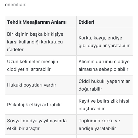
önemlidir.
Tehdit Mesajlarının Anlamı
Etkileri
Bir kişinin başka bir kişiye
Korku, kaygı, endişe
karşı kullandığı korkutucu
gibi duygular yaratabilir
ifadeler
Uzun kelimeler mesajın
Alıcının durumu ciddiye
ciddiyetini artırabilir
almasına sebep olabilir
Ciddi hukuki yaptırımlar
Hukuki boyutları vardır
doğurabilir
Kayıt ve belirsizlik hissi
Psikolojik etkiyi artırabilir
oluşturabilir
Sosyal medya yayılmasında
Toplumda korku ve
etkili bir araçtır
endişe yaratabilir