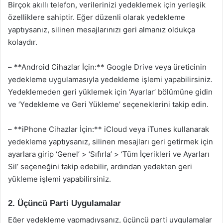
Birçok akıllı telefon, verilerinizi yedeklemek için yerleşik
özelliklere sahiptir. Eğer düzenli olarak yedekleme
yaptıysanız, silinen mesajlarınızı geri almanız oldukça
kolaydır.
– **Android Cihazlar İçin:** Google Drive veya üreticinin
yedekleme uygulamasıyla yedekleme işlemi yapabilirsiniz.
Yedeklemeden geri yüklemek için ‘Ayarlar’ bölümüne gidin
ve ‘Yedekleme ve Geri Yükleme’ seçeneklerini takip edin.
– **iPhone Cihazlar İçin:** iCloud veya iTunes kullanarak
yedekleme yaptıysanız, silinen mesajları geri getirmek için
ayarlara girip ‘Genel’ > ‘Sıfırla’ > ‘Tüm İçerikleri ve Ayarları
Sil’ seçeneğini takip edebilir, ardından yedekten geri
yükleme işlemi yapabilirsiniz.
2. Üçüncü Parti Uygulamalar
Eğer yedekleme yapmadıysanız, üçüncü parti uygulamalar