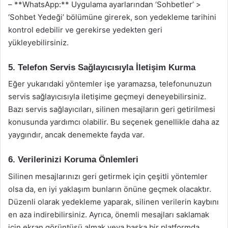
– **WhatsApp:** Uygulama ayarlarından ‘Sohbetler’ >
‘Sohbet Yedeği’ bölümüne girerek, son yedekleme tarihini
kontrol edebilir ve gerekirse yedekten geri
yükleyebilirsiniz.
5. Telefon Servis Sağlayıcısıyla İletişim Kurma
Eğer yukarıdaki yöntemler işe yaramazsa, telefonunuzun
servis sağlayıcısıyla iletişime geçmeyi deneyebilirsiniz.
Bazı servis sağlayıcıları, silinen mesajların geri getirilmesi
konusunda yardımcı olabilir. Bu seçenek genellikle daha az
yaygındır, ancak denemekte fayda var.
6. Verilerinizi Koruma Önlemleri
Silinen mesajlarınızı geri getirmek için çeşitli yöntemler
olsa da, en iyi yaklaşım bunların önüne geçmek olacaktır.
Düzenli olarak yedekleme yaparak, silinen verilerin kaybını
en aza indirebilirsiniz. Ayrıca, önemli mesajları saklamak
için ekran görüntüsü almak veya başka bir platformda