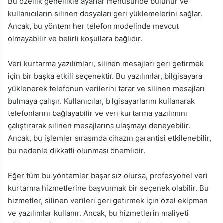
Bu özellik genellikle ayarlar menüsünde bulunur ve
kullanıcıların silinen dosyaları geri yüklemelerini sağlar.
Ancak, bu yöntem her telefon modelinde mevcut
olmayabilir ve belirli koşullara bağlıdır.
Veri kurtarma yazılımları, silinen mesajları geri getirmek
için bir başka etkili seçenektir. Bu yazılımlar, bilgisayara
yüklenerek telefonun verilerini tarar ve silinen mesajları
bulmaya çalışır. Kullanıcılar, bilgisayarlarını kullanarak
telefonlarını bağlayabilir ve veri kurtarma yazılımını
çalıştırarak silinen mesajlarına ulaşmayı deneyebilir.
Ancak, bu işlemler sırasında cihazın garantisi etkilenebilir,
bu nedenle dikkatli olunması önemlidir.
Eğer tüm bu yöntemler başarısız olursa, profesyonel veri
kurtarma hizmetlerine başvurmak bir seçenek olabilir. Bu
hizmetler, silinen verileri geri getirmek için özel ekipman
ve yazılımlar kullanır. Ancak, bu hizmetlerin maliyeti