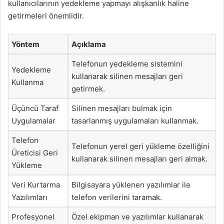
kullanıcılarının yedekleme yapmayı alışkanlık haline
getirmeleri önemlidir.
Yöntem
Açıklama
Telefonun yedekleme sistemini
Yedekleme
kullanarak silinen mesajları geri
Kullanma
getirmek.
Üçüncü Taraf
Silinen mesajları bulmak için
Uygulamalar
tasarlanmış uygulamaları kullanmak.
Telefon
Telefonun yerel geri yükleme özelliğini
Üreticisi Geri
kullanarak silinen mesajları geri almak.
Yükleme
Veri Kurtarma
Bilgisayara yüklenen yazılımlar ile
Yazılımları
telefon verilerini taramak.
Profesyonel
Özel ekipman ve yazılımlar kullanarak