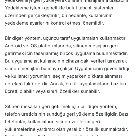
yedeklemeyi geri yükleyerek silinen mesajlarına ulaşabilir.
Yedekleme işlemi genellikle bulut tabanlı sistemler
üzerinden gerçekleştirilir; bu nedenle, kullanıcının
yedekleme ayarlarını kontrol etmesi önemlidir.
Bir diğer yöntem, üçüncü taraf uygulamaları kullanmaktır.
Android ve iOS platformlarında, silinen mesajları geri
getirmek için tasarlanmış birçok uygulama bulunmaktadır.
Bu uygulamalar, kullanıcının cihazındaki verileri tarayarak
silinen mesajları bulmaya çalışır. Uygulamanın güvenilirliği
ve kullanıcı yorumları, seçim yaparken dikkate alınması
gereken faktörlerdir. Ancak, bu tür uygulamaların bazıları
ücretli olabilir veya sınırlı özellikler sunabilir.
Silinen mesajları geri getirmek için bir diğer yöntem,
telefon üreticisinin sunduğu geri yükleme özelliğidir. Bazı
telefonlar, kullanıcıların silinen verilerini geri
yüklemelerine yardımcı olan yerel bir özellik sunmaktadır.