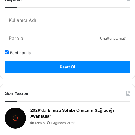
Unuttunuz mu?
Beni hatırla
Kayıt Ol
Son Yazılar
2026’da E İmza Sahibi Olmanın Sağladığı
Avantajlar
Admin
1 Ağustos 2026