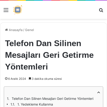
Menü
Ar
Anasayfa
/
Genel
Telefon Dan Silinen
Mesajları Geri Getirme
Yöntemleri
6 Aralık 2024
3 dakika okuma süresi
Telefon Dan Silinen Mesajları Geri Getirme Yöntemleri
1. Yedekleme Kullanma