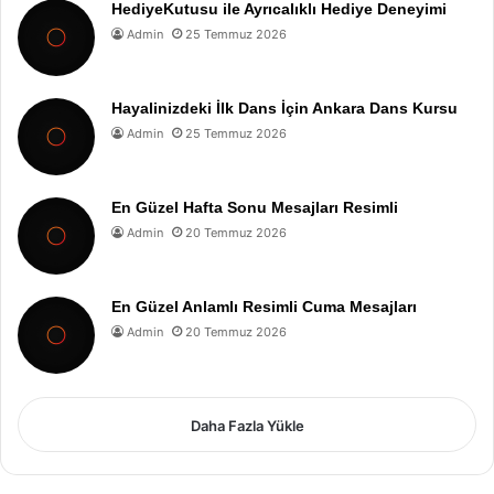
HediyeKutusu ile Ayrıcalıklı Hediye Deneyimi
Admin
25 Temmuz 2026
Hayalinizdeki İlk Dans İçin Ankara Dans Kursu
Admin
25 Temmuz 2026
En Güzel Hafta Sonu Mesajları Resimli
Admin
20 Temmuz 2026
En Güzel Anlamlı Resimli Cuma Mesajları
Admin
20 Temmuz 2026
Daha Fazla Yükle