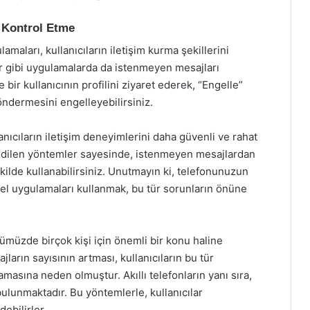
 Kontrol Etme
ları, kullanıcıların iletişim kurma şekillerini
 gibi uygulamalarda da istenmeyen mesajları
 bir kullanıcının profilini ziyaret ederek, “Engelle”
öndermesini engelleyebilirsiniz.
nıcıların iletişim deneyimlerini daha güvenli ve rahat
sedilen yöntemler sayesinde, istenmeyen mesajlardan
ekilde kullanabilirsiniz. Unutmayın ki, telefonunuzun
cel uygulamaları kullanmak, bu tür sorunların önüne
müzde birçok kişi için önemli bir konu haline
arın sayısının artması, kullanıcıların bu tür
ramasına neden olmuştur. Akıllı telefonların yanı sıra,
 bulunmaktadır. Bu yöntemlerle, kullanıcılar
ebilirler.