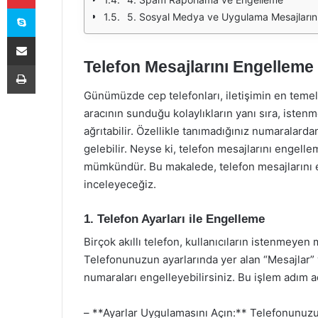
Skype
5. Sosyal Medya ve Uygulama Mesajlarını
E-Posta ile paylaş
Telefon Mesajlarını Engelleme
Yazdır
Günümüzde cep telefonları, iletişimin en temel a
aracının sunduğu kolaylıkların yanı sıra, istenm
ağrıtabilir. Özellikle tanımadığınız numaralarda
gelebilir. Neyse ki, telefon mesajlarını engel
mümkündür. Bu makalede, telefon mesajlarını en
inceleyeceğiz.
1. Telefon Ayarları ile Engelleme
Birçok akıllı telefon, kullanıcıların istenmeyen
Telefonunuzun ayarlarında yer alan “Mesajlar” 
numaraları engelleyebilirsiniz. Bu işlem adım a
– **Ayarlar Uygulamasını Açın:** Telefonunuzu