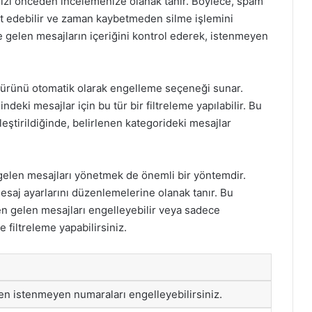
ınızı önceden incelemenize olanak tanır. Böylece, spam
ırt edebilir ve zaman kaybetmeden silme işlemini
le gelen mesajların içeriğini kontrol ederek, istenmeyen
aj türünü otomatik olarak engelleme seçeneği sunar.
eki mesajlar için bu tür bir filtreleme yapılabilir. Bu
leştirildiğinde, belirlenen kategorideki mesajlar
gelen mesajları yönetmek de önemli bir yöntemdir.
esaj ayarlarını düzenlemelerine olanak tanır. Bu
den gelen mesajları engelleyebilir veya sadece
 filtreleme yapabilirsiniz.
n istenmeyen numaraları engelleyebilirsiniz.