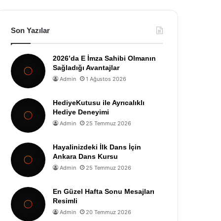
Son Yazılar
2026’da E İmza Sahibi Olmanın
Sağladığı Avantajlar
Admin
1 Ağustos 2026
HediyeKutusu ile Ayrıcalıklı
Hediye Deneyimi
Admin
25 Temmuz 2026
Hayalinizdeki İlk Dans İçin
Ankara Dans Kursu
Admin
25 Temmuz 2026
En Güzel Hafta Sonu Mesajları
Resimli
Admin
20 Temmuz 2026