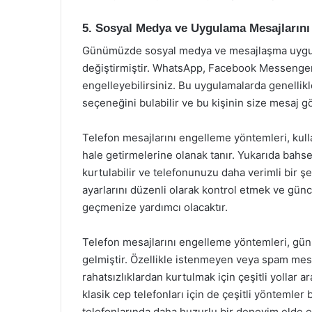
5. Sosyal Medya ve Uygulama Mesajlarını
Günümüzde sosyal medya ve mesajlaşma uygulama
değiştirmiştir. WhatsApp, Facebook Messenger
engelleyebilirsiniz. Bu uygulamalarda genellikle
seçeneğini bulabilir ve bu kişinin size mesaj g
Telefon mesajlarını engelleme yöntemleri, kulla
hale getirmelerine olanak tanır. Yukarıda bah
kurtulabilir ve telefonunuzu daha verimli bir ş
ayarlarını düzenli olarak kontrol etmek ve gün
geçmenize yardımcı olacaktır.
Telefon mesajlarını engelleme yöntemleri, günü
gelmiştir. Özellikle istenmeyen veya spam mesajl
rahatsızlıklardan kurtulmak için çeşitli yollar a
klasik cep telefonları için de çeşitli yöntemler
telefonlarında daha huzurlu bir deneyim elde ed