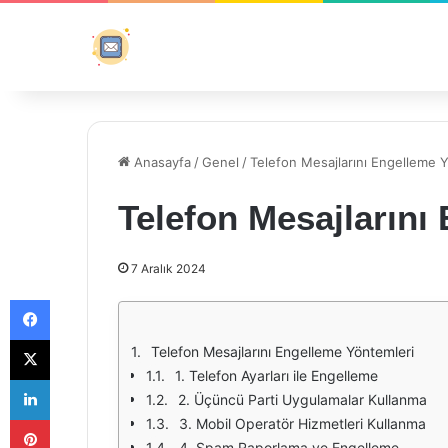
Anasayfa
/
Genel
/
Telefon Mesajlarını Engelleme 
Telefon Mesajlarını
7 Aralık 2024
Facebook
X
Telefon Mesajlarını Engelleme Yöntemleri
1. Telefon Ayarları ile Engelleme
LinkedIn
2. Üçüncü Parti Uygulamalar Kullanma
Pinterest
3. Mobil Operatör Hizmetleri Kullanma
4. Spam Raporlama ve Engelleme