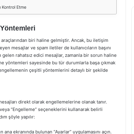
 Kontrol Etme
 Yöntemleri
raçlarından biri haline gelmiştir. Ancak, bu iletişim
eyen mesajlar ve spam iletiler de kullanıcıların başını
n gelen rahatsız edici mesajlar, zamanla bir sorun haline
leme yöntemleri sayesinde bu tür durumlarla başa çıkmak
gellemenin çeşitli yöntemlerini detaylı bir şekilde
 mesajları direkt olarak engellemelerine olanak tanır.
veya “Engelleme” seçeneklerini kullanarak belirli
dım şöyle yapılır:
n ana ekranında bulunan “Ayarlar” uygulamasını açın.