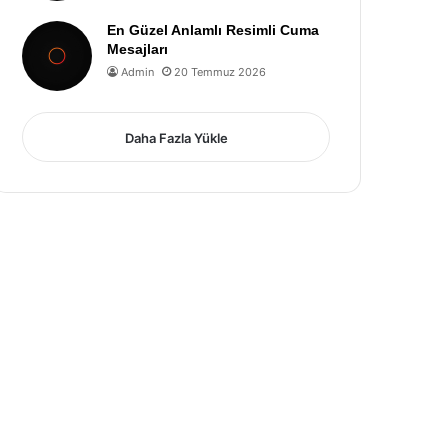
En Güzel Anlamlı Resimli Cuma
Mesajları
Admin
20 Temmuz 2026
Daha Fazla Yükle