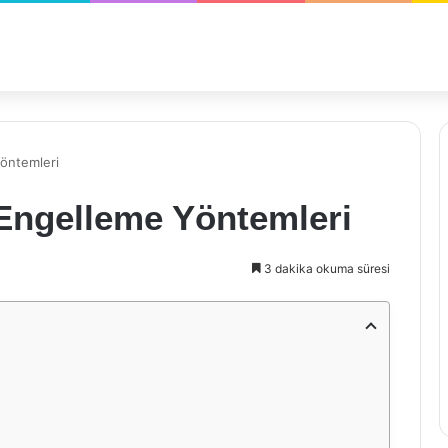
Yöntemleri
 Engelleme Yöntemleri
3 dakika okuma süresi