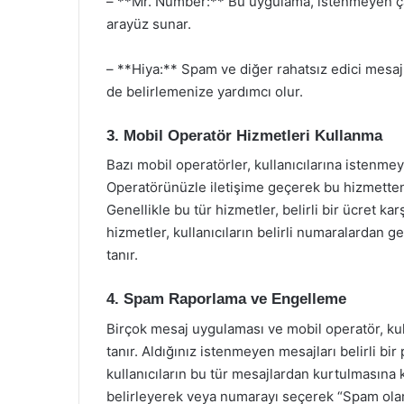
– **Mr. Number:** Bu uygulama, istenmeyen çağr
arayüz sunar.
– **Hiya:** Spam ve diğer rahatsız edici mesajl
de belirlemenize yardımcı olur.
3. Mobil Operatör Hizmetleri Kullanma
Bazı mobil operatörler, kullanıcılarına istenm
Operatörünüzle iletişime geçerek bu hizmetten 
Genellikle bu tür hizmetler, belirli bir ücret k
hizmetler, kullanıcıların belirli numaralardan 
tanır.
4. Spam Raporlama ve Engelleme
Birçok mesaj uygulaması ve mobil operatör, kul
tanır. Aldığınız istenmeyen mesajları belirli b
kullanıcıların bu tür mesajlardan kurtulmasına k
belirleyerek veya numarayı seçerek “Spam olara