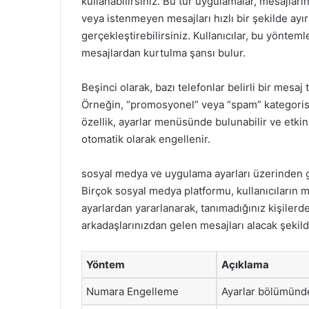
kullanabilirsiniz. Bu tür uygulamalar, mesajlar
veya istenmeyen mesajları hızlı bir şekilde ay
gerçekleştirebilirsiniz. Kullanıcılar, bu yöntem
mesajlardan kurtulma şansı bulur.
Beşinci olarak, bazı telefonlar belirli bir mes
Örneğin, “promosyonel” veya “spam” kategorisind
özellik, ayarlar menüsünde bulunabilir ve etkin
otomatik olarak engellenir.
sosyal medya ve uygulama ayarları üzerinden 
Birçok sosyal medya platformu, kullanıcıların m
ayarlardan yararlanarak, tanımadığınız kişiler
arkadaşlarınızdan gelen mesajları alacak şekilde
Yöntem
Açıklama
Numara Engelleme
Ayarlar bölümünde