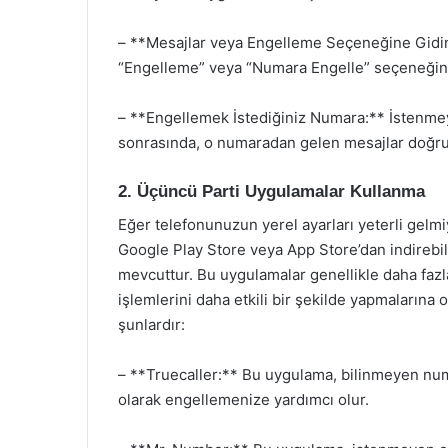
– **Mesajlar veya Engelleme Seçeneğine Gidin
“Engelleme” veya “Numara Engelle” seçeneğini
– **Engellemek İstediğiniz Numara:** İstenme
sonrasında, o numaradan gelen mesajlar doğru
2. Üçüncü Parti Uygulamalar Kullanma
Eğer telefonunuzun yerel ayarları yeterli gelmi
Google Play Store veya App Store’dan indireb
mevcuttur. Bu uygulamalar genellikle daha fazla
işlemlerini daha etkili bir şekilde yapmalarına 
şunlardır:
– **Truecaller:** Bu uygulama, bilinmeyen num
olarak engellemenize yardımcı olur.