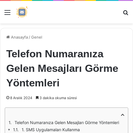
Menü
Ar
Anasayfa
/
Genel
Telefon Numaranıza
Gelen Mesajları Görme
Yöntemleri
8 Aralık 2024
3 dakika okuma süresi
Telefon Numaranıza Gelen Mesajları Görme Yöntemleri
1. SMS Uygulamaları Kullanma