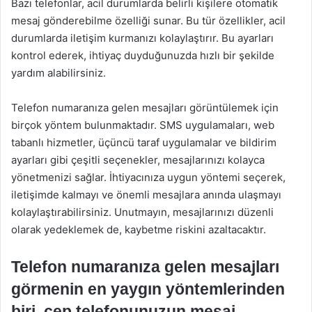
Bazı telefonlar, acil durumlarda belirli kişilere otomatik
mesaj gönderebilme özelliği sunar. Bu tür özellikler, acil
durumlarda iletişim kurmanızı kolaylaştırır. Bu ayarları
kontrol ederek, ihtiyaç duyduğunuzda hızlı bir şekilde
yardım alabilirsiniz.
Telefon numaranıza gelen mesajları görüntülemek için
birçok yöntem bulunmaktadır. SMS uygulamaları, web
tabanlı hizmetler, üçüncü taraf uygulamalar ve bildirim
ayarları gibi çeşitli seçenekler, mesajlarınızı kolayca
yönetmenizi sağlar. İhtiyacınıza uygun yöntemi seçerek,
iletişimde kalmayı ve önemli mesajlara anında ulaşmayı
kolaylaştırabilirsiniz. Unutmayın, mesajlarınızı düzenli
olarak yedeklemek de, kaybetme riskini azaltacaktır.
Telefon numaranıza gelen mesajları
görmenin en yaygın yöntemlerinden
biri, cep telefonunuzun mesaj