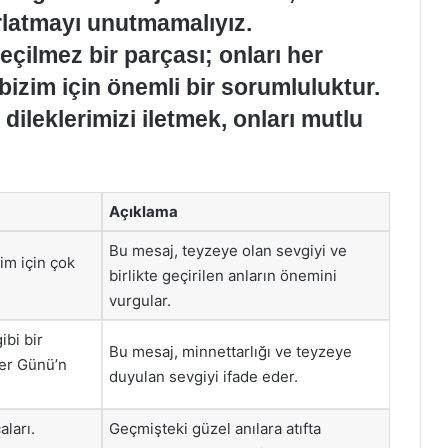
rlatmayı unutmamalıyız.
eçilmez bir parçası; onları her
izim için önemli bir sorumluluktur.
dileklerimizi iletmek, onları mutlu
Açıklama
Bu mesaj, teyzeye olan sevgiyi ve
im için çok
birlikte geçirilen anların önemini
vurgular.
ibi bir
Bu mesaj, minnettarlığı ve teyzeye
ler Günü’n
duyulan sevgiyi ifade eder.
aları.
Geçmişteki güzel anılara atıfta