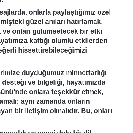
jlarda, onlarla paylaştığımız özel
çmişteki güzel anıları hatırlamak,
 ve onları gülümsetecek bir etki
ayatımıza kattığı olumlu etkilerden
ğerli hissettirebileceğimizi
lerimize duyduğumuz minnettarlığı
, desteği ve bilgeliği, hayatımızda
 Günü’nde onlara teşekkür etmek,
mamalı; aynı zamanda onların
n bir iletişim olmalıdır. Bu, onları