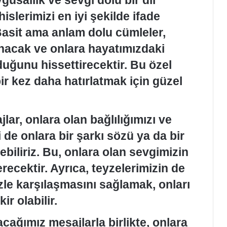
usallık ve sevgi dolu bir dil
islerimizi en iyi şekilde ifade
Basit ama anlam dolu cümleler,
unacak ve onlara hayatımızdaki
duğunu hissettirecektir. Bu özel
ir kez daha hatırlatmak için güzel
ar, onlara olan bağlılığımızı ve
i de onlara bir şarkı sözü ya da bir
debiliriz. Bu, onlara olan sevgimizin
ecektir. Ayrıca, teyzelerimizin de
zle karşılaşmasını sağlamak, onları
ir olabilir.
ağımız mesajlarla birlikte, onlara