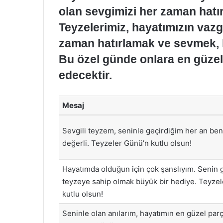
olan sevgimizi her zaman hatı
Teyzelerimiz, hayatımızın vazg
zaman hatırlamak ve sevmek, b
Bu özel günde onlara en güzel 
edecektir.
Mesaj
Sevgili teyzem, seninle geçirdiğim her an ben
değerli. Teyzeler Günü’n kutlu olsun!
Hayatımda olduğun için çok şanslıyım. Senin g
teyzeye sahip olmak büyük bir hediye. Teyze
kutlu olsun!
Seninle olan anılarım, hayatımın en güzel parç