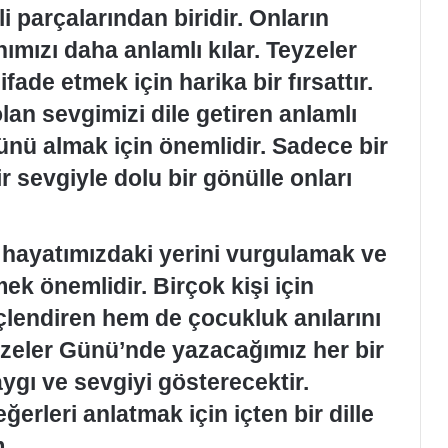
i parçalarından biridir. Onların
nımızı daha anlamlı kılar. Teyzeler
fade etmek için harika bir fırsattır.
lan sevgimizi dile getiren anlamlı
ünü almak için önemlidir. Sadece bir
r sevgiyle dolu bir gönülle onları
n hayatımızdaki yerini vurgulamak ve
ek önemlidir. Birçok kişi için
üçlendiren hem de çocukluk anılarını
eyzeler Günü’nde yazacağımız her bir
gı ve sevgiyi gösterecektir.
ğerleri anlatmak için içten bir dille
m.