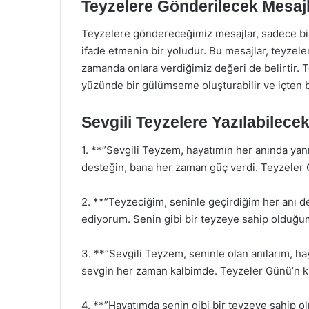
Teyzelere Gönderilecek Mesaj
Teyzelere göndereceğimiz mesajlar, sadece bir
ifade etmenin bir yoludur. Bu mesajlar, teyzele
zamanda onlara verdiğimiz değeri de belirtir.
yüzünde bir gülümseme oluşturabilir ve içten bi
Sevgili Teyzelere Yazılabilec
1. **”Sevgili Teyzem, hayatımın her anında ya
desteğin, bana her zaman güç verdi. Teyzeler 
2. **”Teyzeciğim, seninle geçirdiğim her anı de
ediyorum. Senin gibi bir teyzeye sahip olduğu
3. **”Sevgili Teyzem, seninle olan anılarım, hay
sevgin her zaman kalbimde. Teyzeler Günü’n ku
4. **”Hayatımda senin gibi bir teyzeye sahip o