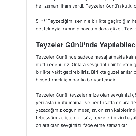
her zaman ilham verdi. Teyzeler Günü’n kutlu 
5. **”Teyzeciğim, seninle birlikte geçirdiğim he
destekleyici ruhunla hayatım daha güzel. Teyze
Teyzeler Günü’nde Yapılabilec
Teyzeler Günü’nde sadece mesaj atmakla kalmay
mutlu edebiliriz. Onlara sevgi dolu bir telefon 
birlikte vakit geçirebiliriz. Birlikte güzel anıla
hissettirmek için harika bir yöntemdir.
Teyzeler Günü, teyzelerimize olan sevgimizi gö
yeri asla unutulmamalı ve her fırsatta onlara de
yazacağımız özgün mesajlar, onların kalplerinde
tebessüm ve içten bir söz, teyzelerimizin haya
onlara olan sevgimizi ifade etme zamanıdır!