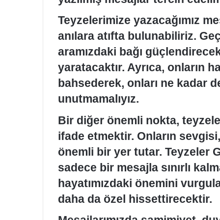
Teyzelerimize yazacağımız mesa
anılara atıfta bulunabiliriz. Ge
aramızdaki bağı güçlendirecek
yaratacaktır. Ayrıca, onların h
bahsederek, onları ne kadar de
unutmamalıyız.
Bir diğer önemli nokta, teyze
ifade etmektir. Onların sevgisi
önemli bir yer tutar. Teyzeler
sadece bir mesajla sınırlı kal
hayatımızdaki önemini vurgulaya
daha da özel hissettirecektir.