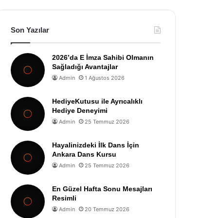
Son Yazılar
2026’da E İmza Sahibi Olmanın
Sağladığı Avantajlar
Admin
1 Ağustos 2026
HediyeKutusu ile Ayrıcalıklı
Hediye Deneyimi
Admin
25 Temmuz 2026
Hayalinizdeki İlk Dans İçin
Ankara Dans Kursu
Admin
25 Temmuz 2026
En Güzel Hafta Sonu Mesajları
Resimli
Admin
20 Temmuz 2026