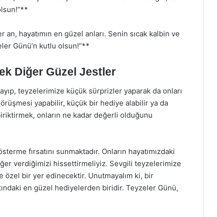
olsun!”**
r an, hayatımın en güzel anları. Senin sıcak kalbin ve
ler Günü’n kutlu olsun!”**
ek Diğer Güzel Jestler
ıp, teyzelerimize küçük sürprizler yaparak da onları
görüşmesi yapabilir, küçük bir hediye alabilir ya da
r biriktirmek, onların ne kadar değerli olduğunu
sterme fırsatını sunmaktadır. Onların hayatımızdaki
ğer verdiğimizi hissettirmeliyiz. Sevgili teyzelerimize
 özel bir yer edinecektir. Unutmayalım ki, bir
tındaki en güzel hediyelerden biridir. Teyzeler Günü,