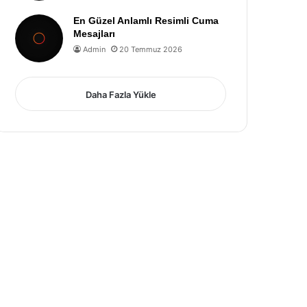
En Güzel Anlamlı Resimli Cuma
Mesajları
Admin
20 Temmuz 2026
Daha Fazla Yükle