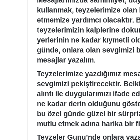
Mesajlarımızda samimiyet, duyg
kullanmak, teyzelerimize olan h
etmemize yardımcı olacaktır. 
teyzelerimizin kalplerine dok
yerlerinin ne kadar kıymetli ol
günde, onlara olan sevgimizi b
mesajlar yazalım.
Teyzelerimize yazdığımız mesajl
sevgimizi pekiştirecektir. Belk
alıntı ile duygularımızı ifade e
ne kadar derin olduğunu göster
bu özel günde güzel bir sürpri
mutlu etmek adına harika bir fik
Teyzeler Günü’nde onlara yazac