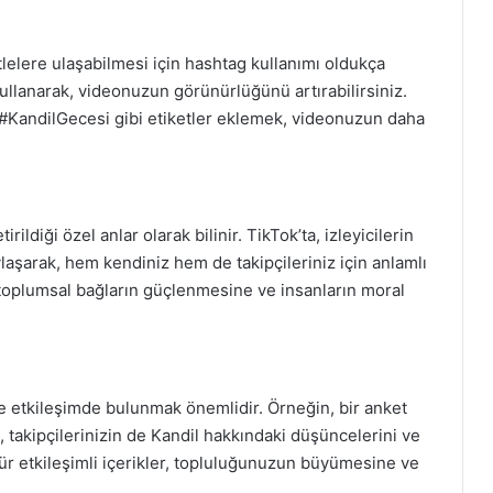
itlelere ulaşabilmesi için hashtag kullanımı oldukça
 kullanarak, videonuzun görünürlüğünü artırabilirsiniz.
#KandilGecesi gibi etiketler eklemek, videonuzun daha
irildiği özel anlar olarak bilinir. TikTok’ta, izleyicilerin
ylaşarak, hem kendiniz hem de takipçileriniz için anlamlı
r, toplumsal bağların güçlenmesine ve insanların moral
zle etkileşimde bulunmak önemlidir. Örneğin, bir anket
 takipçilerinizin de Kandil hakkındaki düşüncelerini ve
 tür etkileşimli içerikler, topluluğunuzun büyümesine ve