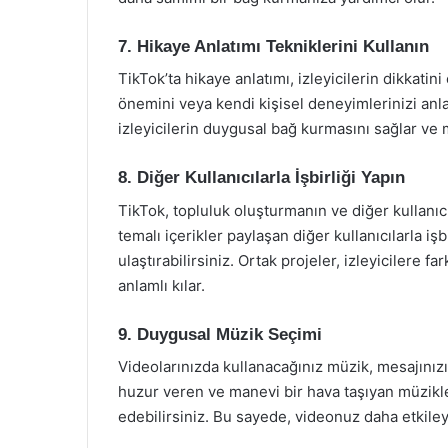
7. Hikaye Anlatımı Tekniklerini Kullanın
TikTok’ta hikaye anlatımı, izleyicilerin dikkatin
önemini veya kendi kişisel deneyimlerinizi anlat
izleyicilerin duygusal bağ kurmasını sağlar ve m
8. Diğer Kullanıcılarla İşbirliği Yapın
TikTok, topluluk oluşturmanın ve diğer kullanıc
temalı içerikler paylaşan diğer kullanıcılarla işb
ulaştırabilirsiniz. Ortak projeler, izleyicilere f
anlamlı kılar.
9. Duygusal Müzik Seçimi
Videolarınızda kullanacağınız müzik, mesajınız
huzur veren ve manevi bir hava taşıyan müzikler
edebilirsiniz. Bu sayede, videonuz daha etkileyic