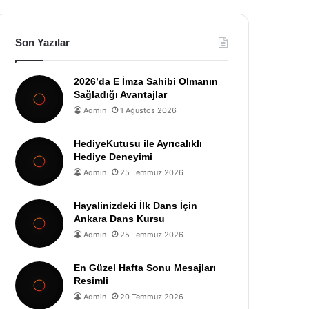
Son Yazılar
2026’da E İmza Sahibi Olmanın
Sağladığı Avantajlar
Admin
1 Ağustos 2026
HediyeKutusu ile Ayrıcalıklı
Hediye Deneyimi
Admin
25 Temmuz 2026
Hayalinizdeki İlk Dans İçin
Ankara Dans Kursu
Admin
25 Temmuz 2026
En Güzel Hafta Sonu Mesajları
Resimli
Admin
20 Temmuz 2026