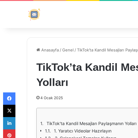
Anasayfa
/
Genel
/
TikTok’ta Kandil Mesajları Paylaş
TikTok’ta Kandil Me
Yolları
Facebook
4 Ocak 2025
X
LinkedIn
TikTok'ta Kandil Mesajları Paylaşmanın Yolları
Pinterest
1. Yaratıcı Videolar Hazırlayın