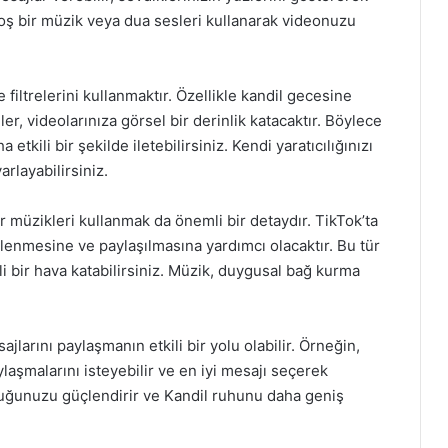
 hoş bir müzik veya dua sesleri kullanarak videonuzu
e filtrelerini kullanmaktır. Özellikle kandil gecesine
ler, videolarınıza görsel bir derinlik katacaktır. Böylece
 etkili bir şekilde iletebilirsiniz. Kendi yaratıcılığınızı
arlayabilirsiniz.
r müzikleri kullanmak da önemli bir detaydır. TikTok’ta
izlenmesine ve paylaşılmasına yardımcı olacaktır. Bu tür
li bir hava katabilirsiniz. Müzik, duygusal bağ kurma
larını paylaşmanın etkili bir yolu olabilir. Örneğin,
ylaşmalarını isteyebilir ve en iyi mesajı seçerek
luluğunuzu güçlendirir ve Kandil ruhunu daha geniş