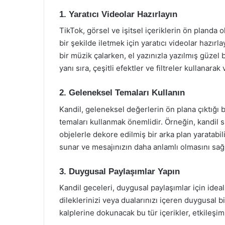
1. Yaratıcı Videolar Hazırlayın
TikTok, görsel ve işitsel içeriklerin ön planda o
bir şekilde iletmek için yaratıcı videolar hazırl
bir müzik çalarken, el yazınızla yazılmış güzel
yanı sıra, çeşitli efektler ve filtreler kullanara
2. Geleneksel Temaları Kullanın
Kandil, geleneksel değerlerin ön plana çıktığı
temaları kullanmak önemlidir. Örneğin, kandil 
objelerle dekore edilmiş bir arka plan yaratabili
sunar ve mesajınızın daha anlamlı olmasını sağl
3. Duygusal Paylaşımlar Yapın
Kandil geceleri, duygusal paylaşımlar için ideal
dileklerinizi veya dualarınızı içeren duygusal bi
kalplerine dokunacak bu tür içerikler, etkileşimi