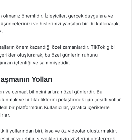
n olmanız önemlidir. İzleyiciler, gerçek duygulara ve
üncelerinizi ve hislerinizi yansıtan bir dil kullanarak,
z.
ajların önem kazandığı özel zamanlardır. TikTok gibi
içerikler oluşturarak, bu özel günlerin ruhunu
nızın içtenliği ve samimiyetidir.
laşmanın Yolları
n ve cemaat bilincini artıran özel günlerdir. Bu
lunmak ve birlikteliklerini pekiştirmek için çeşitli yollar
eal bir platformdur. Kullanıcılar, yaratıcı içeriklerle
irler.
ili yollarından biri, kısa ve öz videolar oluşturmaktır.
sajlar verebilir, sevdiklerinizin yüzlerini göstererek