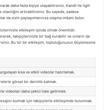
rak daha fazla kişiye ulaşabilirsiniz. Kandil ile ilgili
 olasılığını artırabilirsiniz. Bu sayede, sadece
cılar da sizin paylaşımlarınıza ulaşma imkanı bulur.
icilerinizle etkileşim içinde olmak önemlidir.
rerek, takipçilerinizle bir bağ kurabilir ve onların da
irsiniz. Bu tür bir etkileşim, topluluğunuzun büyümesine
urgulayan kısa ve etkili videolar hazırlamak.
trelerle görsel bir derinlik katmak.
le videoları daha çekici hale getirmek.
mesajını bulmak için takipçilerle etkileşimde bulunmak.