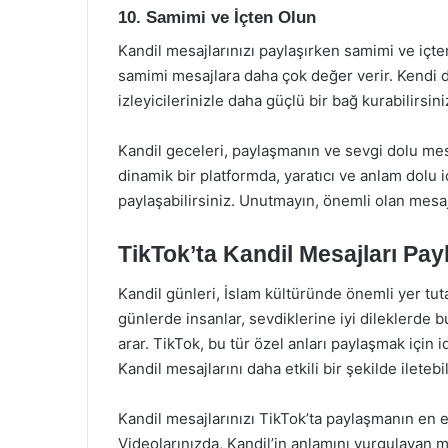
10. Samimi ve İçten Olun
Kandil mesajlarınızı paylaşırken samimi ve içte
samimi mesajlara daha çok değer verir. Kendi düş
izleyicilerinizle daha güçlü bir bağ kurabilirsini
Kandil geceleri, paylaşmanın ve sevgi dolu mes
dinamik bir platformda, yaratıcı ve anlam dolu 
paylaşabilirsiniz. Unutmayın, önemli olan mesajı
TikTok’ta Kandil Mesajları Pay
Kandil günleri, İslam kültüründe önemli yer tuta
günlerde insanlar, sevdiklerine iyi dileklerde bu
arar. TikTok, bu tür özel anları paylaşmak için id
Kandil mesajlarını daha etkili bir şekilde iletebil
Kandil mesajlarınızı TikTok’ta paylaşmanın en etk
Videolarınızda, Kandil’in anlamını vurgulayan me