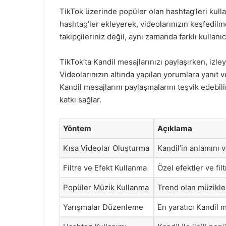
TikTok üzerinde popüler olan hashtag’leri kullana
hashtag’ler ekleyerek, videolarınızın keşfedilme
takipçileriniz değil, aynı zamanda farklı kullanı
TikTok’ta Kandil mesajlarınızı paylaşırken, izley
Videolarınızın altında yapılan yorumlara yanıt ve
Kandil mesajlarını paylaşmalarını teşvik edebil
katkı sağlar.
Yöntem
Açıklama
Kısa Videolar Oluşturma
Kandil’in anlamını v
Filtre ve Efekt Kullanma
Özel efektler ve fil
Popüler Müzik Kullanma
Trend olan müzikler
Yarışmalar Düzenleme
En yaratıcı Kandil 