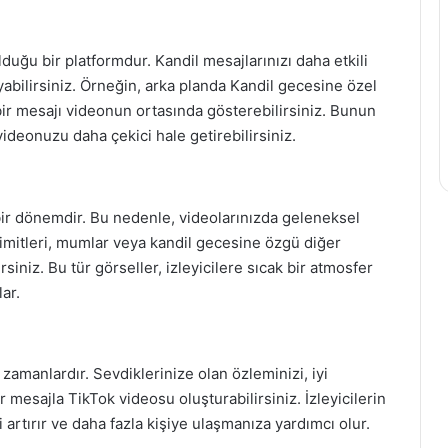
lduğu bir platformdur. Kandil mesajlarınızı daha etkili
ayabilirsiniz. Örneğin, arka planda Kandil gecesine özel
 bir mesajı videonun ortasında gösterebilirsiniz. Bunun
k videonuzu daha çekici hale getirebilirsiniz.
 bir dönemdir. Bu nedenle, videolarınızda geleneksel
simitleri, mumlar veya kandil gecesine özgü diğer
rsiniz. Bu tür görseller, izleyicilere sıcak bir atmosfer
ar.
 zamanlardır. Sevdiklerinize olan özleminizi, iyi
r mesajla TikTok videosu oluşturabilirsiniz. İzleyicilerin
 artırır ve daha fazla kişiye ulaşmanıza yardımcı olur.