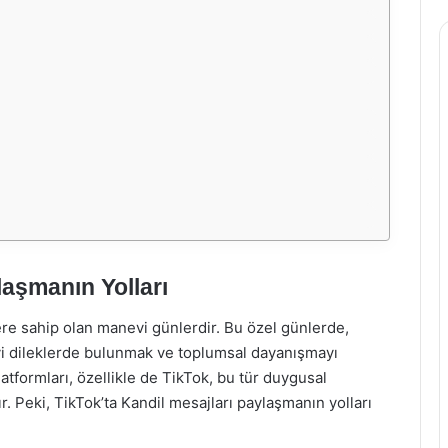
laşmanın Yolları
ere sahip olan manevi günlerdir. Bu özel günlerde,
iyi dileklerde bulunmak ve toplumsal dayanışmayı
latformları, özellikle de TikTok, bu tür duygusal
 Peki, TikTok’ta Kandil mesajları paylaşmanın yolları