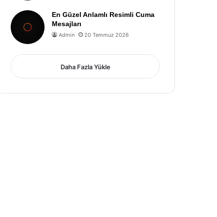
En Güzel Anlamlı Resimli Cuma
Mesajları
Admin
20 Temmuz 2026
Daha Fazla Yükle