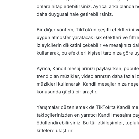
onlara hitap edebilirsiniz. Ayrıca, arka planda
daha duygusal hale getirebilirsiniz.
Bir diğer yöntem, TikTok’un çeşitli efektlerini v
uygun atmosfer yaratacak ışık efektleri ve filtre
izleyicilerin dikkatini çekebilir ve mesajınızı daha
kullanarak, bu efektleri kişisel tarzınıza göre uy
Ayrıca, Kandil mesajlarınızı paylaşırken, popüle
trend olan müzikler, videolarınızın daha fazla 
müzikleri kullanarak, Kandil mesajlarınıza neşe
konusunda güçlü bir araçtır.
Yarışmalar düzenlemek de TikTok’ta Kandil mesaj
takipçilerinizden en yaratıcı Kandil mesajını pa
ödüllendirebilirsiniz. Bu tür etkileşimler, top
kitlelere ulaştırır.