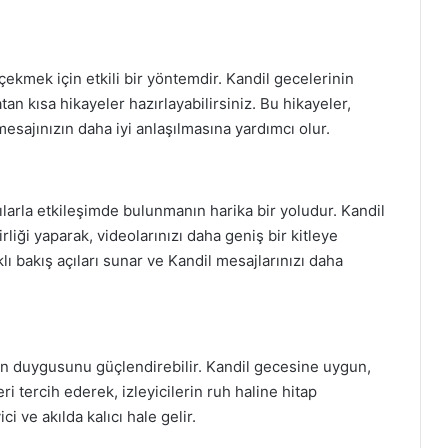
i çekmek için etkili bir yöntemdir. Kandil gecelerinin
an kısa hikayeler hazırlayabilirsiniz. Bu hikayeler,
esajınızın daha iyi anlaşılmasına yardımcı olur.
ılarla etkileşimde bulunmanın harika bir yoludur. Kandil
irliği yaparak, videolarınızı daha geniş bir kitleye
arklı bakış açıları sunar ve Kandil mesajlarınızı daha
ın duygusunu güçlendirebilir. Kandil gecesine uygun,
i tercih ederek, izleyicilerin ruh haline hitap
i ve akılda kalıcı hale gelir.