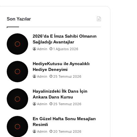
Son Yazılar
2026’da E İmza Sahibi Olmanın
Sağladığı Avantajlar
Admin
1 Ağustos 2026
HediyeKutusu ile Ayrıcalıklı
Hediye Deneyimi
Admin
25 Temmuz 2026
Hayalinizdeki İlk Dans İçin
Ankara Dans Kursu
Admin
25 Temmuz 2026
En Güzel Hafta Sonu Mesajları
Resimli
Admin
20 Temmuz 2026