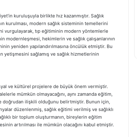
yet’in kuruluşuyla birlikte hız kazanmıştır. Sağlık
nın kurulması, modern sağlık sisteminin temellerini
ini vurgulayarak, tıp eğitiminin modern yöntemlerle
enin modernleşmesi, hekimlerin ve sağlık çalışanlarının
teminin yeniden yapılandırılmasına öncülük etmiştir. Bu
nün yetişmesini sağlamış ve sağlık hizmetlerinin
osyal ve kültürel projelere de büyük önem vermiştir.
halelerle mümkün olmayacağını, aynı zamanda eğitim,
e doğrudan ilişkili olduğunu belirtmiştir. Bunun için,
nyalar düzenlenmiş, sağlık eğitimi verilmiş ve sağlıklı
sağlıklı bir toplum oluşturmanın, bireylerin eğitim
esinin artırılması ile mümkün olacağını kabul etmiştir.