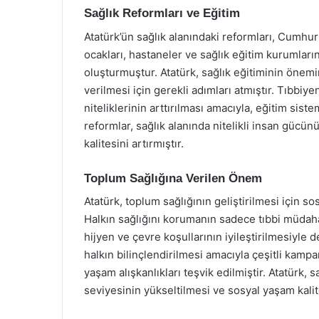
Sağlık Reformları ve Eğitim
Atatürk’ün sağlık alanındaki reformları, Cumhuri
ocakları, hastaneler ve sağlık eğitim kurumları
oluşturmuştur. Atatürk, sağlık eğitiminin önem
verilmesi için gerekli adımları atmıştır. Tıbbiy
niteliklerinin arttırılması amacıyla, eğitim sis
reformlar, sağlık alanında nitelikli insan gücü
kalitesini artırmıştır.
Toplum Sağlığına Verilen Önem
Atatürk, toplum sağlığının geliştirilmesi için s
Halkın sağlığını korumanın sadece tıbbi müda
hijyen ve çevre koşullarının iyileştirilmesiyle d
halkın bilinçlendirilmesi amacıyla çeşitli kampa
yaşam alışkanlıkları teşvik edilmiştir. Atatürk, 
seviyesinin yükseltilmesi ve sosyal yaşam kalit