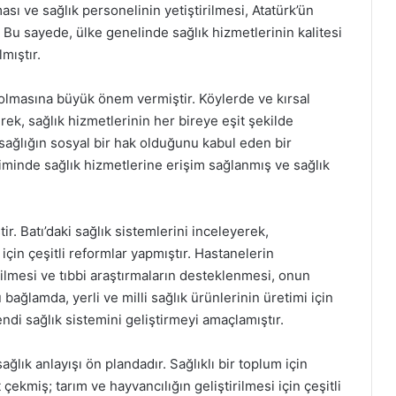
lması ve sağlık personelinin yetiştirilmesi, Atatürk’ün
. Bu sayede, ülke genelinde sağlık hizmetlerinin kalitesi
lmıştır.
ir olmasına büyük önem vermiştir. Köylerde ve kırsal
rek, sağlık hizmetlerinin her bireye eşit şekilde
sağlığın sosyal bir hak olduğunu kabul eden bir
siminde sağlık hizmetlerine erişim sağlanmış ve sağlık
r. Batı’daki sağlık sistemlerini inceleyerek,
çin çeşitli reformlar yapmıştır. Hastanelerin
rilmesi ve tıbbi araştırmaların desteklenmesi, onun
ağlamda, yerli ve milli sağlık ürünlerinin üretimi için
ndi sağlık sistemini geliştirmeyi amaçlamıştır.
lık anlayışı ön plandadır. Sağlıklı bir toplum için
ekmiş; tarım ve hayvancılığın geliştirilmesi için çeşitli