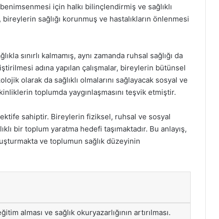
n benimsenmesi için halkı bilinçlendirmiş ve sağlıklı
, bireylerin sağlığı korunmuş ve hastalıkların önlenmesi
sağlıkla sınırlı kalmamış, aynı zamanda ruhsal sağlığı da
tirilmesi adına yapılan çalışmalar, bireylerin bütünsel
kolojik olarak da sağlıklı olmalarını sağlayacak sosyal ve
kinliklerin toplumda yaygınlaşmasını teşvik etmiştir.
ktife sahiptir. Bireylerin fiziksel, ruhsal ve sosyal
lıklı bir toplum yaratma hedefi taşımaktadır. Bu anlayış,
oluşturmakta ve toplumun sağlık düzeyinin
 eğitim alması ve sağlık okuryazarlığının artırılması.