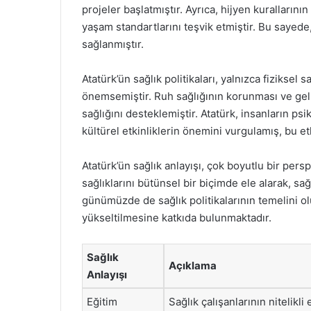
projeler başlatmıştır. Ayrıca, hijyen kurallarını
yaşam standartlarını teşvik etmiştir. Bu sayede
sağlanmıştır.
Atatürk’ün sağlık politikaları, yalnızca fiziksel 
önemsemiştir. Ruh sağlığının korunması ve geliş
sağlığını desteklemiştir. Atatürk, insanların psi
kültürel etkinliklerin önemini vurgulamış, bu et
Atatürk’ün sağlık anlayışı, çok boyutlu bir perspe
sağlıklarını bütünsel bir biçimde ele alarak, sağ
günümüzde de sağlık politikalarının temelini 
yükseltilmesine katkıda bulunmaktadır.
Sağlık
Açıklama
Anlayışı
Eğitim
Sağlık çalışanlarının nitelikli