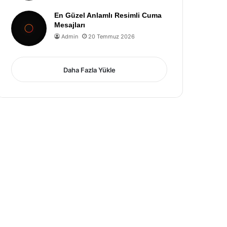
En Güzel Anlamlı Resimli Cuma
Mesajları
Admin
20 Temmuz 2026
Daha Fazla Yükle