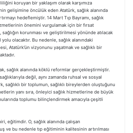
iliğini koruyan bir yaklaşım olarak karşımıza
nin gelişimine öncülük eden Atatürk, sağlık alanında
rtırmayı hedeflemiştir. 14 Mart Tıp Bayramı, sağlık
izmetlerinin önemini vurgulamak için bir fırsat
k, sağlığın korunması ve geliştirilmesi yönünde atılacak
yolu olacaktır. Bu nedenle, sağlık alanındaki
si, Atatürk’ün vizyonunu yaşatmak ve sağlıklı bir
ktadır.
k, sağlık alanında köklü reformlar gerçekleştirmiştir.
 sağlıklarıyla değil, aynı zamanda ruhsal ve sosyal
rk, sağlıklı bir toplumun, sağlıklı bireylerden oluştuğunu
tlerin yanı sıra, önleyici sağlık hizmetlerine de büyük
ularında toplumu bilinçlendirmek amacıyla çeşitli
ri, eğitimdir. O, sağlık alanında çalışan
ş ve bu nedenle tıp eğitiminin kalitesinin artırılması