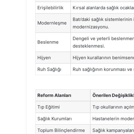
Erişilebilirlik
Kırsal alanlarda sağlık ocakla
Batı’daki sağlık sistemlerini
Modernleşme
modernizasyonu.
Dengeli ve yeterli beslenmen
Beslenme
desteklenmesi.
Hijyen
Hijyen kurallarının benimsen
Ruh Sağlığı
Ruh sağlığının korunması ve s
Reform Alanları
Önerilen Değişiklik
Tıp Eğitimi
Tıp okullarının açı
Sağlık Kurumları
Hastanelerin modern
Toplum Bilinçlendirme
Sağlık kampanyalar