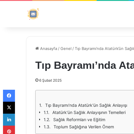
Anasayfa
/
Genel
/
Tıp Bayramı’nda Atatürk’ün Sağlı
Tıp Bayramı’nda Ata
6 Şubat 2025
Facebook
X
Tıp Bayramı'nda Atatürk'ün Sağlık Anlayışı
Atatürk'ün Sağlık Anlayışının Temelleri
LinkedIn
Sağlık Reformları ve Eğitim
Pinterest
Toplum Sağlığına Verilen Önem