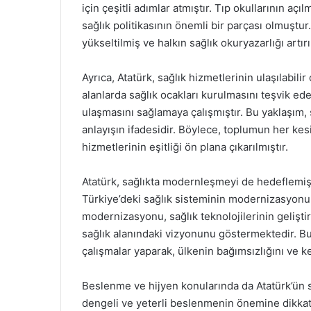
için çeşitli adımlar atmıştır. Tıp okullarının açı
sağlık politikasının önemli bir parçası olmuştur
yükseltilmiş ve halkın sağlık okuryazarlığı artırı
Ayrıca, Atatürk, sağlık hizmetlerinin ulaşılabil
alanlarda sağlık ocakları kurulmasını teşvik ede
ulaşmasını sağlamaya çalışmıştır. Bu yaklaşım, 
anlayışın ifadesidir. Böylece, toplumun her ke
hizmetlerinin eşitliği ön plana çıkarılmıştır.
Atatürk, sağlıkta modernleşmeyi de hedeflemişti
Türkiye’deki sağlık sisteminin modernizasyonu i
modernizasyonu, sağlık teknolojilerinin gelişti
sağlık alanındaki vizyonunu göstermektedir. Bu b
çalışmalar yaparak, ülkenin bağımsızlığını ve ke
Beslenme ve hijyen konularında da Atatürk’ün sağ
dengeli ve yeterli beslenmenin önemine dikkat ç