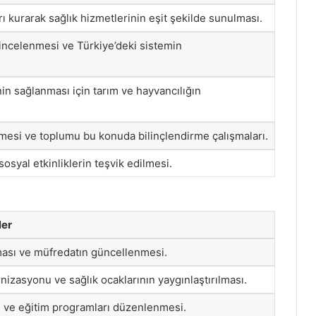
rı kurarak sağlık hizmetlerinin eşit şekilde sunulması.
n incelenmesi ve Türkiye’deki sistemin
in sağlanması için tarım ve hayvancılığın
mesi ve toplumu bu konuda bilinçlendirme çalışmaları.
osyal etkinliklerin teşvik edilmesi.
ler
lması ve müfredatın güncellenmesi.
izasyonu ve sağlık ocaklarının yaygınlaştırılması.
ı ve eğitim programları düzenlenmesi.