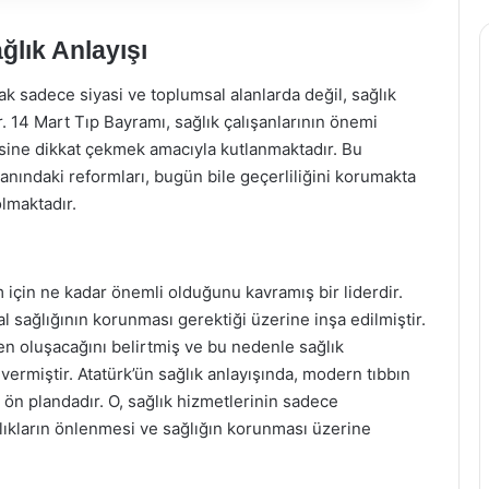
ğlık Anlayışı
k sadece siyasi ve toplumsal alanlarda değil, sağlık
. 14 Mart Tıp Bayramı, sağlık çalışanlarının önemi
esine dikkat çekmek amacıyla kutlanmaktadır. Bu
lanındaki reformları, bugün bile geçerliliğini korumakta
olmaktadır.
 için ne kadar önemli olduğunu kavramış bir liderdir.
al sağlığının korunması gerektiği üzerine inşa edilmiştir.
rden oluşacağını belirtmiş ve bu nedenle sağlık
ermiştir. Atatürk’ün sağlık anlayışında, modern tıbbın
ı ön plandadır. O, sağlık hizmetlerinin sadece
alıkların önlenmesi ve sağlığın korunması üzerine