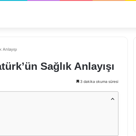
k Anlayışı
türk’ün Sağlık Anlayışı
3 dakika okuma süresi