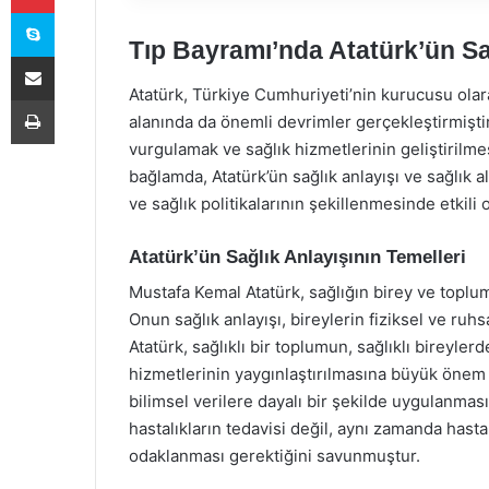
Skype
Tıp Bayramı’nda Atatürk’ün Sa
E-Posta ile paylaş
Atatürk, Türkiye Cumhuriyeti’nin kurucusu olara
Yazdır
alanında da önemli devrimler gerçekleştirmiştir
vurgulamak ve sağlık hizmetlerinin geliştirilm
bağlamda, Atatürk’ün sağlık anlayışı ve sağlık a
ve sağlık politikalarının şekillenmesinde etkili 
Atatürk’ün Sağlık Anlayışının Temelleri
Mustafa Kemal Atatürk, sağlığın birey ve toplum
Onun sağlık anlayışı, bireylerin fiziksel ve ruhs
Atatürk, sağlıklı bir toplumun, sağlıklı bireyle
hizmetlerinin yaygınlaştırılmasına büyük önem v
bilimsel verilere dayalı bir şekilde uygulanmas
hastalıkların tedavisi değil, aynı zamanda hast
odaklanması gerektiğini savunmuştur.