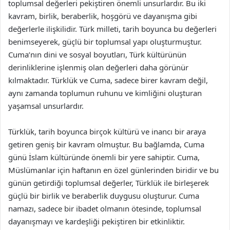
toplumsal değerleri pekiştiren önemli unsurlardır. Bu iki
kavram, birlik, beraberlik, hoşgörü ve dayanışma gibi
değerlerle ilişkilidir. Türk milleti, tarih boyunca bu değerleri
benimseyerek, güçlü bir toplumsal yapı oluşturmuştur.
Cuma’nın dini ve sosyal boyutları, Türk kültürünün
derinliklerine işlenmiş olan değerleri daha görünür
kılmaktadır. Türklük ve Cuma, sadece birer kavram değil,
aynı zamanda toplumun ruhunu ve kimliğini oluşturan
yaşamsal unsurlardır.
Türklük, tarih boyunca birçok kültürü ve inancı bir araya
getiren geniş bir kavram olmuştur. Bu bağlamda, Cuma
günü İslam kültüründe önemli bir yere sahiptir. Cuma,
Müslümanlar için haftanın en özel günlerinden biridir ve bu
günün getirdiği toplumsal değerler, Türklük ile birleşerek
güçlü bir birlik ve beraberlik duygusu oluşturur. Cuma
namazı, sadece bir ibadet olmanın ötesinde, toplumsal
dayanışmayı ve kardeşliği pekiştiren bir etkinliktir.