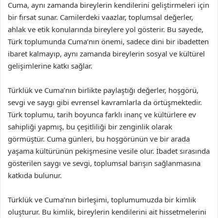
Cuma, aynı zamanda bireylerin kendilerini geliştirmeleri için
bir fırsat sunar. Camilerdeki vaazlar, toplumsal değerler,
ahlak ve etik konularında bireylere yol gösterir. Bu sayede,
Türk toplumunda Cuma’nın önemi, sadece dini bir ibadetten
ibaret kalmayıp, aynı zamanda bireylerin sosyal ve kültürel
gelişimlerine katkı sağlar.
Türklük ve Cuma’nın birlikte paylaştığı değerler, hoşgörü,
sevgi ve saygı gibi evrensel kavramlarla da örtüşmektedir.
Türk toplumu, tarih boyunca farklı inanç ve kültürlere ev
sahipliği yapmış, bu çeşitliliği bir zenginlik olarak
görmüştür. Cuma günleri, bu hoşgörünün ve bir arada
yaşama kültürünün pekişmesine vesile olur. İbadet sırasında
gösterilen saygı ve sevgi, toplumsal barışın sağlanmasına
katkıda bulunur.
Türklük ve Cuma’nın birleşimi, toplumumuzda bir kimlik
oluşturur. Bu kimlik, bireylerin kendilerini ait hissetmelerini