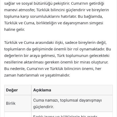
sağlar ve sosyal bütünlüğü pekiştirir. Cuma’nın getirdiği
manevi atmosfer, Türklük bilincini güçlendirir ve bireylerin
topluma karşı sorumluluklarını hatırlatır. Bu bağlamda,
Türklük ve Cuma, birlikteliğin ve dayanışmanın simgesi
haline gelir.
Türklük ve Cuma arasındaki ilişki, sadece bireylerin değil,
toplumların da gelişiminde önemli bir rol oynamaktadır. Bu
değerlerin bir araya gelmesi, Türk toplumunun gelecekteki
nesillerine aktarılması gereken önemli bir miras oluşturur.
Bu nedenle, Cuma’nın ve Türklük bilincinin önemi, her
zaman hatırlanmalı ve yaşatılmalıdır.
Değer
Açıklama
Cuma namazı, toplumsal dayanışmayı
Birlik
güçlendirir.
Farklı inanç ve kültürlerin bir arada