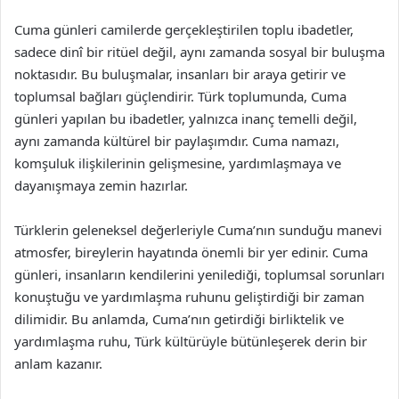
Cuma günleri camilerde gerçekleştirilen toplu ibadetler,
sadece dinî bir ritüel değil, aynı zamanda sosyal bir buluşma
noktasıdır. Bu buluşmalar, insanları bir araya getirir ve
toplumsal bağları güçlendirir. Türk toplumunda, Cuma
günleri yapılan bu ibadetler, yalnızca inanç temelli değil,
aynı zamanda kültürel bir paylaşımdır. Cuma namazı,
komşuluk ilişkilerinin gelişmesine, yardımlaşmaya ve
dayanışmaya zemin hazırlar.
Türklerin geleneksel değerleriyle Cuma’nın sunduğu manevi
atmosfer, bireylerin hayatında önemli bir yer edinir. Cuma
günleri, insanların kendilerini yenilediği, toplumsal sorunları
konuştuğu ve yardımlaşma ruhunu geliştirdiği bir zaman
dilimidir. Bu anlamda, Cuma’nın getirdiği birliktelik ve
yardımlaşma ruhu, Türk kültürüyle bütünleşerek derin bir
anlam kazanır.