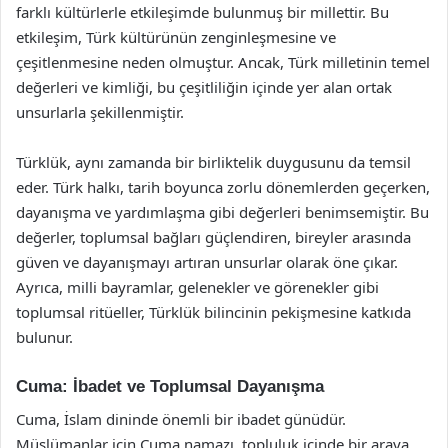
farklı kültürlerle etkileşimde bulunmuş bir millettir. Bu
etkileşim, Türk kültürünün zenginleşmesine ve
çeşitlenmesine neden olmuştur. Ancak, Türk milletinin temel
değerleri ve kimliği, bu çeşitliliğin içinde yer alan ortak
unsurlarla şekillenmiştir.
Türklük, aynı zamanda bir birliktelik duygusunu da temsil
eder. Türk halkı, tarih boyunca zorlu dönemlerden geçerken,
dayanışma ve yardımlaşma gibi değerleri benimsemiştir. Bu
değerler, toplumsal bağları güçlendiren, bireyler arasında
güven ve dayanışmayı artıran unsurlar olarak öne çıkar.
Ayrıca, milli bayramlar, gelenekler ve görenekler gibi
toplumsal ritüeller, Türklük bilincinin pekişmesine katkıda
bulunur.
Cuma: İbadet ve Toplumsal Dayanışma
Cuma, İslam dininde önemli bir ibadet günüdür.
Müslümanlar için Cuma namazı, topluluk içinde bir araya