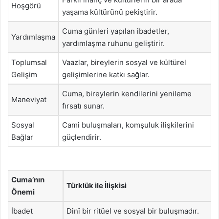
Hoşgörü
yaşama kültürünü pekiştirir.
Cuma günleri yapılan ibadetler,
Yardımlaşma
yardımlaşma ruhunu geliştirir.
Toplumsal
Vaazlar, bireylerin sosyal ve kültürel
Gelişim
gelişimlerine katkı sağlar.
Cuma, bireylerin kendilerini yenileme
Maneviyat
fırsatı sunar.
Sosyal
Cami buluşmaları, komşuluk ilişkilerini
Bağlar
güçlendirir.
Cuma’nın
Türklük ile İlişkisi
Önemi
İbadet
Dinî bir ritüel ve sosyal bir buluşmadır.