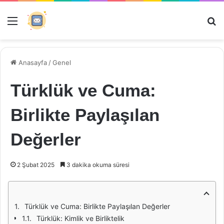
Menü
Ar
Anasayfa
/
Genel
Türklük ve Cuma:
Birlikte Paylaşılan
Değerler
2 Şubat 2025
3 dakika okuma süresi
Türklük ve Cuma: Birlikte Paylaşılan Değerler
Türklük: Kimlik ve Birliktelik