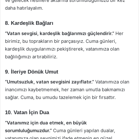
ve gelecek nesillere aktarma sorumluluğumuzu bir kez
daha hatırlayalım.
8. Kardeşlik Bağları
“Vatan sevgisi, kardeşlik bağlarımızı güçlendirir.”
Her
birimiz, bu toprakların bir parçasıyız. Cuma günleri,
kardeşlik duygularımızı pekiştirerek, vatanımıza olan
bağlılığımızı artırabiliriz.
9. İleriye Dönük Umut
“Umutsuzluk, vatan sevgisini zayıflatır.”
Vatanımıza olan
inancımızı kaybetmemek, her zaman umutla bakmamızı
sağlar. Cuma, bu umudu tazelemek için bir fırsattır.
10. Vatan İçin Dua
“Vatanımız için dua etmek, en büyük
sorumluluğumuzdur.”
Cuma günleri yapılan dualar,
vatanımıza olan sevgimizi ifade etmenin en güzel