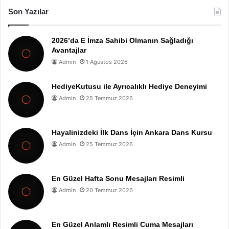
Son Yazılar
2026’da E İmza Sahibi Olmanın Sağladığı
Avantajlar
Admin
1 Ağustos 2026
HediyeKutusu ile Ayrıcalıklı Hediye Deneyimi
Admin
25 Temmuz 2026
Hayalinizdeki İlk Dans İçin Ankara Dans Kursu
Admin
25 Temmuz 2026
En Güzel Hafta Sonu Mesajları Resimli
Admin
20 Temmuz 2026
En Güzel Anlamlı Resimli Cuma Mesajları