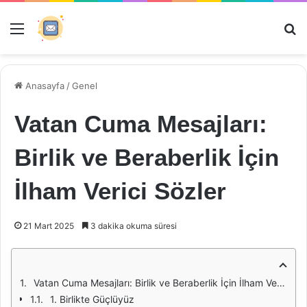
Menü
Ar
Anasayfa
/
Genel
Vatan Cuma Mesajları:
Birlik ve Beraberlik İçin
İlham Verici Sözler
21 Mart 2025
3 dakika okuma süresi
Vatan Cuma Mesajları: Birlik ve Beraberlik İçin İlham Verici Sözler
1. Birlikte Güçlüyüz