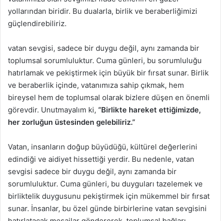
yollarından biridir. Bu dualarla, birlik ve beraberliğimizi
güçlendirebiliriz.
vatan sevgisi, sadece bir duygu değil, aynı zamanda bir
toplumsal sorumluluktur. Cuma günleri, bu sorumluluğu
hatırlamak ve pekiştirmek için büyük bir fırsat sunar. Birlik
ve beraberlik içinde, vatanımıza sahip çıkmak, hem
bireysel hem de toplumsal olarak bizlere düşen en önemli
görevdir. Unutmayalım ki,
“Birlikte hareket ettiğimizde,
her zorluğun üstesinden gelebiliriz.”
Vatan, insanların doğup büyüdüğü, kültürel değerlerini
edindiği ve aidiyet hissettiği yerdir. Bu nedenle, vatan
sevgisi sadece bir duygu değil, aynı zamanda bir
sorumluluktur. Cuma günleri, bu duyguları tazelemek ve
birliktelik duygusunu pekiştirmek için mükemmel bir fırsat
sunar. İnsanlar, bu özel günde birbirlerine vatan sevgisini
hatırlatacak mesajlar göndererek, toplumsal bağları