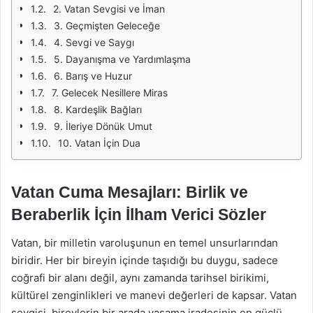
2. Vatan Sevgisi ve İman
3. Geçmişten Geleceğe
4. Sevgi ve Saygı
5. Dayanışma ve Yardımlaşma
6. Barış ve Huzur
7. Gelecek Nesillere Miras
8. Kardeşlik Bağları
9. İleriye Dönük Umut
10. Vatan İçin Dua
Vatan Cuma Mesajları: Birlik ve
Beraberlik İçin İlham Verici Sözler
Vatan, bir milletin varoluşunun en temel unsurlarından
biridir. Her bir bireyin içinde taşıdığı bu duygu, sadece
coğrafi bir alanı değil, aynı zamanda tarihsel birikimi,
kültürel zenginlikleri ve manevi değerleri de kapsar. Vatan
sevgisi, bireylerin bir arada yaşama iradesinin en güçlü