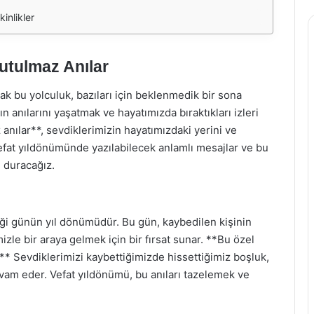
inlikler
utulmaz Anılar
cak bu yolculuk, bazıları için beklenmedik bir sona
ın anılarını yaşatmak ve hayatımızda bıraktıkları izleri
z anılar**, sevdiklerimizin hayatımızdaki yerini ve
vefat yıldönümünde yazılabilecek anlamlı mesajlar ve bu
 duracağız.
diği günün yıl dönümüdür. Bu gün, kaybedilen kişinin
zle bir araya gelmek için bir fırsat sunar. **Bu özel
** Sevdiklerimizi kaybettiğimizde hissettiğimiz boşluk,
am eder. Vefat yıldönümü, bu anıları tazelemek ve