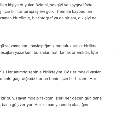
len kişiye duyulan özlemi, sevgiyi ve saygıyı ifade
i için bir tür terapi işlevi görür hem de kaybedilen
aman bir cümle, bir fotoğraf ya da bir anı, o kişiyi ne
üzel zamanları, paylaştığımız mutlulukları ve birlikte
esajları yazarken, bu anıları hatırlamak önemlidir. İşte
ü. Her anımda seninle birlikteyim. Gözlerimdeki yaşlar,
eninle geçirdiğimiz her an benim için bir hazine. Her
u bir gün. Hayatımda bıraktığın izleri her geçen gün daha
ar, bana güç veriyor. Her zaman yanımda olacağını