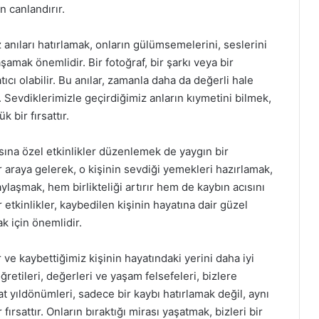
n canlandırır.
 anıları hatırlamak, onların gülümsemelerini, seslerini
aşamak önemlidir. Bir fotoğraf, bir şarkı veya bir
tıcı olabilir. Bu anılar, zamanla daha da değerli hale
r. Sevdiklerimizle geçirdiğimiz anların kıymetini bilmek,
 bir fırsattır.
sına özel etkinlikler düzenlemek de yaygın bir
ir araya gelerek, o kişinin sevdiği yemekleri hazırlamak,
aylaşmak, hem birlikteliği artırır hem de kaybın acısını
 etkinlikler, kaybedilen kişinin hayatına dair güzel
k için önemlidir.
ve kaybettiğimiz kişinin hayatındaki yerini daha iyi
retileri, değerleri ve yaşam felsefeleri, bizlere
 yıldönümleri, sadece bir kaybı hatırlamak değil, aynı
ırsattır. Onların bıraktığı mirası yaşatmak, bizleri bir