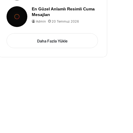
En Güzel Anlamlı Resimli Cuma
Mesajları
Admin
20 Temmuz 2026
Daha Fazla Yükle