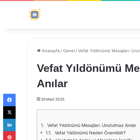
Anasayfa
/
Genel
/
Vefat Yıldönümü Mesajları: Unu
Vefat Yıldönümü Me
Anılar
Facebook
29 Mart 2025
X
LinkedIn
Vefat Yıldönümü Mesajları: Unutulmaz Anılar
Pinterest
Vefat Yıldönümü Neden Önemlidir?