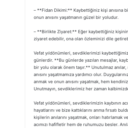
– **Fidan Dikimi:** Kaybettiğiniz kişi anısına
onun anısını yaşatmanın güzel bir yoludur.
– **Birlikte Ziyaret:** Eğer kaybettiğiniz kişini
ziyaret edebilir, ona olan özleminizi dile getireb
Vefat yıldönümleri, sevdiklerimizi kaybettiğimiz
günlerdir. **Bu günlerde yazılan mesajlar, kayb
bir yolu olarak önem taşır.** Unutulmaz anılar, 
anısını yaşatmamıza yardımcı olur. Duygularınızı
anmak ve onun anısını yaşatmak, hem kendiniz h
Unutmayın, sevdiklerimiz her zaman kalbimiz
Vefat yıldönümleri, sevdiklerimizin kaybının ac
hayatlarını ve bize kattıklarını anma fırsatı b
kişilerin anılarını yaşatmak, onları hatırlamak
acımızı hafifletir hem de ruhumuzu besler. Anıla