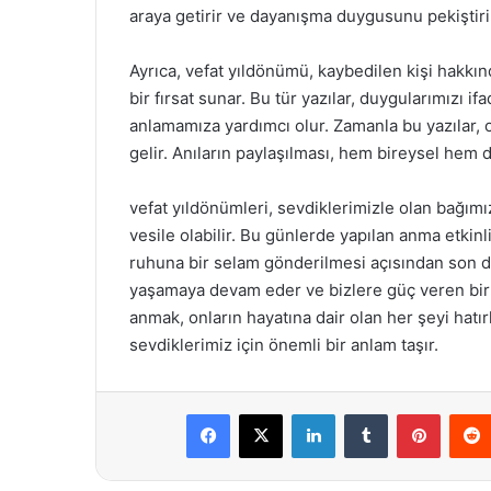
araya getirir ve dayanışma duygusunu pekiştiri
Ayrıca, vefat yıldönümü, kaybedilen kişi hakkın
bir fırsat sunar. Bu tür yazılar, duygularımızı i
anlamamıza yardımcı olur. Zamanla bu yazılar, o
gelir. Anıların paylaşılması, hem bireysel hem de
vefat yıldönümleri, sevdiklerimizle olan bağımı
vesile olabilir. Bu günlerde yapılan anma etkinl
ruhuna bir selam gönderilmesi açısından son d
yaşamaya devam eder ve bizlere güç veren bir 
anmak, onların hayatına dair olan her şeyi ha
sevdiklerimiz için önemli bir anlam taşır.
Facebook
X
LinkedIn
Tumblr
Pintere