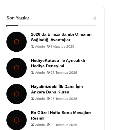
Son Yazılar
2026’da E İmza Sahibi Olmanın
Sağladığı Avantajlar
Admin
1 Ağustos 2026
HediyeKutusu ile Ayrıcalıklı
Hediye Deneyimi
Admin
25 Temmuz 2026
Hayalinizdeki İlk Dans İçin
Ankara Dans Kursu
Admin
25 Temmuz 2026
En Güzel Hafta Sonu Mesajları
Resimli
Admin
20 Temmuz 2026