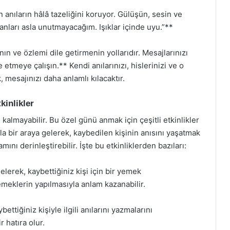
n anıların hâlâ tazeliğini koruyor. Gülüşün, sesin ve
nları asla unutmayacağım. Işıklar içinde uyu.”**
ın ve özlemi dile getirmenin yollarıdır. Mesajlarınızı
 etmeye çalışın.** Kendi anılarınızı, hislerinizi ve o
, mesajınızı daha anlamlı kılacaktır.
inlikler
kalmayabilir. Bu özel günü anmak için çeşitli etkinlikler
 bir araya gelerek, kaybedilen kişinin anısını yaşatmak
nı derinleştirebilir. İşte bu etkinliklerden bazıları:
lerek, kaybettiğiniz kişi için bir yemek
meklerin yapılmasıyla anlam kazanabilir.
ettiğiniz kişiyle ilgili anılarını yazmalarını
r hatıra olur.