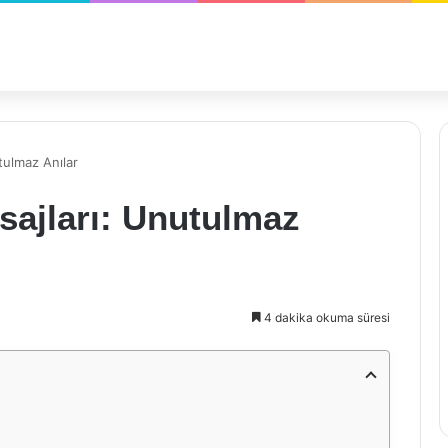
tulmaz Anılar
sajları: Unutulmaz
4 dakika okuma süresi