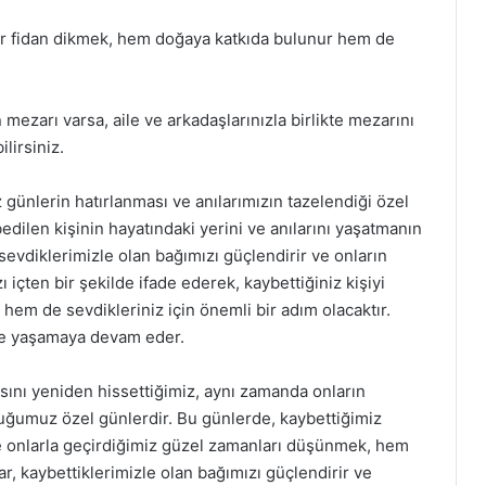
 bir fidan dikmek, hem doğaya katkıda bulunur hem de
n mezarı varsa, aile ve arkadaşlarınızla birlikte mezarını
ilirsiniz.
 günlerin hatırlanması ve anılarımızın tazelendiği özel
edilen kişinin hayatındaki yerini ve anılarını yaşatmanın
sevdiklerimizle olan bağımızı güçlendirir ve onların
 içten bir şekilde ifade ederek, kaybettiğiniz kişiyi
em de sevdikleriniz için önemli bir adım olacaktır.
de yaşamaya devam eder.
ısını yeniden hissettiğimiz, aynı zamanda onların
ulduğumuz özel günlerdir. Bu günlerde, kaybettiğimiz
 ve onlarla geçirdiğimiz güzel zamanları düşünmek, hem
r, kaybettiklerimizle olan bağımızı güçlendirir ve