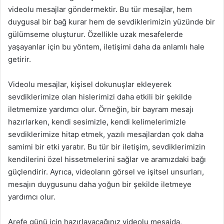
videolu mesajlar göndermektir. Bu tür mesajlar, hem
duygusal bir bağ kurar hem de sevdiklerimizin yüzünde bir
gülümseme oluşturur. Özellikle uzak mesafelerde
yaşayanlar için bu yöntem, iletişimi daha da anlamlı hale
getirir.
Videolu mesajlar, kişisel dokunuşlar ekleyerek
sevdiklerimize olan hislerimizi daha etkili bir şekilde
iletmemize yardımcı olur. Örneğin, bir bayram mesajı
hazırlarken, kendi sesimizle, kendi kelimelerimizle
sevdiklerimize hitap etmek, yazılı mesajlardan çok daha
samimi bir etki yaratır. Bu tür bir iletişim, sevdiklerimizin
kendilerini özel hissetmelerini sağlar ve aramızdaki bağı
güçlendirir. Ayrıca, videoların görsel ve işitsel unsurları,
mesajın duygusunu daha yoğun bir şekilde iletmeye
yardımcı olur.
Arefe günü için hazırlayacağınız videolu mesajda,