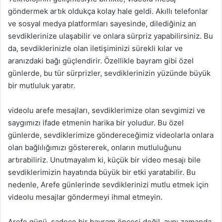
göndermek artık oldukça kolay hale geldi. Akıllı telefonlar
ve sosyal medya platformları sayesinde, dilediğiniz an
sevdiklerinize ulaşabilir ve onlara sürpriz yapabilirsiniz. Bu
da, sevdiklerinizle olan iletişiminizi sürekli kılar ve
aranızdaki bağı güçlendirir. Özellikle bayram gibi özel
günlerde, bu tür sürprizler, sevdiklerinizin yüzünde büyük
bir mutluluk yaratır.
videolu arefe mesajları, sevdiklerimize olan sevgimizi ve
saygımızı ifade etmenin harika bir yoludur. Bu özel
günlerde, sevdiklerimize göndereceğimiz videolarla onlara
olan bağlılığımızı göstererek, onların mutluluğunu
artırabiliriz. Unutmayalım ki, küçük bir video mesajı bile
sevdiklerimizin hayatında büyük bir etki yaratabilir. Bu
nedenle, Arefe günlerinde sevdiklerinizi mutlu etmek için
videolu mesajlar göndermeyi ihmal etmeyin.
Arefe günü, sadece bir bayram öncesi değil, aynı zamanda