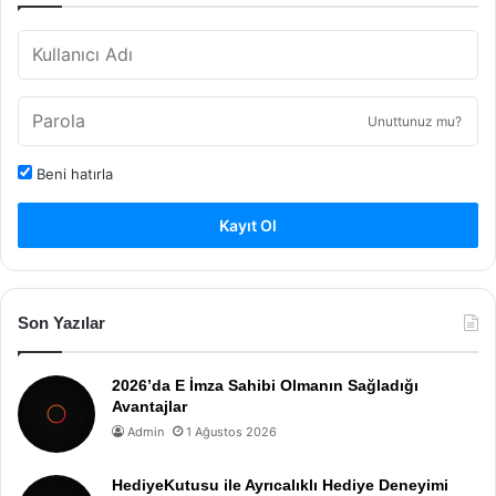
Unuttunuz mu?
Beni hatırla
Kayıt Ol
Son Yazılar
2026’da E İmza Sahibi Olmanın Sağladığı
Avantajlar
Admin
1 Ağustos 2026
HediyeKutusu ile Ayrıcalıklı Hediye Deneyimi