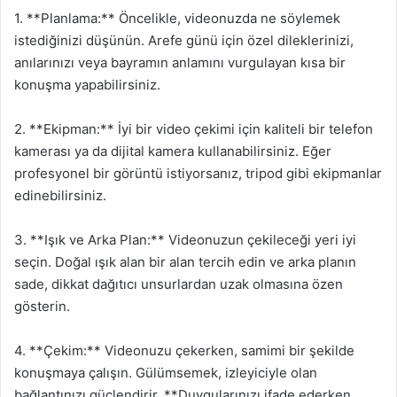
1. **Planlama:** Öncelikle, videonuzda ne söylemek
istediğinizi düşünün. Arefe günü için özel dileklerinizi,
anılarınızı veya bayramın anlamını vurgulayan kısa bir
konuşma yapabilirsiniz.
2. **Ekipman:** İyi bir video çekimi için kaliteli bir telefon
kamerası ya da dijital kamera kullanabilirsiniz. Eğer
profesyonel bir görüntü istiyorsanız, tripod gibi ekipmanlar
edinebilirsiniz.
3. **Işık ve Arka Plan:** Videonuzun çekileceği yeri iyi
seçin. Doğal ışık alan bir alan tercih edin ve arka planın
sade, dikkat dağıtıcı unsurlardan uzak olmasına özen
gösterin.
4. **Çekim:** Videonuzu çekerken, samimi bir şekilde
konuşmaya çalışın. Gülümsemek, izleyiciyle olan
bağlantınızı güçlendirir. **Duygularınızı ifade ederken