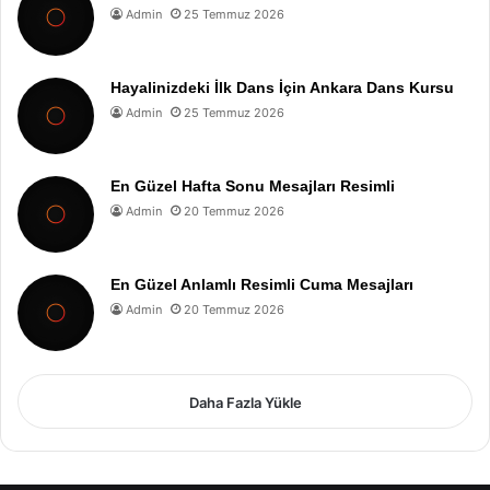
Admin
25 Temmuz 2026
Hayalinizdeki İlk Dans İçin Ankara Dans Kursu
Admin
25 Temmuz 2026
En Güzel Hafta Sonu Mesajları Resimli
Admin
20 Temmuz 2026
En Güzel Anlamlı Resimli Cuma Mesajları
Admin
20 Temmuz 2026
Daha Fazla Yükle