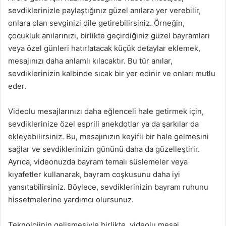
sevdiklerinizle paylaştığınız güzel anılara yer verebilir,
onlara olan sevginizi dile getirebilirsiniz. Örneğin,
çocukluk anılarınızı, birlikte geçirdiğiniz güzel bayramları
veya özel günleri hatırlatacak küçük detaylar eklemek,
mesajınızı daha anlamlı kılacaktır. Bu tür anılar,
sevdiklerinizin kalbinde sıcak bir yer edinir ve onları mutlu
eder.
Videolu mesajlarınızı daha eğlenceli hale getirmek için,
sevdiklerinize özel esprili anekdotlar ya da şarkılar da
ekleyebilirsiniz. Bu, mesajınızın keyifli bir hale gelmesini
sağlar ve sevdiklerinizin gününü daha da güzelleştirir.
Ayrıca, videonuzda bayram temalı süslemeler veya
kıyafetler kullanarak, bayram coşkusunu daha iyi
yansıtabilirsiniz. Böylece, sevdiklerinizin bayram ruhunu
hissetmelerine yardımcı olursunuz.
Teknolojinin gelişmesiyle birlikte, videolu mesaj