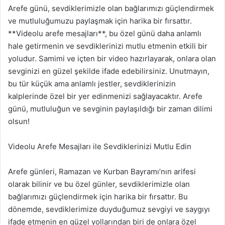
Arefe günü, sevdiklerimizle olan bağlarımızı güçlendirmek
ve mutluluğumuzu paylaşmak için harika bir fırsattır.
**Videolu arefe mesajları**, bu özel günü daha anlamlı
hale getirmenin ve sevdiklerinizi mutlu etmenin etkili bir
yoludur. Samimi ve içten bir video hazırlayarak, onlara olan
sevginizi en güzel şekilde ifade edebilirsiniz. Unutmayın,
bu tür küçük ama anlamlı jestler, sevdiklerinizin
kalplerinde özel bir yer edinmenizi sağlayacaktır. Arefe
günü, mutluluğun ve sevginin paylaşıldığı bir zaman dilimi
olsun!
Videolu Arefe Mesajları ile Sevdiklerinizi Mutlu Edin
Arefe günleri, Ramazan ve Kurban Bayramı’nın arifesi
olarak bilinir ve bu özel günler, sevdiklerimizle olan
bağlarımızı güçlendirmek için harika bir fırsattır. Bu
dönemde, sevdiklerimize duyduğumuz sevgiyi ve saygıyı
ifade etmenin en güzel yollarından biri de onlara özel