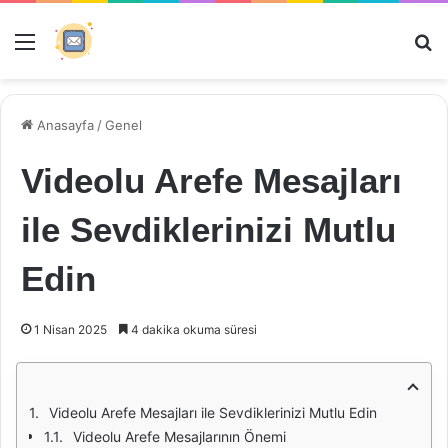
Menü
Ar
Anasayfa
/
Genel
Videolu Arefe Mesajları
ile Sevdiklerinizi Mutlu
Edin
1 Nisan 2025
4 dakika okuma süresi
Videolu Arefe Mesajları ile Sevdiklerinizi Mutlu Edin
Videolu Arefe Mesajlarının Önemi