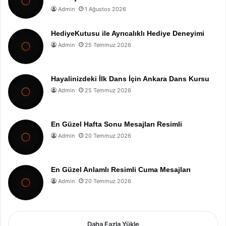
Admin
1 Ağustos 2026
HediyeKutusu ile Ayrıcalıklı Hediye Deneyimi
Admin
25 Temmuz 2026
Hayalinizdeki İlk Dans İçin Ankara Dans Kursu
Admin
25 Temmuz 2026
En Güzel Hafta Sonu Mesajları Resimli
Admin
20 Temmuz 2026
En Güzel Anlamlı Resimli Cuma Mesajları
Admin
20 Temmuz 2026
Daha Fazla Yükle