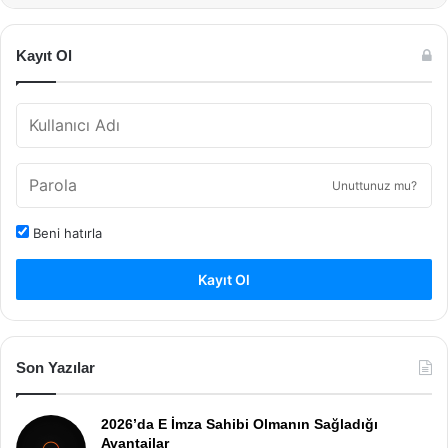
Kayıt Ol
Unuttunuz mu?
Beni hatırla
Kayıt Ol
Son Yazılar
2026’da E İmza Sahibi Olmanın Sağladığı
Avantajlar