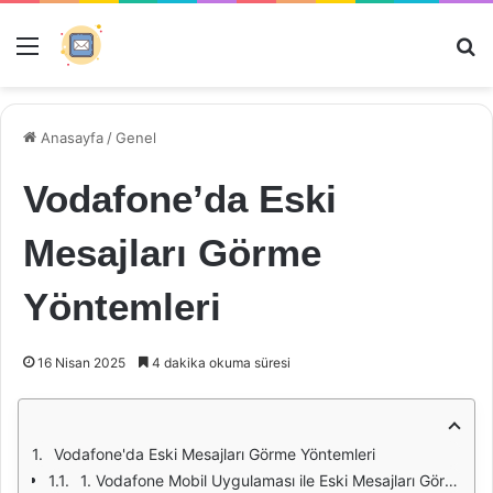
Menü
Ar
Anasayfa
/
Genel
Vodafone’da Eski
Mesajları Görme
Yöntemleri
16 Nisan 2025
4 dakika okuma süresi
Vodafone'da Eski Mesajları Görme Yöntemleri
1. Vodafone Mobil Uygulaması ile Eski Mesajları Görme