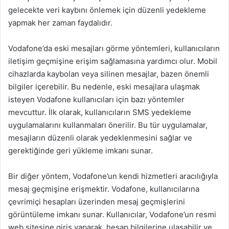
gelecekte veri kaybını önlemek için düzenli yedekleme
yapmak her zaman faydalıdır.
Vodafone’da eski mesajları görme yöntemleri, kullanıcıların
iletişim geçmişine erişim sağlamasına yardımcı olur. Mobil
cihazlarda kaybolan veya silinen mesajlar, bazen önemli
bilgiler içerebilir. Bu nedenle, eski mesajlara ulaşmak
isteyen Vodafone kullanıcıları için bazı yöntemler
mevcuttur. İlk olarak, kullanıcıların SMS yedekleme
uygulamalarını kullanmaları önerilir. Bu tür uygulamalar,
mesajların düzenli olarak yedeklenmesini sağlar ve
gerektiğinde geri yükleme imkanı sunar.
Bir diğer yöntem, Vodafone’un kendi hizmetleri aracılığıyla
mesaj geçmişine erişmektir. Vodafone, kullanıcılarına
çevrimiçi hesapları üzerinden mesaj geçmişlerini
görüntüleme imkanı sunar. Kullanıcılar, Vodafone’un resmi
web sitesine giriş yaparak, hesap bilgilerine ulaşabilir ve