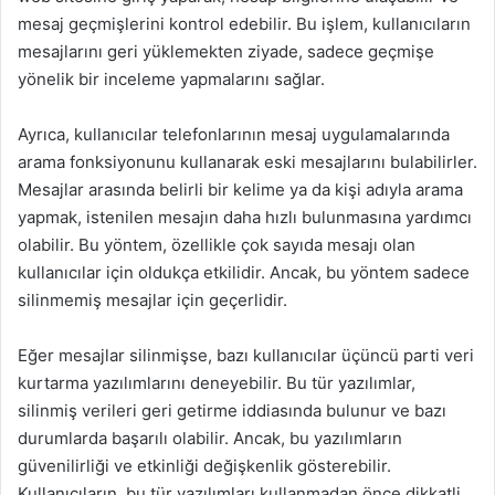
mesaj geçmişlerini kontrol edebilir. Bu işlem, kullanıcıların
mesajlarını geri yüklemekten ziyade, sadece geçmişe
yönelik bir inceleme yapmalarını sağlar.
Ayrıca, kullanıcılar telefonlarının mesaj uygulamalarında
arama fonksiyonunu kullanarak eski mesajlarını bulabilirler.
Mesajlar arasında belirli bir kelime ya da kişi adıyla arama
yapmak, istenilen mesajın daha hızlı bulunmasına yardımcı
olabilir. Bu yöntem, özellikle çok sayıda mesajı olan
kullanıcılar için oldukça etkilidir. Ancak, bu yöntem sadece
silinmemiş mesajlar için geçerlidir.
Eğer mesajlar silinmişse, bazı kullanıcılar üçüncü parti veri
kurtarma yazılımlarını deneyebilir. Bu tür yazılımlar,
silinmiş verileri geri getirme iddiasında bulunur ve bazı
durumlarda başarılı olabilir. Ancak, bu yazılımların
güvenilirliği ve etkinliği değişkenlik gösterebilir.
Kullanıcıların, bu tür yazılımları kullanmadan önce dikkatli