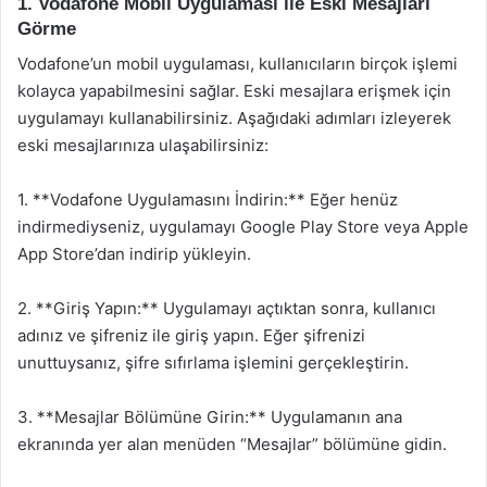
1. Vodafone Mobil Uygulaması ile Eski Mesajları
Görme
Vodafone’un mobil uygulaması, kullanıcıların birçok işlemi
kolayca yapabilmesini sağlar. Eski mesajlara erişmek için
uygulamayı kullanabilirsiniz. Aşağıdaki adımları izleyerek
eski mesajlarınıza ulaşabilirsiniz:
1. **Vodafone Uygulamasını İndirin:** Eğer henüz
indirmediyseniz, uygulamayı Google Play Store veya Apple
App Store’dan indirip yükleyin.
2. **Giriş Yapın:** Uygulamayı açtıktan sonra, kullanıcı
adınız ve şifreniz ile giriş yapın. Eğer şifrenizi
unuttuysanız, şifre sıfırlama işlemini gerçekleştirin.
3. **Mesajlar Bölümüne Girin:** Uygulamanın ana
ekranında yer alan menüden “Mesajlar” bölümüne gidin.