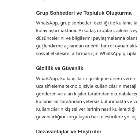
Grup Sohbetleri ve Topluluk Oluşturma
WhatsApp, grup sohbetleri özelliği ile kullanıcıl
kolaylaştırmaktadır. Arkadaş grupları, aileler vey
düşüncelerini ve bilgilerini paylaşmalarına olana
güçlendirme açısından önemli bir rol oynamakta
sosyal etkileşimi artırmak için WhatsApp grupları
Gizlilik ve Güvenlik
WhatsApp, kullanıcıların gizliliğine önem vere
uca şifreleme teknolojisiyle kullanıcıların mesajl
gönderen ve alan kişiler tarafından okunabilece
kullanıcılar tarafından yetersiz bulunmakta ve ve
Kullanıcıların kişisel verilerinin nasıl kullanıld
güvenilirliğini sorgulayan bazı eleştirilere yol aç
Dezavantajlar ve Eleştiriler