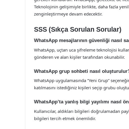
Teknolojinin gelişimiyle birlikte, daha fazla yeni
zenginleştirmeye devam edecektir.
SSS (Sıkça Sorulan Sorular)
WhatsApp mesajlarının güvenliği nasıl sa
WhatsApp, uçtan uca şifreleme teknolojisi kulla
gönderen ve alan kişiler tarafından okunabilir.
WhatsApp grup sohbeti nasıl oluşturulur
WhatsApp uygulamasında “Yeni Grup” seçeneğine 
katılmasını istediğiniz kişileri seçip grubu oluştur
WhatsApp’ta yanlış bilgi yayılımı nasıl ön
Kullanıcılar, aldıkları bilgileri doğrulamadan p
bilgileri tercih etmek önemlidir.