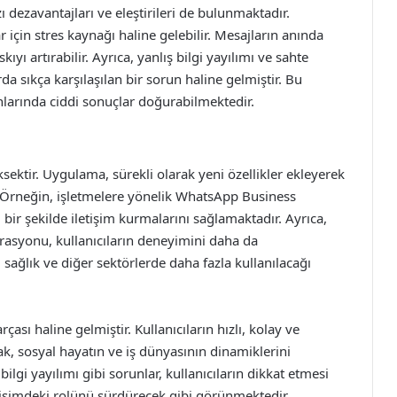
ı dezavantajları ve eleştirileri de bulunmaktadır.
ar için stres kaynağı haline gelebilir. Mesajların anında
ıyı artırabilir. Ayrıca, yanlış bilgi yayılımı ve sahte
a sıkça karşılaşılan bir sorun haline gelmiştir. Bu
nlarında ciddi sonuçlar doğurabilmektedir.
ektir. Uygulama, sürekli olarak yeni özellikler ekleyerek
. Örneğin, işletmelere yönelik WhatsApp Business
 bir şekilde iletişim kurmalarını sağlamaktadır. Ayrıca,
rasyonu, kullanıcıların deneyimini daha da
, sağlık ve diğer sektörlerde daha fazla kullanılacağı
sı haline gelmiştir. Kullanıcıların hızlı, kolay ve
ak, sosyal hayatın ve iş dünyasının dinamiklerini
 bilgi yayılımı gibi sorunlar, kullanıcıların dikkat etmesi
tişimdeki rolünü sürdürecek gibi görünmektedir.