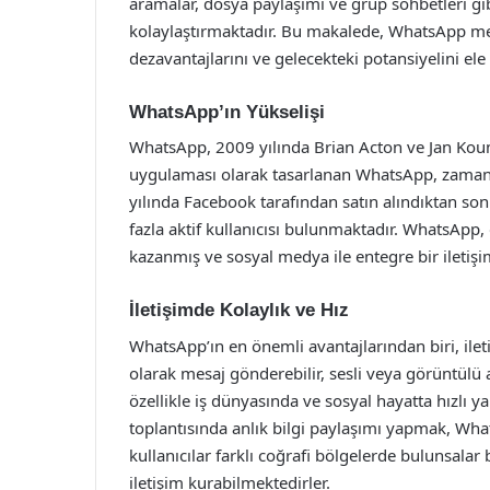
aramalar, dosya paylaşımı ve grup sohbetleri gibi
kolaylaştırmaktadır. Bu makalede, WhatsApp mesa
dezavantajlarını ve gelecekteki potansiyelini ele 
WhatsApp’ın Yükselişi
WhatsApp, 2009 yılında Brian Acton ve Jan Koum
uygulaması olarak tasarlanan WhatsApp, zamanla 
yılında Facebook tarafından satın alındıktan son
fazla aktif kullanıcısı bulunmaktadır. WhatsApp,
kazanmış ve sosyal medya ile entegre bir iletişim
İletişimde Kolaylık ve Hız
WhatsApp’ın en önemli avantajlarından biri, iletiş
olarak mesaj gönderebilir, sesli veya görüntülü a
özellikle iş dünyasında ve sosyal hayatta hızlı ya
toplantısında anlık bilgi paylaşımı yapmak, Wha
kullanıcılar farklı coğrafi bölgelerde bulunsalar
iletişim kurabilmektedirler.