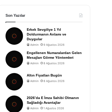
Son Yazılar
Erkek Sevgiliye 1 Yıl
Doldurmanın Anlamı ve
Duygular
Admin
9 Ağustos 2026
Engellenen Numaralardan Gelen
Mesajları Görme Yöntemleri
Admin
8 Ağustos 2026
Altın Fiyatları Bugün
Admin
8 Ağustos 2026
2026’da E İmza Sahibi Olmanın
Sağladığı Avantajlar
Admin
1 Ağustos 2026