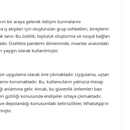
arın bir araya gelerek iletişim kurmalarını
a iş ekipleri için oluşturulan grup sohbetleri, bireylerin
k tanır. Bu özellik, topluluk oluşturma ve sosyal bağları
dır. Özellikle pandemi döneminde, insanlar arasındaki
 yaygın olarak kullanılmıştır.
n bir uygulama olarak öne çıkmaktadır. Uygulama, uçtan
arını korumaktadır. Bu, kullanıcıların yalnızca mesajı
ği anlamına gelir. Ancak, bu güvenlik önlemleri bazı
ri gizliliği konusunda endişeler ortaya çıkmaktadır.
ığı ve depolandığı konusundaki belirsizlikler, WhatsApp’ın
mıştır.