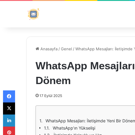
Anasayfa
/
Genel
/
WhatsApp Mesajları: İletişimde
WhatsApp Mesajları:
Dönem
Facebook
17 Eylül 2025
X
LinkedIn
WhatsApp Mesajları: İletişimde Yeni Bir Döne
Pinterest
WhatsApp'ın Yükselişi