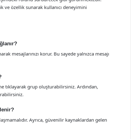
lik ve özellik sunarak kullanıcı deneyimini
ğlanır?
narak mesajlarınızı korur. Bu sayede yalnızca mesajı
?
tıklayarak grup oluşturabilirsiniz. Ardından,
abilirsiniz.
lenir?
aylaşmamalıdır. Ayrıca, güvenilir kaynaklardan gelen