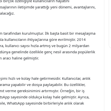
 birçok özelliğiyle kullanıcıların hayatını
jlarının iletişimde yarattığı yeni dönemi, avantajlarını,
alacağız.
 tarafından kurulmuştur. İlk başta basit bir mesajlaşma
kullanıcıların ihtiyaçlarına göre evrilmiştir. 2014
ra, kullanıcı sayısı hızla artmış ve bugün 2 milyardan
 dünya genelinde özellikle genç nesil arasında popülerlik
 aracı haline gelmiştir.
imi hızlı ve kolay hale getirmesidir. Kullanıcılar, anlık
rama yapabilir ve dosya paylaşabilir. Bu özellikler,
nıt verme gereksinimini artırmıştır. Örneğin, bir iş
tsApp sayesinde oldukça kolay hale gelmiştir. Ayrıca,
 bile, WhatsApp sayesinde birbirleriyle anlık olarak