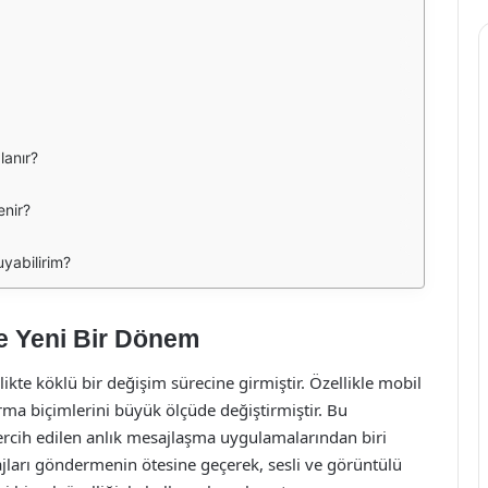
lanır?
enir?
uyabilirim?
de Yeni Bir Dönem
ikte köklü bir değişim sürecine girmiştir. Özellikle mobil
urma biçimlerini büyük ölçüde değiştirmiştir. Bu
cih edilen anlık mesajlaşma uygulamalarından biri
jları göndermenin ötesine geçerek, sesli ve görüntülü