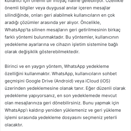
kullanıcı için önemli bir ihtiyaç haline gelebiliyor. Özellikle
önemli bilgiler veya duygusal anılar içeren mesajlar
silindiğinde, onları geri alabilmek kullanıcıların en çok
aradığı çözümler arasında yer alıyor. Öncelikle,
WhatsApp’ta silinen mesajların geri getirilmesinin birkaç
farklı yöntemi bulunmaktadır. Bu yöntemler, kullanıcının
yedekleme ayarlarına ve cihazın işletim sistemine bağlı
olarak değişiklik gösterebilmektedir.
Birinci ve en yaygın yöntem, WhatsApp yedekleme
özelliğini kullanmaktır. WhatsApp, kullanıcıların sohbet
geçmişini Google Drive (Android) veya iCloud (iOS)
üzerinden yedeklemesine olanak tanır. Eğer düzenli olarak
yedekleme yapıyorsanız, en son yedeklemede mevcut
olan mesajlarınıza geri dönebilirsiniz. Bunu yapmak için
WhatsApp’ı kaldırıp yeniden yüklemeniz ve geri yükleme
işlemi sırasında yedekleme dosyasını seçmeniz yeterli
olacaktır.