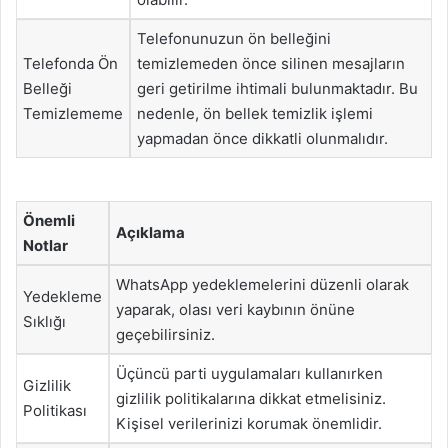
Telefonunuzun ön belleğini
Telefonda Ön
temizlemeden önce silinen mesajların
Belleği
geri getirilme ihtimali bulunmaktadır. Bu
Temizlememe
nedenle, ön bellek temizlik işlemi
yapmadan önce dikkatli olunmalıdır.
Önemli
Açıklama
Notlar
WhatsApp yedeklemelerini düzenli olarak
Yedekleme
yaparak, olası veri kaybının önüne
Sıklığı
geçebilirsiniz.
Üçüncü parti uygulamaları kullanırken
Gizlilik
gizlilik politikalarına dikkat etmelisiniz.
Politikası
Kişisel verilerinizi korumak önemlidir.