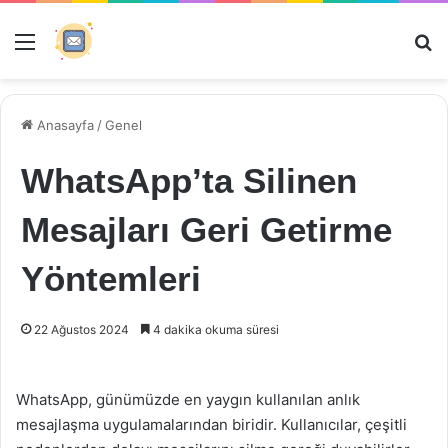
Menü
Ar
Anasayfa
/
Genel
WhatsApp’ta Silinen
Mesajları Geri Getirme
Yöntemleri
22 Ağustos 2024
4 dakika okuma süresi
WhatsApp, günümüzde en yaygın kullanılan anlık
mesajlaşma uygulamalarından biridir. Kullanıcılar, çeşitli