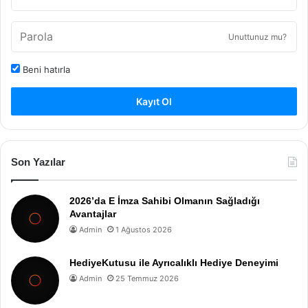
Unuttunuz mu?
Beni hatırla
Kayıt Ol
Son Yazılar
2026’da E İmza Sahibi Olmanın Sağladığı
Avantajlar
Admin
1 Ağustos 2026
HediyeKutusu ile Ayrıcalıklı Hediye Deneyimi
Admin
25 Temmuz 2026