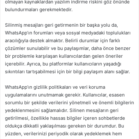
olmayan kaynaklardan yazılım indirme riskini göz önünde
bulundurmaları gerekmektedir.
Silinmiş mesajları geri getirmenin bir başka yolu da,
WhatsApp’ın forumları veya sosyal medyadaki toplulukları
aracılığıyla destek almaktır. Belirli durumlar için farklı
çözümler sunulabilir ve bu paylaşımlar, daha önce benzer
bir problemle karşılaşan kullanıcılardan gelen öneriler
içerebilir. Ayrıca, bu platformlar kullanıcıların yaşadığı
sıkıntıları tartışabilmesi için bir bilgi paylaşım alanı sağlar.
WhatsApp’ın gizlilik politikaları ve veri koruma
uygulamalarını unutmamak gerekir. Kullanıcılar, esasen
sorumlu bir şekilde verilerini yönetmeli ve önemli bilgilerin
yedeklenmesini sağlamalıdır. Silinen mesajların geri
getirilmesi, özellikle hassas bilgiler içeren sohbetlerde
oldukça dikkatli yaklaşılması gereken bir durumdur. Bu
yüzden, verilerinizi periyodik olarak yedeklemek hem