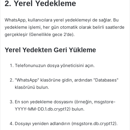
2. Yerel Yedekleme
WhatsApp, kullanıcılara yerel yedeklemeyi de sağlar. Bu
yedekleme işlemi, her gün otomatik olarak belirli saatlerde
gerçekleşir (Genellikle gece 2’de).
Yerel Yedekten Geri Yükleme
Telefonunuzun dosya yöneticisini açın.
"WhatsApp" klasörüne gidin, ardından "Databases"
klasörünü bulun.
En son yedekleme dosyasını (örneğin, msgstore-
YYYY-MM-DD.1.db.crypt12) bulun.
Dosyayı yeniden adlandırın (msgstore.db.crypt12).