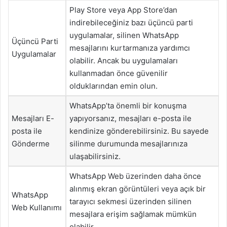
Play Store veya App Store’dan
indirebileceğiniz bazı üçüncü parti
uygulamalar, silinen WhatsApp
Üçüncü Parti
mesajlarını kurtarmanıza yardımcı
Uygulamalar
olabilir. Ancak bu uygulamaları
kullanmadan önce güvenilir
olduklarından emin olun.
WhatsApp’ta önemli bir konuşma
Mesajları E-
yapıyorsanız, mesajları e-posta ile
posta ile
kendinize gönderebilirsiniz. Bu sayede
Gönderme
silinme durumunda mesajlarınıza
ulaşabilirsiniz.
WhatsApp Web üzerinden daha önce
alınmış ekran görüntüleri veya açık bir
WhatsApp
tarayıcı sekmesi üzerinden silinen
Web Kullanımı
mesajlara erişim sağlamak mümkün
olabilir.