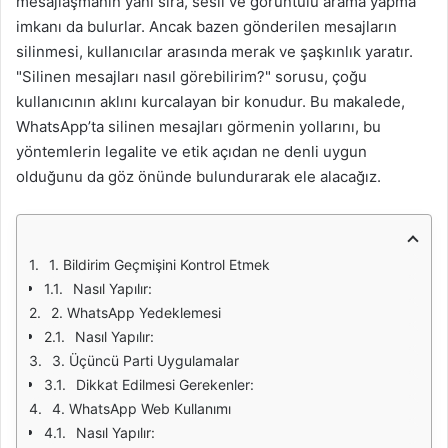
mesajlaşmanın yanı sıra, sesli ve görüntülü arama yapma
imkanı da bulurlar. Ancak bazen gönderilen mesajların
silinmesi, kullanıcılar arasında merak ve şaşkınlık yaratır.
"Silinen mesajları nasıl görebilirim?" sorusu, çoğu
kullanıcının aklını kurcalayan bir konudur. Bu makalede,
WhatsApp’ta silinen mesajları görmenin yollarını, bu
yöntemlerin legalite ve etik açıdan ne denli uygun
olduğunu da göz önünde bulundurarak ele alacağız.
1. Bildirim Geçmişini Kontrol Etmek
Nasıl Yapılır:
2. WhatsApp Yedeklemesi
Nasıl Yapılır:
3. Üçüncü Parti Uygulamalar
Dikkat Edilmesi Gerekenler:
4. WhatsApp Web Kullanımı
Nasıl Yapılır: