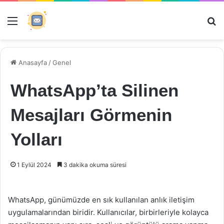
Menü
Ar
Anasayfa
/
Genel
WhatsApp’ta Silinen
Mesajları Görmenin
Yolları
1 Eylül 2024
3 dakika okuma süresi
WhatsApp, günümüzde en sık kullanılan anlık iletişim
uygulamalarından biridir. Kullanıcılar, birbirleriyle kolayca