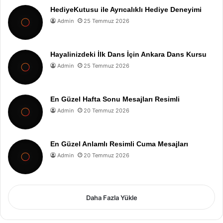
HediyeKutusu ile Ayrıcalıklı Hediye Deneyimi
Admin
25 Temmuz 2026
Hayalinizdeki İlk Dans İçin Ankara Dans Kursu
Admin
25 Temmuz 2026
En Güzel Hafta Sonu Mesajları Resimli
Admin
20 Temmuz 2026
En Güzel Anlamlı Resimli Cuma Mesajları
Admin
20 Temmuz 2026
Daha Fazla Yükle