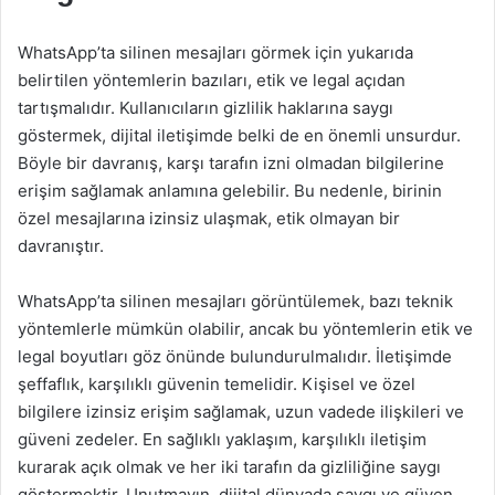
WhatsApp’ta silinen mesajları görmek için yukarıda
belirtilen yöntemlerin bazıları, etik ve legal açıdan
tartışmalıdır. Kullanıcıların gizlilik haklarına saygı
göstermek, dijital iletişimde belki de en önemli unsurdur.
Böyle bir davranış, karşı tarafın izni olmadan bilgilerine
erişim sağlamak anlamına gelebilir. Bu nedenle, birinin
özel mesajlarına izinsiz ulaşmak, etik olmayan bir
davranıştır.
WhatsApp’ta silinen mesajları görüntülemek, bazı teknik
yöntemlerle mümkün olabilir, ancak bu yöntemlerin etik ve
legal boyutları göz önünde bulundurulmalıdır. İletişimde
şeffaflık, karşılıklı güvenin temelidir. Kişisel ve özel
bilgilere izinsiz erişim sağlamak, uzun vadede ilişkileri ve
güveni zedeler. En sağlıklı yaklaşım, karşılıklı iletişim
kurarak açık olmak ve her iki tarafın da gizliliğine saygı
göstermektir. Unutmayın, dijital dünyada saygı ve güven