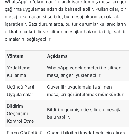
WhatsApp’ın “okunmadı” olarak işaretlenmiş mesajları geri
çağırma uygulamasından da bahsedilebilir. Kullanıcılar, bir
mesajı okumadan silse bile, bu mesaj okunmadı olarak
işaretlenir. Bazı durumlarda, bu tür durumlar kullanıcıların
dikkatini çekebilir ve silinen mesajlar hakkında bilgi sahibi
olmalarını sağlayabilir.
Yöntem
Açıklama
Yedekleme
WhatsApp yedeklemeleri ile silinen
Kullanma
mesajlar geri yüklenebilir.
Üçüncü Parti
Güvenilir uygulamalarla silinen
Uygulamalar
mesajları görüntülemek mümkündür.
Bildirim
Bildirim geçmişinde silinen mesajlar
Geçmişini
bulunabilir.
Kontrol Etme
Ekran Görüntüsü
Önemli bilgileri kaydetmek için ekran