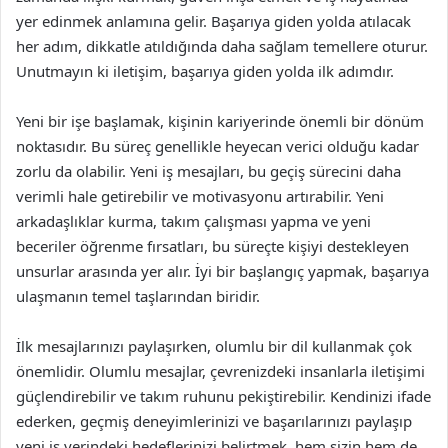
yer edinmek anlamına gelir. Başarıya giden yolda atılacak
her adım, dikkatle atıldığında daha sağlam temellere oturur.
Unutmayın ki iletişim, başarıya giden yolda ilk adımdır.
Yeni bir işe başlamak, kişinin kariyerinde önemli bir dönüm
noktasıdır. Bu süreç genellikle heyecan verici olduğu kadar
zorlu da olabilir. Yeni iş mesajları, bu geçiş sürecini daha
verimli hale getirebilir ve motivasyonu artırabilir. Yeni
arkadaşlıklar kurma, takım çalışması yapma ve yeni
beceriler öğrenme fırsatları, bu süreçte kişiyi destekleyen
unsurlar arasında yer alır. İyi bir başlangıç yapmak, başarıya
ulaşmanın temel taşlarından biridir.
İlk mesajlarınızı paylaşırken, olumlu bir dil kullanmak çok
önemlidir. Olumlu mesajlar, çevrenizdeki insanlarla iletişimi
güçlendirebilir ve takım ruhunu pekiştirebilir. Kendinizi ifade
ederken, geçmiş deneyimlerinizi ve başarılarınızı paylaşıp
yeni iş yerindeki hedeflerinizi belirtmek, hem sizin hem de