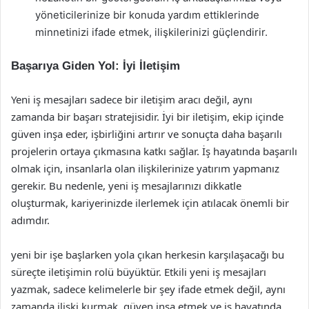
yöneticilerinize bir konuda yardım ettiklerinde
minnetinizi ifade etmek, ilişkilerinizi güçlendirir.
Başarıya Giden Yol: İyi İletişim
Yeni iş mesajları sadece bir iletişim aracı değil, aynı
zamanda bir başarı stratejisidir. İyi bir iletişim, ekip içinde
güven inşa eder, işbirliğini artırır ve sonuçta daha başarılı
projelerin ortaya çıkmasına katkı sağlar. İş hayatında başarılı
olmak için, insanlarla olan ilişkilerinize yatırım yapmanız
gerekir. Bu nedenle, yeni iş mesajlarınızı dikkatle
oluşturmak, kariyerinizde ilerlemek için atılacak önemli bir
adımdır.
yeni bir işe başlarken yola çıkan herkesin karşılaşacağı bu
süreçte iletişimin rolü büyüktür. Etkili yeni iş mesajları
yazmak, sadece kelimelerle bir şey ifade etmek değil, aynı
zamanda ilişki kurmak, güven inşa etmek ve iş hayatında