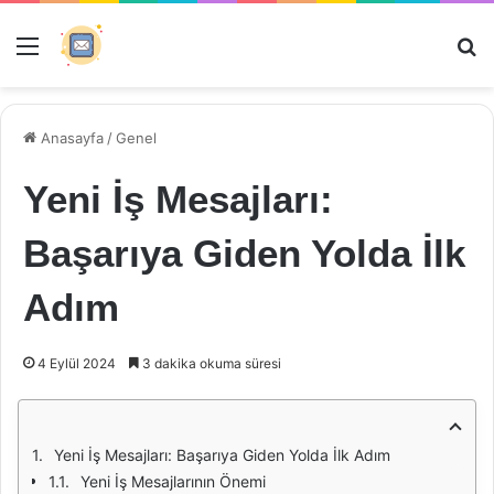
Menü
Ar
Anasayfa
/
Genel
Yeni İş Mesajları:
Başarıya Giden Yolda İlk
Adım
4 Eylül 2024
3 dakika okuma süresi
Yeni İş Mesajları: Başarıya Giden Yolda İlk Adım
Yeni İş Mesajlarının Önemi