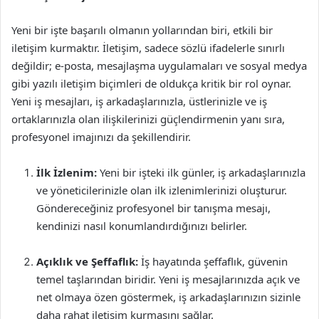
Yeni bir işte başarılı olmanın yollarından biri, etkili bir
iletişim kurmaktır. İletişim, sadece sözlü ifadelerle sınırlı
değildir; e-posta, mesajlaşma uygulamaları ve sosyal medya
gibi yazılı iletişim biçimleri de oldukça kritik bir rol oynar.
Yeni iş mesajları, iş arkadaşlarınızla, üstlerinizle ve iş
ortaklarınızla olan ilişkilerinizi güçlendirmenin yanı sıra,
profesyonel imajınızı da şekillendirir.
İlk İzlenim:
Yeni bir işteki ilk günler, iş arkadaşlarınızla
ve yöneticilerinizle olan ilk izlenimlerinizi oluşturur.
Göndereceğiniz profesyonel bir tanışma mesajı,
kendinizi nasıl konumlandırdığınızı belirler.
Açıklık ve Şeffaflık:
İş hayatında şeffaflık, güvenin
temel taşlarından biridir. Yeni iş mesajlarınızda açık ve
net olmaya özen göstermek, iş arkadaşlarınızın sizinle
daha rahat iletişim kurmasını sağlar.