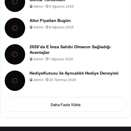
Admin
8 Ağustos 2026
Altın Fiyatları Bugün
Admin
8 Ağustos 2026
2026’da E İmza Sahibi Olmanın Sağladığı
Avantajlar
Admin
1 Ağustos 2026
HediyeKutusu ile Ayrıcalıklı Hediye Deneyimi
Admin
25 Temmuz 2026
Daha Fazla Yükle