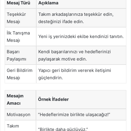
Mesaj Türü
Açıklama
Teşekkür
Takım arkadaşlarınıza teşekkür edin,
Mesajı
desteğinizi ifade edin.
İlk Tanışma
Yeni iş yerinizdeki ekibe kendinizi tanıtın.
Mesajı
Başarı
Kendi başarılarınızı ve hedeflerinizi
Paylaşımı
paylaşarak motive edin.
Geri Bildirim
Yapıcı geri bildirim vererek iletişimi
Mesajı
güçlendirin.
Mesajın
Örnek İfadeler
Amacı
Motivasyon
“Hedeflerimize birlikte ulaşacağız!”
Takım
“Birlikte daha güçlüyüz.”