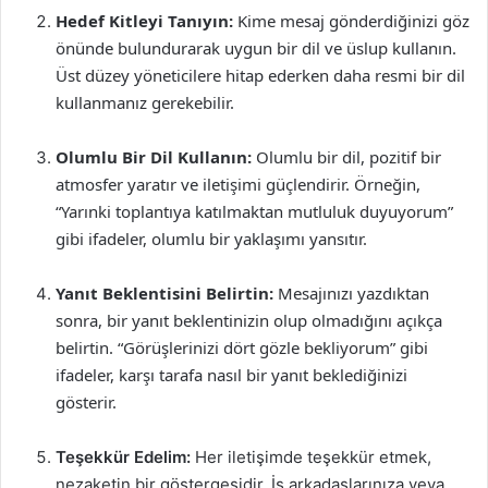
Hedef Kitleyi Tanıyın:
Kime mesaj gönderdiğinizi göz
önünde bulundurarak uygun bir dil ve üslup kullanın.
Üst düzey yöneticilere hitap ederken daha resmi bir dil
kullanmanız gerekebilir.
Olumlu Bir Dil Kullanın:
Olumlu bir dil, pozitif bir
atmosfer yaratır ve iletişimi güçlendirir. Örneğin,
“Yarınki toplantıya katılmaktan mutluluk duyuyorum”
gibi ifadeler, olumlu bir yaklaşımı yansıtır.
Yanıt Beklentisini Belirtin:
Mesajınızı yazdıktan
sonra, bir yanıt beklentinizin olup olmadığını açıkça
belirtin. “Görüşlerinizi dört gözle bekliyorum” gibi
ifadeler, karşı tarafa nasıl bir yanıt beklediğinizi
gösterir.
Teşekkür Edelim:
Her iletişimde teşekkür etmek,
nezaketin bir göstergesidir. İş arkadaşlarınıza veya