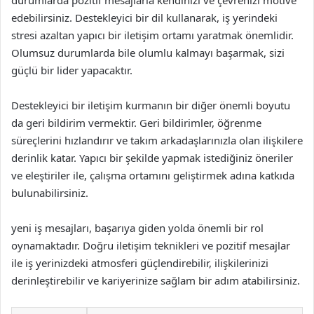
durumlarda pozitif mesajlarla kendinizi ve çevrenizi motive
edebilirsiniz. Destekleyici bir dil kullanarak, iş yerindeki
stresi azaltan yapıcı bir iletişim ortamı yaratmak önemlidir.
Olumsuz durumlarda bile olumlu kalmayı başarmak, sizi
güçlü bir lider yapacaktır.
Destekleyici bir iletişim kurmanın bir diğer önemli boyutu
da geri bildirim vermektir. Geri bildirimler, öğrenme
süreçlerini hızlandırır ve takım arkadaşlarınızla olan ilişkilere
derinlik katar. Yapıcı bir şekilde yapmak istediğiniz öneriler
ve eleştiriler ile, çalışma ortamını geliştirmek adına katkıda
bulunabilirsiniz.
yeni iş mesajları, başarıya giden yolda önemli bir rol
oynamaktadır. Doğru iletişim teknikleri ve pozitif mesajlar
ile iş yerinizdeki atmosferi güçlendirebilir, ilişkilerinizi
derinleştirebilir ve kariyerinize sağlam bir adım atabilirsiniz.