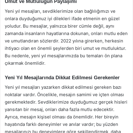
Umut ve Mutluluğun Paylaşımı
Yeni yıl mesajları, sevdiklerimize olan bağlılığımızı ve
onlara duyduğumuz iyi dilekleri ifade etmenin en güzel
yoludur. Bu mesajlar, yalnızca birer cümle değil, aynı
zamanda insanların hayatlarına dokunan, onları mutlu eden
ve umutlandıran sözlerdir. 2022 yılına girerken, herkesin
ihtiyacı olan en önemli şeylerden biri umut ve mutluluktur.
Bu nedenle, yeni yıl mesajlarımızda bu temaları ön plana
çıkarmak önemlidir.
Yeni Yıl Mesajlarında Dikkat Edilmesi Gerekenler
Yeni yıl mesajları yazarken dikkat edilmesi gereken bazı
noktalar vardır. Öncelikle, mesajın samimi ve içten olması
gerekmektedir. Sevdiklerimize duyduğumuz gerçek hisleri
yansıtan bir mesaj, onları daha fazla mutlu edecektir.
Ayrıca, mesajın kişisel olması da önemlidir. Her bireyin
hayatında farklı deneyimler ve anılar vardır; bu yüzden
mesajlarınızı bu deneyimlere göre şekillendirmek, daha