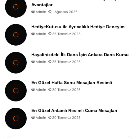
Avantajlar
Admin
1 Ağustos 2026
HediyeKutusu ile Ayrıcalıklı Hediye Deneyimi
Admin
25 Temmuz 2026
Hayalinizdeki İlk Dans İçin Ankara Dans Kursu
Admin
25 Temmuz 2026
En Güzel Hafta Sonu Mesajları Resimli
Admin
20 Temmuz 2026
En Güzel Anlamlı Resimli Cuma Mesajları
Admin
20 Temmuz 2026