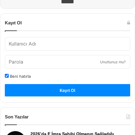
Kayıt Ol
Unuttunuz mu?
Beni hatırla
Kayıt Ol
Son Yazılar
2026’da E İmza Sahibi Olmanın Sağladığı