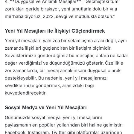
4. **Duygusal ve Anlamlı Mesajlar**: “Geçmişteki tüm
zorlukları geride bırakıyor, yeni umutlarla dolu bir yıla
merhaba diyoruz. 2022, sevgi ve mutlulukla dolsun.”
Yeni Yıl Mesajları ile İlişkiyi Güçlendirmek
Yeni yıl mesajları, yalnızca bir selamlaşma aracı değil, aynı
zamanda ilişkileri güçlendiren bir iletişim biçimidir.
Sevdiklerimize gönderdiğimiz bu mesajlar, onlara ne kadar
değer verdiğimizi ve düşündüğümüzü gösterir. Özellikle
zor zamanlarda, bir mesaj almak insanı duygusal olarak
destekleyebilir. Bu nedenle, yeni yıl mesajlarınızı
sevdiklerinize göndermek, aranızdaki bağı
kuvvetlendirecektir.
Sosyal Medya ve Yeni Yıl Mesajları
Günümüzde sosyal medya, yeni yıl mesajlarını
paylaşmanın en popüler yollarından biri haline gelmiştir.
Facebook, Instagram, Twitter gibi platformlar üzerinden