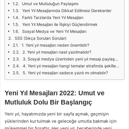
Umut ve Mutluluğun Paylaşımı
Yeni Yıl Mesajlarında Dikkat Edilmesi Gerekenler
Farklı Tarzlarda Yeni Yıl Mesajları
Yeni Yıl Mesajları ile İlişkiyi Güçlendirmek
Sosyal Medya ve Yeni Yıl Mesajları
SSS (Sıkça Sorulan Sorular)
1. Yeni yıl mesajları neden önemlidir?
2. Yeni yıl mesajları nasıl yazılmalıdır?
3. Sosyal medya üzerinden yeni yıl mesajı paylaşmanın avantajları nelerdir?
4. Yeni yıl mesajları hangi temalar etrafında şekillendirilebilir?
5. Yeni yıl mesajları sadece yazılı mı olmalıdır?
Yeni Yıl Mesajları 2022: Umut ve
Mutluluk Dolu Bir Başlangıç
Yeni yıl, hayatımızda yeni bir sayfa açmak, geçmişin
yüklerinden kurtulmak ve geleceğe umutla bakmak için
mükemmel bir fırsattır. Her yeni yıl, beraberinde yeni