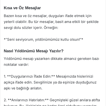
Kısa ve Öz Mesajlar
Bazen kısa ve öz mesajlar, duyguları ifade etmek için
yeterli olabilir. Bu tür mesajlar, basit ama etkili bir şekilde
sevgi dolu sözler içerir. Örneğin:
*”Seni seviyorum, yıldönümümüz kutlu olsun!”*
Nasıl Yıldönümü Mesajı Yazılır?
Yıldönümü mesajı yazarken dikkate almanız gereken bazı
noktalar vardır:
1. **Duygularınızı İfade Edin:** Mesajınızda hislerinizi
açıkça ifade edin. Sevgilinize ya da eşinize duyduğunuz
aşkı ve bağlılığı anlatın.
2. **Anılarınızı Hatırlatın:** Geçmişteki güzel anılara atıfta
bulunun. Bu, ilişkinizin ne kadar özel olduğunu vurgular.