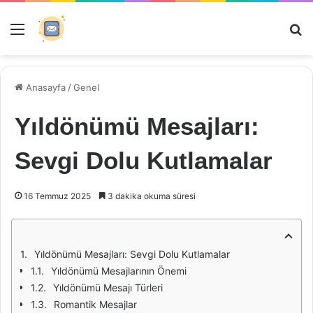
Menü
Ar
Anasayfa
/
Genel
Yıldönümü Mesajları:
Sevgi Dolu Kutlamalar
16 Temmuz 2025
3 dakika okuma süresi
Yıldönümü Mesajları: Sevgi Dolu Kutlamalar
Yıldönümü Mesajlarının Önemi
Yıldönümü Mesajı Türleri
Romantik Mesajlar