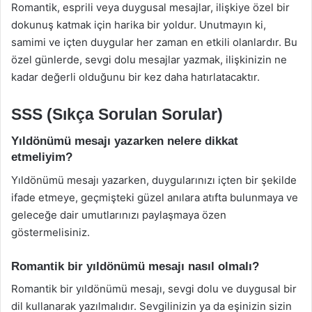
Romantik, esprili veya duygusal mesajlar, ilişkiye özel bir
dokunuş katmak için harika bir yoldur. Unutmayın ki,
samimi ve içten duygular her zaman en etkili olanlardır. Bu
özel günlerde, sevgi dolu mesajlar yazmak, ilişkinizin ne
kadar değerli olduğunu bir kez daha hatırlatacaktır.
SSS (Sıkça Sorulan Sorular)
Yıldönümü mesajı yazarken nelere dikkat
etmeliyim?
Yıldönümü mesajı yazarken, duygularınızı içten bir şekilde
ifade etmeye, geçmişteki güzel anılara atıfta bulunmaya ve
geleceğe dair umutlarınızı paylaşmaya özen
göstermelisiniz.
Romantik bir yıldönümü mesajı nasıl olmalı?
Romantik bir yıldönümü mesajı, sevgi dolu ve duygusal bir
dil kullanarak yazılmalıdır. Sevgilinizin ya da eşinizin sizin