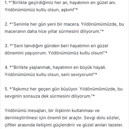
1. *”Birlikte geçirdiğimiz her an, hayatımın en güzel anı.
Yıldönümümüz kutlu olsun, aşkım!”*
2. *”Seninle her gün yeni bir macera. Yıldönümümüzde, bu
maceranın daha nice yıllar sürmesini diliyorum.”*
3. *”Seni tanıdığım günden beri hayatımın en güzel
dönemini yaşıyorum. Yıldönümümüz kutlu olsun!”*
4. *”Birlikte yaşlanmak, hayatımın en büyük hayali.
Yıldönümümüz kutlu olsun, seni seviyorum!”*
5. *”Aşkımız her geçen gün büyüyor. Yıldönümümüzde, bu
sevginin sonsuza dek sürmesini diliyorum.”*
Yıldönümü mesajları, bir ilişkinin kutlanması ve
derinleştirilmesi için önemli bir araçtır. Sevgi dolu sözler,
çiftler arasında iletişimi güçlendirir ve güzel anıları tazeler.