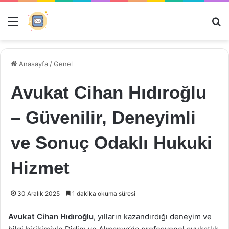
Menü
Ar
Anasayfa
/
Genel
Avukat Cihan Hıdıroğlu
– Güvenilir, Deneyimli
ve Sonuç Odaklı Hukuki
Hizmet
30 Aralık 2025
1 dakika okuma süresi
Avukat Cihan Hıdıroğlu
, yılların kazandırdığı deneyim ve