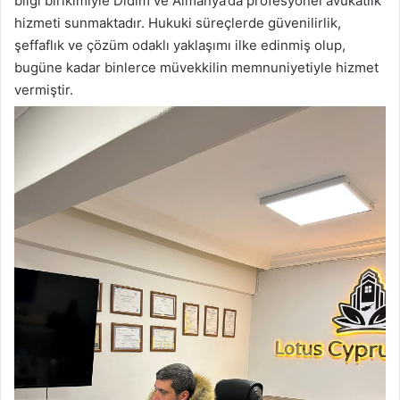
bilgi birikimiyle Didim ve Almanya’da profesyonel avukatlık
hizmeti sunmaktadır. Hukuki süreçlerde güvenilirlik,
şeffaflık ve çözüm odaklı yaklaşımı ilke edinmiş olup,
bugüne kadar binlerce müvekkilin memnuniyetiyle hizmet
vermiştir.