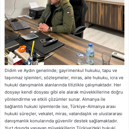
Didim ve Aydın genelinde; gayrimenkul hukuku, tapu ve
taşınmaz işlemleri, sözleşmeler, miras, aile hukuku, icra ve
hukuki danışmanlık alanlarında titizlikle çalışmaktadır. Her
dosyayı kendi dosyası gibi ele alarak müvekkillerine doğru
yönlendirme ve etkili çözümler sunar. Almanya ile
bağlantılı hukuki işlemlerde ise, Türkiye–Almanya arası
hukuki süreçler, vekalet, miras, vatandaşlık ve uluslararası
danışmanlık konularında güvenilir destek sağlamaktadır.
Yurt dışında yaşayan müvekkillerin Türkiye’deki hukuki