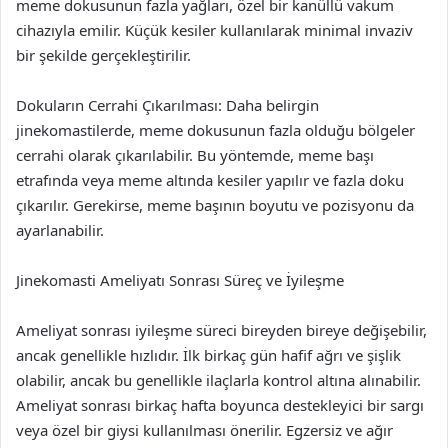
meme dokusunun fazla yağları, özel bir kanüllü vakum
cihazıyla emilir. Küçük kesiler kullanılarak minimal invaziv
bir şekilde gerçekleştirilir.
Dokuların Cerrahi Çıkarılması: Daha belirgin
jinekomastilerde, meme dokusunun fazla olduğu bölgeler
cerrahi olarak çıkarılabilir. Bu yöntemde, meme başı
etrafında veya meme altında kesiler yapılır ve fazla doku
çıkarılır. Gerekirse, meme başının boyutu ve pozisyonu da
ayarlanabilir.
Jinekomasti Ameliyatı Sonrası Süreç ve İyileşme
Ameliyat sonrası iyileşme süreci bireyden bireye değişebilir,
ancak genellikle hızlıdır. İlk birkaç gün hafif ağrı ve şişlik
olabilir, ancak bu genellikle ilaçlarla kontrol altına alınabilir.
Ameliyat sonrası birkaç hafta boyunca destekleyici bir sargı
veya özel bir giysi kullanılması önerilir. Egzersiz ve ağır