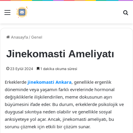
Menü
Ar
Anasayfa
/
Genel
Jinekomasti Ameliyatı
23 Eylül 2024
1 dakika okuma süresi
Erkeklerde
jinekomasti Ankara
, genellikle ergenlik
döneminde veya yaşamın farklı evrelerinde hormonal
değişikliklerle ilişkilendirilen, meme dokusunun aşırı
büyümesini ifade eder. Bu durum, erkeklerde psikolojik ve
duygusal sıkıntıya neden olabilir ve genellikle sosyal
anksiyeteye yol açar. Ancak, jinekomasti ameliyatı, bu
sorunu çözmek için etkili bir çözüm sunar.